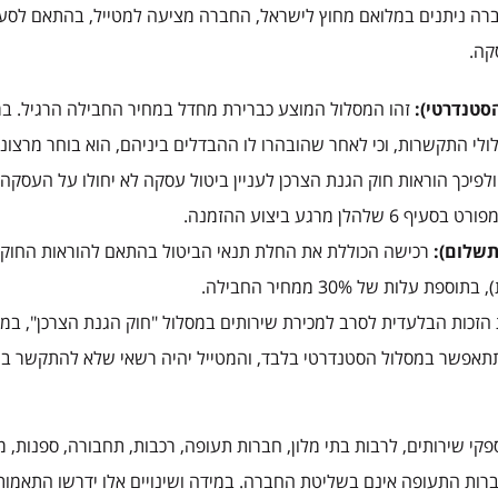
קה.
זהו המסלול המוצע כברירת מחדל במחיר החבילה הרגיל. במסל
ולי התקשרות, וכי לאחר שהובהרו לו ההבדלים ביניהם, הוא בוחר מרצונו 
 מרגע ביצוע ההזמנה.
כות הבלעדית לסרב למכירת שירותים במסלול "חוק הגנת הצרכן", במק
ידי חברות התעופה אינם בשליטת החברה. במידה ושינויים אלו ידרשו התאמו