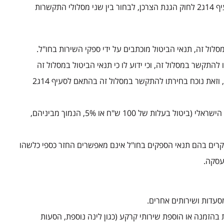
מאחר ששירותי התיירות המוצעים על ידי החברה ניתנים במלואם מחוץ לישראל, החברה מציעה למטייל, בהתאם לסעיף 14ג2 לחוק הגנת הצרכן, לבחור בין שני מסלולי התקשרות
ול זה, תנאי הביטול מוכתבים על ידי ספקי השירות בחו"ל.
להתקשר במסלול זה, וכי ידוע לו כי תנאי הביטול במסלול זה
נקבעים בהתאם לתנאי ספקי השירות בחו"ל, ולפיכך הוראות חוק הגנת הצרכן לעניין ביטול עסקה לא יחולו על העסקה, וזאת נוכח בחירתו להתקשר במסלול זה בהתאם לסעיף 14ג2
רכישה הכוללת את החלת תנאי הביטול בהתאם להוראות החוק הישראלי (ביטול בעלות של 100 ש"ח או 5%, הנמוך מביניהם,
רים בהם תנאי הספקים בחו"ל אינם מאפשרים החזר כספי כלשהו
ת בהזמנה או הוספת שירותי קרקע (כגון לינה נוספת, הסעות