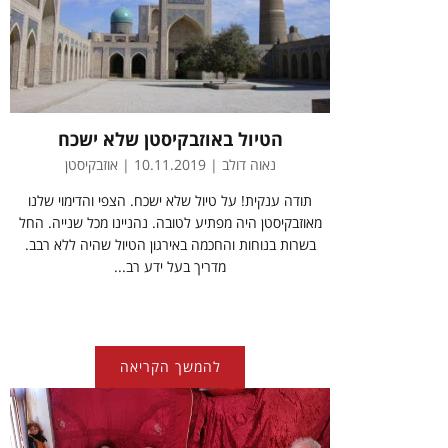
הטיול באוזבקיסטן שלא ישכח
נאוה דולב | 10.11.2019 | אוזבקיסטן
תודה ענקית! על טיול שלא ישכח. הצפי והדימוי שלנו
מאוזבקיסטן היה מפתיע לטובה. נהניינו מכל שנייה. החל
בשרות בנוחות והחכמה באירגון הטיול שהיה ללא רבב.
מדריך בעל ידע רב...
להמשך הקריאה