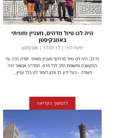
היה לנו טיול מדהים, מעניין וחוויתי
באוזבקיסטן
יפעת דביר | 17.07.17 | אוזבקיסטן
הי דב, היה לנו טיול מדהים! מעניין וחוויתי. תודה רבה על
ההקשבה ותשומת הלב לכל פרט. המדריך אנוואר היה
מעולה - בעל ידע רב ונכון לעזור לנו בכל עניין...
להמשך הקריאה