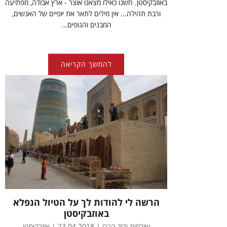
באוזבקיסטן. חשנו כאילו מצאנו אוצר - ארץ אבודה, מפתיעה
ורבת תהילה... אין מילים לתאר את יופיים של האנשים,
המבנים והנופים...
להמשך הקריאה
הרשה לי להודות לך על הטיול הנפלא
באוזבקיסטן
שולמית ודוד הררי | 23.04.2018 | אוזבקיסטן