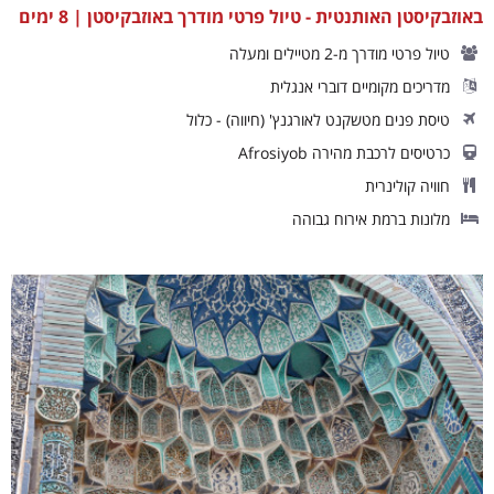
באוזבקיסטן האותנטית - טיול פרטי מודרך באוזבקיסטן | 8 ימים
טיול פרטי מודרך מ-2 מטיילים ומעלה
מדריכים מקומיים דוברי אנגלית
טיסת פנים מטשקנט לאורגנץ' (חיווה) - כלול
כרטיסים לרכבת מהירה Afrosiyob
חוויה קולינרית
מלונות ברמת אירוח גבוהה