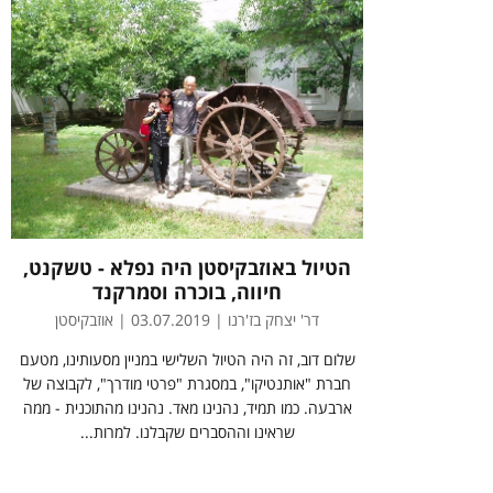
הטיול באוזבקיסטן היה נפלא - טשקנט,
חיווה, בוכרה וסמרקנד
דר' יצחק בז'רנו | 03.07.2019 | אוזבקיסטן
שלום דוב, זה היה הטיול השלישי במניין מסעותינו, מטעם
חברת "אותנטיקו", במסגרת "פרטי מודרך", לקבוצה של
ארבעה. כמו תמיד, נהנינו מאד. נהנינו מהתוכנית - ממה
שראינו וההסברים שקבלנו. למרות...