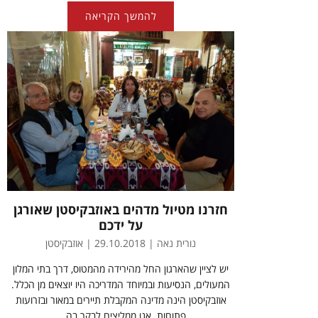
להמשך הקריאה
חזרנו מטיול מדהים באוזבקיסטן שאורגן
על ידכם
נורית נאה | 29.10.2018 | אוזבקיסטן
יש לציין שהארגון החל מהירידה מהמטוס, דרך בתי המלון
המעולים, הנסיעות ובמיוחד המדריכה היו יוצאים מן הכלל.
אוזבקיסטן הינה מדינה המקבלת תיירים במאור ובזרועות
פתוחות. אנו ממליצים לבקר בה,...