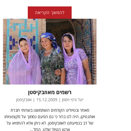
להמשך הקריאה
רשמים מאוזבקיסטן
יעל ורפי ויסמן | 15.12.2009 | אוזבקיסטן
מאחר ובטיולינו הקודמים השתמשנו בשרותי חברת
אותנטיקו, היה לנו ברור כי גם הפעם נסמוך על מקצועיותו
של דב בנסיעתנו לאוזבקיסטן. לא ניתן אלא להחמיא על
ארגון הטיול שלנו. החל...