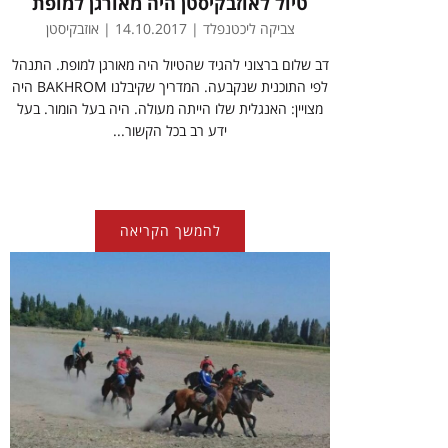
טיול לאוזבקיסטן היה מאורגן למופת
צביקה ליכטנפלד | 14.10.2017 | אוזבקיסטן
דב שלום ברצוני להגיד שהטיול היה מאורגן למופת. התנהל
לפי התוכנית שנקבעה. המדריך שקיבלנו BAKHROM היה
מצויין: האנגלית שלו הייתה מעולה. היה בעל הומור. בעל
ידע רב בכל הקשור...
להמשך הקריאה