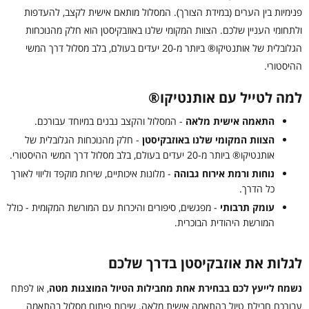
פנימיות בין הערים (במידת הצורך). המסלול מותאם אישית לקצב, להעדפות
ולתחומי העניין שלכם. הצוות המקומי שלנו באוזבקיסטן הוא חלק מהנוכחות
הגלובלית של אותנטיקו® ביותר מ-20 יעדים בעולם, בלב מסלול דרך המשי
ההיסטורי.
למה לטייל עם אותנטיקו®
התאמה אישית מלאה
- המסלול והקצב נבנים במיוחד עבורכם.
הצוות המקומי שלנו באוזבקיסטן
- חלק מהנוכחות הגלובלית של
אותנטיקו® ביותר מ-20 יעדים בעולם, בלב מסלול דרך המשי ההיסטורי.
נוחות ורמת אירוח גבוהה
- מלונות איכותיים, שירות מוקפד וליווי לאורך
כל הדרך.
עומק תרבותי
- מפגשים, סיפורים והיכרות עם המורשת המקומית - כולל
המורשת היהודית הבוכרית.
לגלות את אוזבקיסטן בדרך שלכם
נשמח לייעץ לכם בבחירת אחת מחבילות הטיול המוצגות מטה
, או לפתח
עבורכם חבילת טיול בהתאמה אישית מלאה. שירות פיתוח מסלול בהתאמה