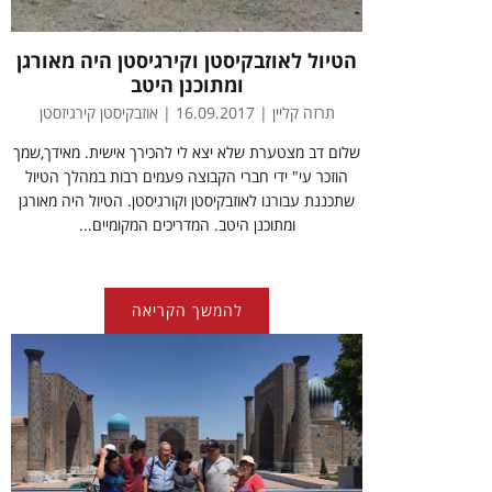
הטיול לאוזבקיסטן וקירגיסטן היה מאורגן
ומתוכנן היטב
תרזה קליין | 16.09.2017 | אוזבקיסטן קירגיזסטן
שלום דב מצטערת שלא יצא לי להכירך אישית. מאידך,שמך
הוזכר עי" ידי חברי הקבוצה פעמים רבות במהלך הטיול
שתכננת עבורנו לאוזבקיסטן וקורגיסטן. הטיול היה מאורגן
ומתוכנן היטב. המדריכים המקומיים...
להמשך הקריאה