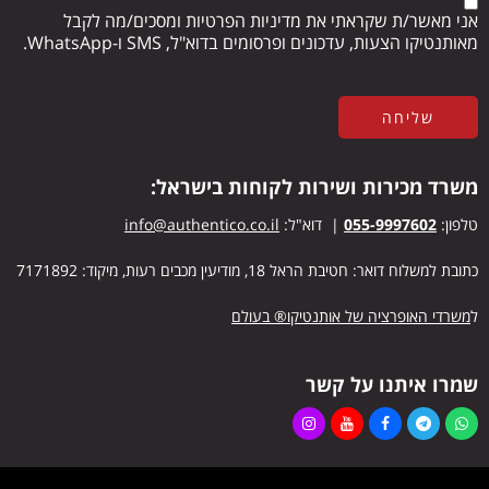
אני מאשר/ת שקראתי את מדיניות הפרטיות ומסכים/מה לקבל
מאותנטיקו הצעות, עדכונים ופרסומים בדוא"ל, SMS ו-WhatsApp.
משרד מכירות ושירות לקוחות בישראל:
טלפון:
055-9997602
| דוא"ל:
info@authentico.co.il
כתובת למשלוח דואר: חטיבת הראל 18, מודיעין מכבים רעות, מיקוד: 7171892
ל
משרדי האופרציה של אותנטיקו® בעולם
שמרו איתנו על קשר