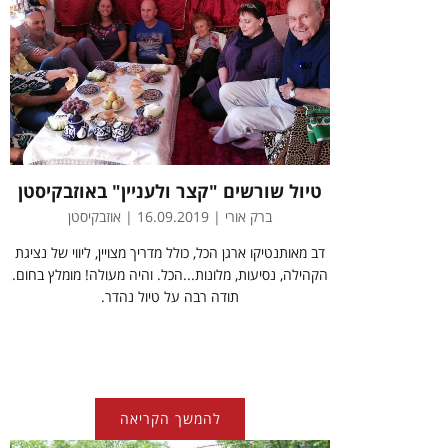
טיול שורשים "קצר ולעניין" באוזבקיסטן
ברק אורי | 16.09.2019 | אוזבקיסטן
דב מאותנטיקו ארגן הכל, כולל מדריך מצויין, ליווי של נציגת
הקהילה, נסיעות, מלונות...הכל. והיה מעולה! מומלץ בחום.
תודה רבה על טיול נהדר.
להמשך הקריאה