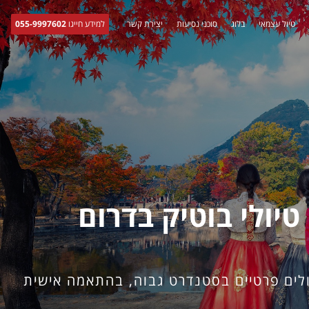
טיול עצמאי
בלוג
סוכני נסיעות
יצירת קשר
למידע חייגו
055-9997602
טיולי בוטיק בדרום
ולים פרטיים בסטנדרט גבוה, בהתאמה אישית