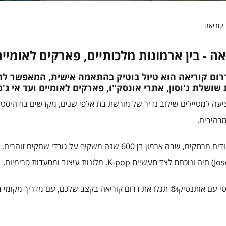
קוריאה
אה - בין ארמונות מלכותיים, פארקים לאומי
דרום קוריאה הוא טיול בוטיק בהתאמה אישית, המאפשר לח
שושלת ג'וסון, אתרי אונסק"ו, פארקים לאומיים ועד אי ג'ג'ו
יעה למטיילים שילוב נדיר של מורשת בת אלפי שנים, מקדשים בודהיסטיים
מרהיבים.
זוהי ארץ של ניגודים מרתקים, שבה ארמון בן 600 שנה משק
טי עם אותנטיקו® תגלו את דרום קוריאה בקצב שלכם, עם מדריך מקומי דו