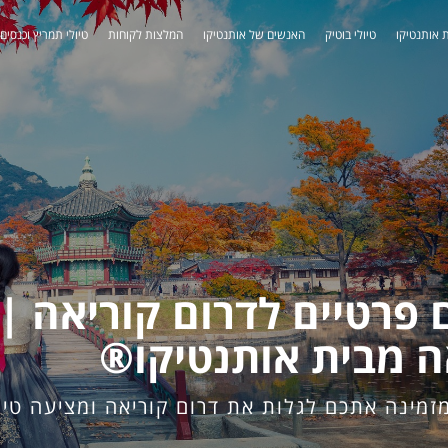
 אותנטיקו
טיולי בוטיק
האנשים של אותנטיקו
המלצות לקוחות
טיולי תמריץ וכנסים
 פרטיים לדרום קוריאה | 
ה מבית אותנטיקו®
זמינה אתכם לגלות את דרום קוריאה ומציעה טי