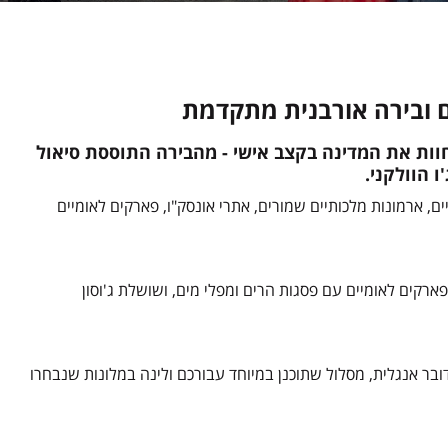
ים ובירה אורבנית מתקדמת
וות את המדינה בקצב אישי - מהבירה התוססת סיאול
 הוולקני.
, ארמונות מלכותיים שמורים, אתרי אונסק"ו, פארקים לאומיים
יף על גורדי שחקים זוהרים, פארקים לאומיים עם פסגות הרים ומפלי מים, ושושלת ג'וסון
בר אנגלית, מסלול שתוכנן במיוחד עבורכם ולינה במלונות שנבחרו