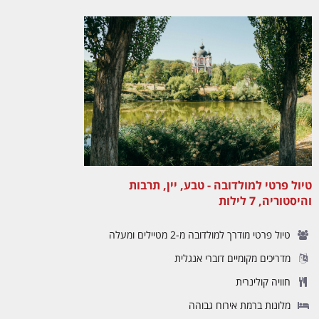
טיול פרטי למולדובה - טבע, יין, תרבות
והיסטוריה, 7 לילות
טיול פרטי מודרך למולדובה מ-2 מטיילים ומעלה
מדריכים מקומיים דוברי אנגלית
חוויה קולינרית
מלונות ברמת אירוח גבוהה