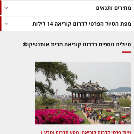
מחירים ותנאים
מפת הטיול הפרטי לדרום קוריאה 14 לילות
טיולים נוספים בדרום קוריאה מבית אותנטיקו®
טיול פרטי לדרום קוריאה: מסע תרבות וטבע |