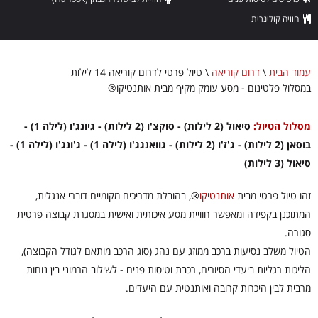
חוויה קולינרית
עמוד הבית
\
דרום קוריאה
\
טיול פרטי לדרום קוריאה 14 לילות
במסלול פלטינום - מסע עומק מקיף מבית אותנטיקו®
מסלול הטיול:
סיאול (2 לילות) - סוקצ'ו (2 לילות) - גיונג'ו (לילה 1) -
בוסאן (2 לילות) - ג'ז'ו (2 לילות) - גוואנגג'ו (לילה 1) - ג'ונג'ו (לילה 1) -
סיאול (3 לילות)
זהו טיול פרטי מבית
אותנטיקו
®
, בהובלת מדריכים מקומיים דוברי אנגלית,
המתוכנן בקפידה ומאפשר חוויית מסע איכותית ואישית במסגרת קבוצה פרטית
סגורה.
הטיול משלב נסיעות ברכב ממוזג עם נהג (סוג הרכב מותאם לגודל הקבוצה),
הליכות רגליות ביעדי הסיורים, רכבת וטיסות פנים - לשילוב הרמוני בין נוחות
מרבית לבין היכרות קרובה ואותנטית עם היעדים.