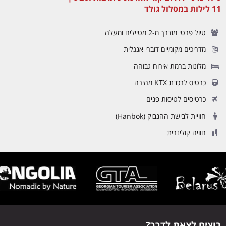
11 לילות במסלול גולד
טיול פרטי מודרך מ-2 מטיילים ומעלה
מדריכים מקומיים דוברי אנגלית
מלונות ברמת אירוח גבוהה
כרטיס לרכבת KTX מהירה
כרטיסים לטיסות פנים
חוויית לבישת ההנבוק (Hanbok)
חוויה קולינרית
רוצים לצאת לדרך?