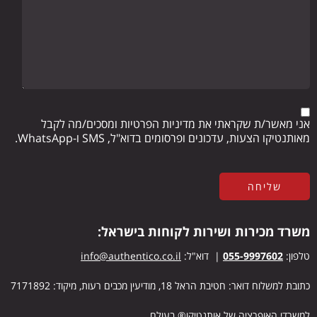
אני מאשר/ת שקראתי את מדיניות הפרטיות ומסכים/מה לקבל
מאותנטיקו הצעות, עדכונים ופרסומים בדוא"ל, SMS ו-WhatsApp.
משרד מכירות ושירות לקוחות בישראל:
טלפון:
055-9997602
| דוא"ל:
info@authentico.co.il
כתובת למשלוח דואר: חטיבת הראל 18, מודיעין מכבים רעות, מיקוד: 7171892
ל
משרדי האופרציה של אותנטיקו® בעולם