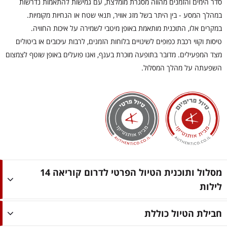
סדר הימים והזמנים מהווה מסגרת מומלצת, עם גמישות להתאמות נדרשות
במהלך המסע - בין היתר בשל מזג אוויר, תנאי שטח או הנחיות מקומיות.
במקרים אלו, התוכנית מותאמת באופן מיטבי לשמירה על איכות החוויה.
טיסות וקווי רכבת כפופים לשינויים בלוחות הזמנים, לרבות עיכובים או ביטולים
מצד המפעילים. מדובר בתופעה מוכרת בענף, ואנו פועלים באופן שוטף לצמצום
השפעתה על מהלך המסלול.
מסלול ותוכנית הטיול הפרטי לדרום קוריאה 14
לילות
חבילת הטיול כוללת