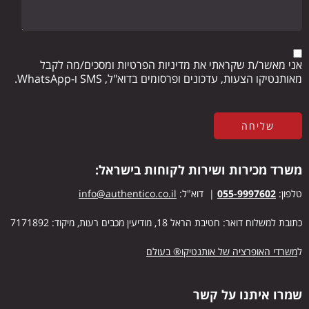
אני מאשר/ת שקראתי את מדיניות הפרטיות ומסכים/מה לקבל
מאותנטיקו הצעות, עדכונים ופרסומים בדוא"ל, SMS ו-WhatsApp.
משרד מכירות ושירות לקוחות בישראל:
טלפון:
055-9997602
| דוא"ל:
info@authentico.co.il
כתובת למשלוח דואר: חטיבת הראל 18, מודיעין מכבים רעות, מיקוד: 7171892
ל
משרדי האופרציה של אותנטיקו® בעולם
שמרו איתנו על קשר