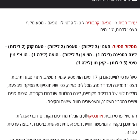
עמוד הבית
\
וייטנאם וקמבודיה
\
טיול פרטי לווייטנאם - מסע מקיף
מצפון לדרום, 17 ימים
מסלול הטיול:
האנוי (3 לילות) - סאפה (2 לילות) - טאם קוק (2 לילות) -
לינה בספינה (לילה 1) - הוי אן (3 לילות) - הואה (לילה 1) - הו צ'י מין
סיטי (3 לילות) - קאן תו (לילה 1)
טיול פרטי לווייטנאם בן 17 ימים הוא מסע עומק המשלב אתרי טבע ותרבות
מצפון המדינה ועד דרומה. מסלולים כאלה, כפי שאותנטיקו® מפיקה ומבצעת,
כוללים ליווי של מדריכים מקומיים, לינה במלונות שנבחרו בקפידה, טיסות פנים
ושייט במפרץ האלונג, ומאפשרים חוויה אישית ומקיפה.
זהו טיול פרטי מבית
אותנטיקו
®
, בהובלת מדריכים מקומיים דוברי אנגלית,
המתוכנן בקפידה ומאפשר חוויית מסע איכותית ואישית במסגרת קבוצה פרטית
סגורה.