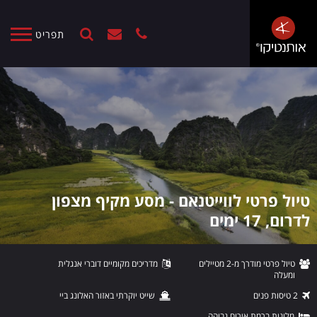
תפריט
טיול פרטי לווייטנאם - מסע מקיף מצפון
לדרום, 17 ימים
טיול פרטי מודרך מ-2 מטיילים
מדריכים מקומיים דוברי אנגלית
ומעלה
2 טיסות פנים
שייט יוקרתי באזור האלונג ביי
מלונות ברמת אירוח גבוהה