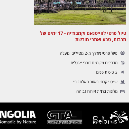
טיול פרטי לווייטנאם וקמבודיה - 17 ימים של
תרבות, טבע ואתרי מורשת
טיול פרטי מודרך מ-2 מטיילים ומעלה
מדריכים מקומיים דוברי אנגלית
3 טיסות פנים
שייט יוקרתי באזור האלונג ביי
מלונות ברמת אירוח גבוהה