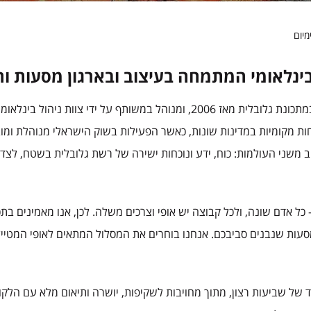
מיום
נלאומי המתמחה בעיצוב ובארגון מסעות וחוויו
 ורשת שותפויות קבועות ביותר מ-20 יעדים ברחבי העולם.
חות מקומיות במדינות שונות, כאשר הפעילות בשוק הישראלי מנוהלת ומ
משני העולמות: כוח, ידע ונוכחות ישירה של רשת גלובלית בשטח, לצד ל
אדם שונה, ולכל קבוצה יש אופי וצרכים משלה. לכן, אנו מאמינים בתכנון 
ות שנבנים סביבכם. אנחנו בוחרים את המסלול המתאים לאופי המטיילים,
 של שביעות רצון, מתוך מחויבות לשקיפות, יושרה ותיאום מלא עם הלקו