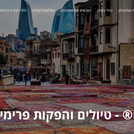
 אותנטיקו
טיולי בוטיק
האנשים של אותנטיקו
המלצות לקוחות
טיולי תמריץ וכנסים
 - טיולים והפקות פרימי