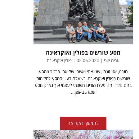
מסע שורשים בפולין ואוקראינה
אריה שני | 02.06.2024 | פולין אוקראינה
חזרנו, אני זוגתי, שני אחי ואשתו של אחי הבכור ממסע
שורשים בפולין ואוקראינה. כשעלה רעיון המסע למקומות
בהם נולדו, חיו, פעלו הורינו חשבתי לעצמי איך נארגן מסע
שכזה. באופן...
להמשך הקריאה