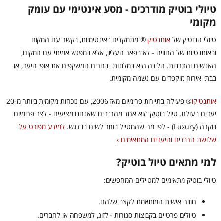
טיולי בוטיק מודרכים - מסע אינטימי עם עומק
מקומי
טיולי הבוטיק של
אותנטיקו
®
מתמקדים באינטימיות, בקשר עם המקום
ובאותנטיות של החוויה - לא בפאר העליון, אלא במפגש אמיתי עם המקום,
האנשים והתרבות. הלינה היא במלונות נבחרים המשקפים את אופי היעד, או
בבתי אירוח מוקפדים עם נשמה מקומית.
אותנטיקו
®
פעילה בתיירות פרימיום מאז 2006, עם נוכחות מקומית ביותר מ-20
יעדים בעולם. טיול בוטיק הוא אחד מהרבדים שאנחנו מציעים - לצד פרימיום
ויוקרה (Luxury) - לפי מה שהמטייל בוחר לשים בו דגש.
למידע מפורט על
שלושת הרבדים והיעדים המתאימים ›
למי מתאים טיול בוטיק?
טיולי בוטיק מתאימים למטיילים המחפשים:
חוויה אישית המותאמת לקצב שלהם.
טיולים פרטיים בקבוצות סגורות - לזוג, למשפחה או לחברים.