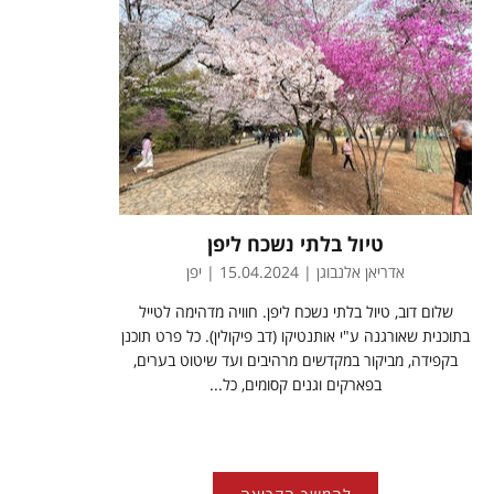
טיול בלתי נשכח ליפן
אדריאן אלנבוגן | 15.04.2024 | יפן
שלום דוב, טיול בלתי נשכח ליפן. חוויה מדהימה לטייל
בתוכנית שאורגנה ע"י אותנטיקו (דב פיקולין). כל פרט תוכנן
בקפידה, מביקור במקדשים מרהיבים ועד שיטוט בערים,
בפארקים וגנים קסומים, כל...