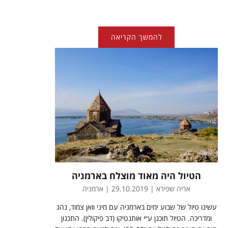
להמשך הקריאה
הטיול היה מאוד מוצלח בארמניה
אריה שפירא | 29.10.2019 | ארמניה
עשינו טיול של שבוע ימים בארמניה עם מיני וואן צמוד, נהג
ומדריכה. הטיול תוכנן ע״י אותנטיקו (דב פיקולין). התכנון