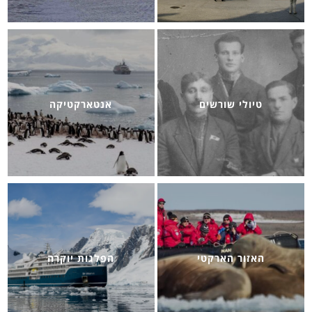
טיולי שורשים
אנטארקטיקה
האזור הארקטי
הפלגות יוקרה