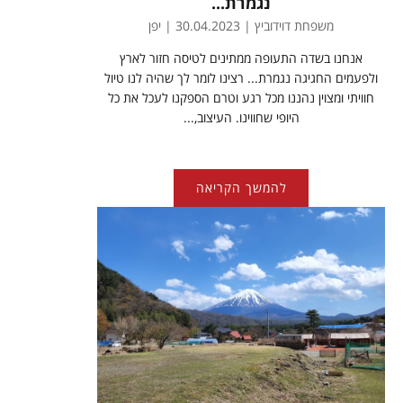
נגמרת...
משפחת דוידוביץ | 30.04.2023 | יפן
אנחנו בשדה התעופה ממתינים לטיסה חזור לארץ
ולפעמים החגיגה נגמרת... רצינו לומר לך שהיה לנו טיול
חוויתי ומצוין נהננו מכל רגע וטרם הספקנו לעכל את כל
היופי שחווינו. העיצוב,...
להמשך הקריאה