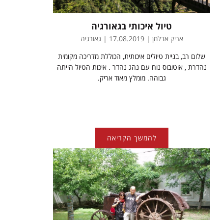
טיול איכותי בגאורגיה
אריק אדלמן | 17.08.2019 | גאורגיה
שלום רב, בניית טיולים איכותית, הכוללת מדריכה מקומית
נהדרת , אוטובוס נוח עם נהג נהדר . איכות הטיול הייתה
גבוהה. מומלץ מאוד אריק.
להמשך הקריאה