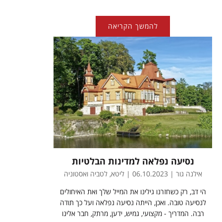
להמשך הקריאה
נסיעה נפלאה למדינות הבלטיות
אילנה גור | 06.10.2023 | ליטא, לטביה ואסטוניה
הי דב, רק כשחזרנו גילינו את המייל שלך ואת האיחולים
לנסיעה טובה. ואכן, הייתה נסיעה נפלאה ועל כך תודה
רבה. המדריך - מקצועי, גמיש, ידען, מרתק, חבר אלינו