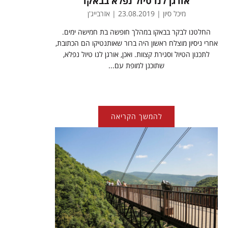
אורגן לנו טיול נפלא בבאקו
מיכל סיון | 23.08.2019 | אזרבייג'ן
החלטנו לבקר בבאקו במהלך חופשה בת חמישה ימים.
אחרי ניסיון מוצלח ראשון היה ברור שאותנטיקו הם הכתובת,
לתכנון הטיול וסגירת קצוות. ואכן, אורגן לנו טיול נפלא,
שתוכנן למופת עם...
להמשך הקריאה