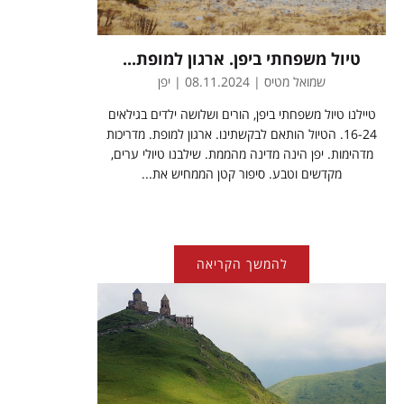
טיול משפחתי ביפן. ארגון למופת...
שמואל מטיס | 08.11.2024 | יפן
טיילנו טיול משפחתי ביפן, הורים ושלושה ילדים בגילאים
16-24. הטיול הותאם לבקשתינו. ארגון למופת. מדריכות
מדהימות. יפן הינה מדינה מהממת. שילבנו טיולי ערים,
מקדשים וטבע. סיפור קטן הממחיש את...
להמשך הקריאה