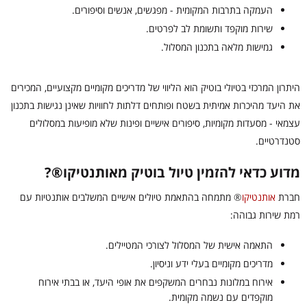
העמקה בתרבות המקומית - מפגשים, אנשים וסיפורים.
שירות מוקפד ותשומת לב לפרטים.
גמישות מלאה בתכנון המסלול.
היתרון המרכזי בטיולי בוטיק הוא הליווי של מדריכים מקומיים מקצועיים, המכירים
את היעד מהיכרות אמיתית בשטח ופותחים דלתות לחוויות שאינן נגישות בתכנון
עצמאי - מסעדות מקומיות, סיפורים אישיים ופינות שלא מופיעות במסלולים
סטנדרטיים.
מדוע כדאי להזמין טיול בוטיק מאותנטיקו®?
חברת
אותנטיקו
®
מתמחה בהתאמת טיולים אישיים המשלבים אותנטיות עם
רמת שירות גבוהה:
התאמה אישית של המסלול לצורכי המטיילים.
מדריכים מקומיים בעלי ידע וניסיון.
אירוח במלונות נבחרים המשקפים את אופי היעד, או בבתי אירוח
מוקפדים עם נשמה מקומית.