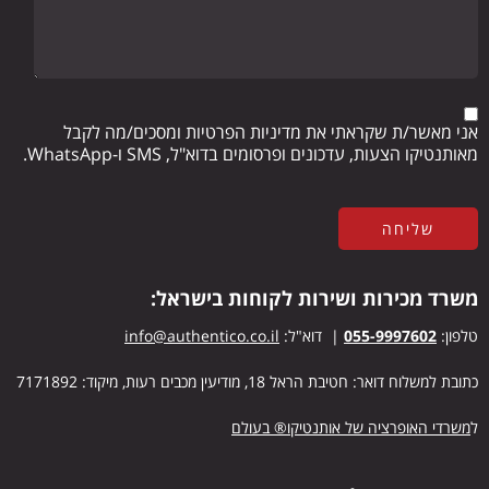
אני מאשר/ת שקראתי את מדיניות הפרטיות ומסכים/מה לקבל
מאותנטיקו הצעות, עדכונים ופרסומים בדוא"ל, SMS ו-WhatsApp.
משרד מכירות ושירות לקוחות בישראל:
טלפון:
055-9997602
| דוא"ל:
info@authentico.co.il
כתובת למשלוח דואר: חטיבת הראל 18, מודיעין מכבים רעות, מיקוד: 7171892
ל
משרדי האופרציה של אותנטיקו® בעולם