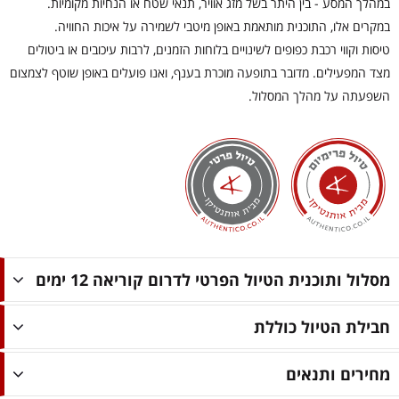
במהלך המסע - בין היתר בשל מזג אוויר, תנאי שטח או הנחיות מקומיות.
במקרים אלו, התוכנית מותאמת באופן מיטבי לשמירה על איכות החוויה.
טיסות וקווי רכבת כפופים לשינויים בלוחות הזמנים, לרבות עיכובים או ביטולים
מצד המפעילים. מדובר בתופעה מוכרת בענף, ואנו פועלים באופן שוטף לצמצום
השפעתה על מהלך המסלול.
מסלול ותוכנית הטיול הפרטי לדרום קוריאה 12 ימים
חבילת הטיול כוללת
מחירים ותנאים