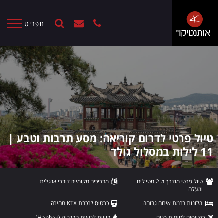
תפריט
טיול פרטי לדרום קוריאה: מסע תרבות וטבע |
11 לילות במסלול גולד
טיול פרטי מודרך מ-2 מטיילים
מדריכים מקומיים דוברי אנגלית
ומעלה
מלונות ברמת אירוח גבוהה
כרטיס לרכבת KTX מהירה
כרטיסים לטיסות פנים
חוויית לבישת ההנבוק (Hanbok)