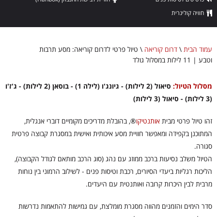
חוויה קולינרית
עמוד הבית
\
דרום קוריאה
\
טיול פרטי לדרום קוריאה: מסע תרבות
וטבע | 11 לילות במסלול גולד
מסלול הטיול:
סיאול (2 לילות) - גיונג'ו (לילה 1) - בוסאן (2 לילות) - ג'ז'ו
(3 לילות) - סיאול (3 לילות)
זהו טיול פרטי מבית
אותנטיקו
®
, בהובלת מדריכים מקומיים דוברי אנגלית,
המתוכנן בקפידה ומאפשר חוויית מסע איכותית ואישית במסגרת קבוצה פרטית
סגורה.
הטיול משלב נסיעות ברכב ממוזג עם נהג (סוג הרכב מותאם לגודל הקבוצה),
הליכות רגליות ביעדי הסיורים, רכבת וטיסות פנים - לשילוב הרמוני בין נוחות
מרבית לבין היכרות קרובה ואותנטית עם היעדים.
סדר הימים והזמנים מהווה מסגרת מומלצת, עם גמישות להתאמות נדרשות