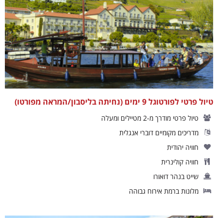
טיול פרטי לפורטוגל 9 ימים (נחיתה בליסבון/המראה מפורטו)
טיול פרטי מודרך מ-2 מטיילים ומעלה
מדריכים מקומיים דוברי אנגלית
חוויה יהודית
חוויה קולינרית
שייט בנהר דואורו
מלונות ברמת אירוח גבוהה