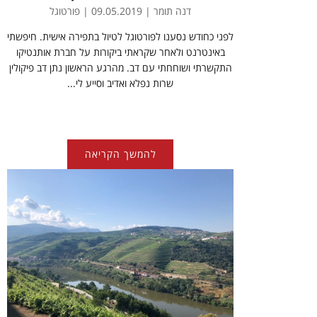
דנה תומר | 09.05.2019 | פורטוגל
לפני כחודש נסענו לפורטוגל לטיול בתפירה אישית. חיפשתי
באינטרנט ולאחר שקראתי ביקורות על חברת אותנטיקו
התקשרתי ושוחחתי עם דב. מהרגע הראשון נתן דב פיקולין
שרות נפלא ואדיב וסייע לי...
להמשך הקריאה