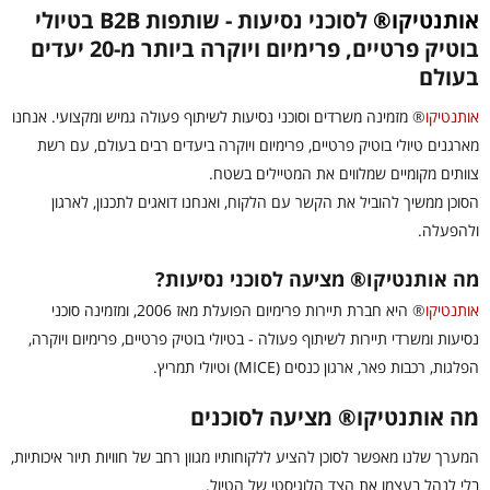
אותנטיקו®
לסוכני נסיעות - שותפות B2B בטיולי
בוטיק פרטיים, פרימיום ויוקרה ביותר מ-20 יעדים
בעולם
אותנטיקו
®
מזמינה משרדים וסוכני נסיעות לשיתוף פעולה גמיש ומקצועי. אנחנו
מארגנים טיולי בוטיק פרטיים, פרימיום ויוקרה ביעדים רבים בעולם, עם רשת
צוותים מקומיים שמלווים את המטיילים בשטח.
הסוכן ממשיך להוביל את הקשר עם הלקוח, ואנחנו דואגים לתכנון, לארגון
ולהפעלה.
מה אותנטיקו® מציעה לסוכני נסיעות?
אותנטיקו
®
היא חברת תיירות פרימיום הפועלת מאז 2006, ומזמינה סוכני
נסיעות ומשרדי תיירות לשיתוף פעולה - בטיולי בוטיק פרטיים, פרימיום ויוקרה,
הפלגות, רכבות פאר, ארגון כנסים (MICE) וטיולי תמריץ.
מה אותנטיקו® מציעה לסוכנים
המערך שלנו מאפשר לסוכן להציע ללקוחותיו מגוון רחב של חוויות תיור איכותיות,
בלי לנהל בעצמו את הצד הלוגיסטי של הטיול.