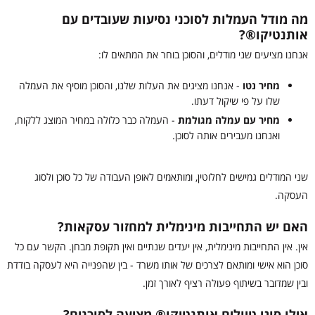
מה מודל העמלות לסוכני נסיעות שעובדים עם
אותנטיקו®?
אנחנו מציעים שני מודלים, והסוכן בוחר את המתאים לו:
מחיר נטו
- אנחנו מציגים את העלות שלנו, והסוכן מוסיף את העמלה
שלו על פי שיקול דעתו.
מחיר עם עמלה מגולמת
- העמלה כבר כלולה במחיר המוצג ללקוח,
ואנחנו מעבירים אותה לסוכן.
שני המודלים גמישים לחלוטין, ומותאמים לאופן העבודה של כל סוכן ולסוג
העסקה.
האם יש התחייבות מינימלית למחזור עסקאות?
אין. אין התחייבות מינימלית, אין יעדים שנתיים ואין תקופת מבחן. הקשר עם כל
סוכן הוא אישי ומותאם לצרכים של אותו משרד - בין שהפנייה היא לעסקה בודדת
ובין שמדובר בשיתוף פעולה רציף לאורך זמן.
אילו סוגי טיולים אותנטיקו® מציעה לסוכנים?