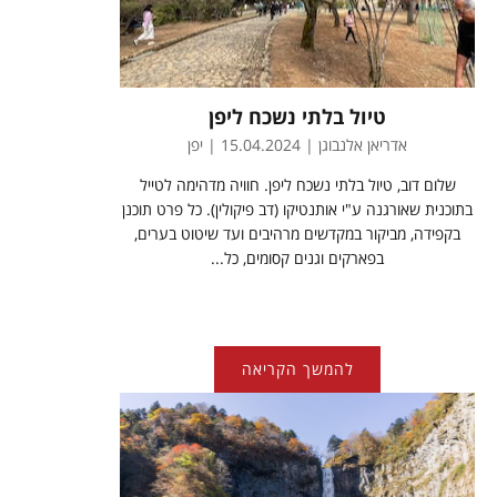
טיול בלתי נשכח ליפן
אדריאן אלנבוגן | 15.04.2024 | יפן
שלום דוב, טיול בלתי נשכח ליפן. חוויה מדהימה לטייל
בתוכנית שאורגנה ע"י אותנטיקו (דב פיקולין). כל פרט תוכנן
בקפידה, מביקור במקדשים מרהיבים ועד שיטוט בערים,
בפארקים וגנים קסומים, כל...
להמשך הקריאה