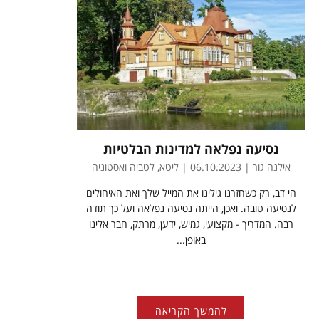
נסיעה נפלאה למדינות הבלטיות
אילנה גור | 06.10.2023 | ליטא, לטביה ואסטוניה
הי דב, רק כשחזרנו גילינו את המייל שלך ואת האיחולים
לנסיעה טובה. ואכן, הייתה נסיעה נפלאה ועל כך תודה
רבה. המדריך - מקצועי, גמיש, ידען, מרתק, חבר אלינו
באופן...
להמשך הקריאה