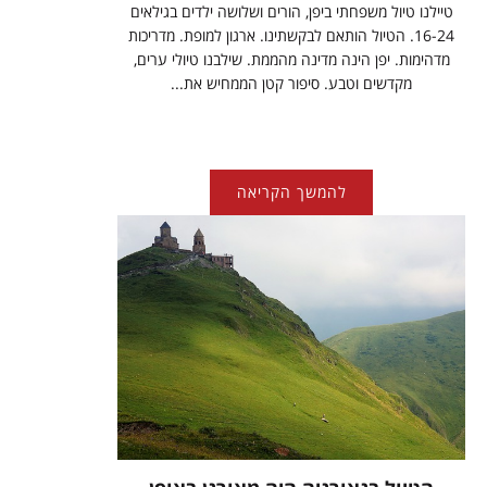
טיילנו טיול משפחתי ביפן, הורים ושלושה ילדים בגילאים
16-24. הטיול הותאם לבקשתינו. ארגון למופת. מדריכות
מדהימות. יפן הינה מדינה מהממת. שילבנו טיולי ערים,
מקדשים וטבע. סיפור קטן הממחיש את...
להמשך הקריאה