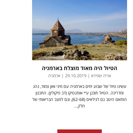
הטיול היה מאוד מוצלח בארמניה
אריה שפירא | 29.10.2019 | ארמניה
עשינו טיול של שבוע ימים בארמניה עם מיני וואן צמוד, נהג
ומדריכה. הטיול תוכנן ע״י אותנטיקו (דב פיקולין). התכנון
הותאם היטב גם לגילאים (62-68), וגם למצב הבריאותי של
חלק...