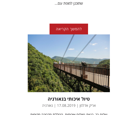
שתוכנן למופת עם...
להמשך הקריאה
טיול איכותי בגאורגיה
אריק אדלמן | 17.08.2019 | גאורגיה
שלום רב, בניית טיולים איכותית, הכוללת מדריכה מקומית