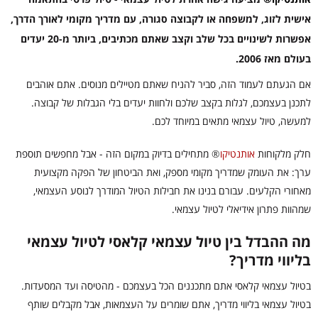
אישית לזוג, למשפחה או לקבוצה סגורה, עם מדריך מקומי לאורך הדרך,
אפשרות לשינויים בכל שלב וקצב שאתם מכתיבים, ביותר מ-20 יעדים
בעולם מאז 2006.
אם הגעתם לעמוד הזה, סביר להניח שאתם מטיילים מנוסים. אתם אוהבים
לתכנן בעצמכם, לגלות בקצב שלכם ולחוות יעדים בלי הגבלות של קבוצה.
למעשה, טיול עצמאי מתאים במיוחד לכם.
חלק מלקוחות
אותנטיקו
®
מתחילים בדיוק במקום הזה - אבל מחפשים תוספת
ערך: את העומק שמדריך מקומי מספק, ואת הביטחון של הפקה מקצועית
מאחורי הקלעים. עבורם בנינו את חבילות הטיול המודרך לנוסע העצמאי,
שמהוות פתרון אידיאלי לטיול עצמאי.
מה ההבדל בין טיול עצמאי קלאסי לטיול עצמאי
בליווי מדריך?
בטיול עצמאי קלאסי אתם מתכננים הכל בעצמכם - מהטיסה ועד המסעדות.
בטיול עצמאי בליווי מדריך, אתם שומרים על העצמאות, אבל מקבלים שותף