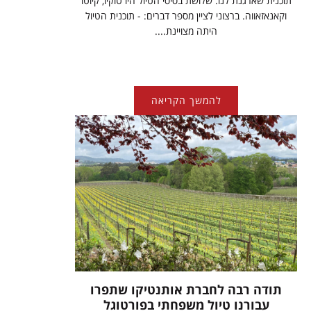
תוכנית שארגנת לנו. שלושת בסיסי הטיול היו טוקיו, קיוטו
וקאנאזאווה. ברצוני לציין מספר דברים: - תוכנית הטיול
היתה מצויינת....
להמשך הקריאה
תודה רבה לחברת אותנטיקו שתפרו
עבורנו טיול משפחתי בפורטוגל