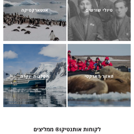
טיולי שורשים
אנטארקטיקה
האזור הארקטי
הפלגות יוקרה
לקוחות אותנטיקו® ממליצים