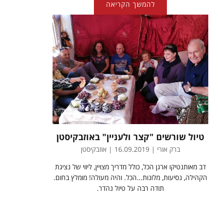
להמשך הקריאה
טיול שורשים "קצר ולעניין" באוזבקיסטן
ברק אורי | 16.09.2019 | אוזבקיסטן
דב מאותנטיקו ארגן הכל, כולל מדריך מצויין, ליווי של נציגת
הקהילה, נסיעות, מלונות...הכל. והיה מעולה! מומלץ בחום.
תודה רבה על טיול נהדר.