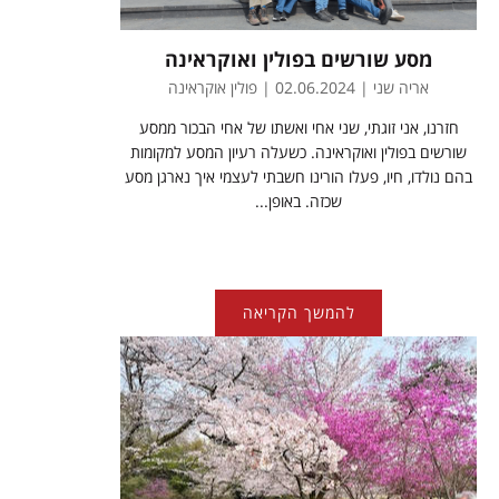
מסע שורשים בפולין ואוקראינה
אריה שני | 02.06.2024 | פולין אוקראינה
חזרנו, אני זוגתי, שני אחי ואשתו של אחי הבכור ממסע
שורשים בפולין ואוקראינה. כשעלה רעיון המסע למקומות
בהם נולדו, חיו, פעלו הורינו חשבתי לעצמי איך נארגן מסע
שכזה. באופן...
להמשך הקריאה