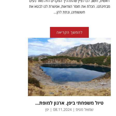
ראשית, חשוב לנו לציין שהתהליך המקדים היה מאד נעים
מבחינתנו. הכלת את חוסר הוודאות, אפשרת לנו לבטא את
חששותינו, ונתת להן...
להמשך הקריאה
טיול משפחתי ביפן. ארגון למופת...
שמואל מטיס | 08.11.2024 | יפן