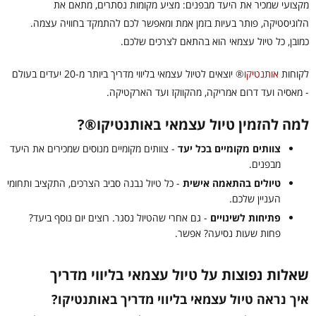
מקצועי שמכיר את היעד מבפנים: מציע מקומות נסתרים, מתאם את
הלוגיסטיקה, פותר בעיות בזמן אמת ומאפשר לכם להתמקד בחוויה עצמה.
כמובן, כל טיול עצמאי הוא בהתאם לצרכים שלכם.
לקוחות
אותנטיקו
®
יוצאים לטיול עצמאי בליווי מדריך ביותר מ-20 יעדים בעולם
- מאסיה ועד דרום אמריקה, מהקווקז ועד הארקטיקה.
למה להזמין טיול עצמאי באותנטיקו®?
צוותים מקומיים בכל יעד
- צוותים מקומיים מנוסים שמכירים את היעד
מבפנים.
טיולים בהתאמה אישית
- כל טיול נבנה סביב הצרכים, התקציב ותחומי
העניין שלכם.
פתיחות לשינויים
- גם אחרי שהטיול נסגר. רוצים יום נוסף ביעד?
פחות שעות נסיעה? אפשר.
שאלות נפוצות על טיול עצמאי בליווי מדריך
איך נראה טיול עצמאי בליווי מדריך באותנטיקו?