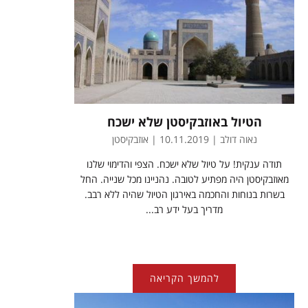
הטיול באוזבקיסטן שלא ישכח
נאוה דולב | 10.11.2019 | אוזבקיסטן
תודה ענקית! על טיול שלא ישכח. הצפי והדימוי שלנו
מאוזבקיסטן היה מפתיע לטובה. נהניינו מכל שנייה. החל
בשרות בנוחות והחכמה באירגון הטיול שהיה ללא רבב.
מדריך בעל ידע רב...
להמשך הקריאה