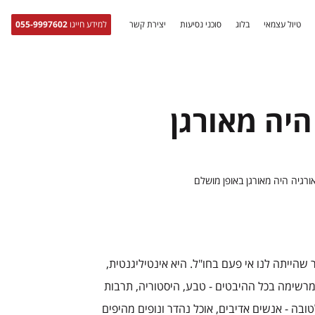
טיול עצמאי
בלוג
סוכני נסיעות
יצירת קשר
למידע חייגו
055-9997602
היה מאורגן
ורגיה היה מאורגן באופן מושלם
שהייתה לנו אי פעם בחו"ל. היא אינטיליגנטית,
רשימה בכל ההיבטים - טבע, היסטוריה, תרבות
טובה - אנשים אדיבים, אוכל נהדר ונופים מהיפים