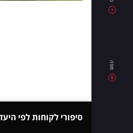
את
אלבניה
-
מדינה
של
ים
כחול,
הרים
מפה
מרשימים
וחוויות
חדשות
בכל
יום
סיפורי לקוחות לפי היעד