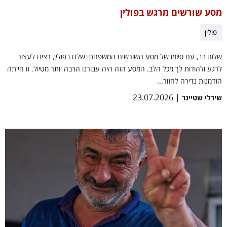
מסע שורשים מרגש בפולין
פולין
שלום דב, עם סיומו של מסע השורשים המשפחתי שלנו בפולין, רצינו לעצור
לרגע ולהודות לך מכל הלב. המסע הזה היה עבורנו הרבה יותר מטיול. זו הייתה
הזדמנות נדירה לחזור...
| 23.07.2026
שירלי שטיינר