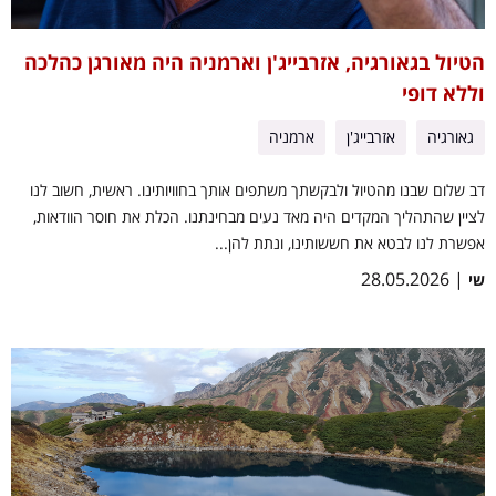
הטיול בגאורגיה, אזרבייג'ן וארמניה היה מאורגן כהלכה
וללא דופי
גאורגיה
אזרבייג'ן
ארמניה
דב שלום שבנו מהטיול ולבקשתך משתפים אותך בחוויותינו. ראשית, חשוב לנו
לציין שהתהליך המקדים היה מאד נעים מבחינתנו. הכלת את חוסר הוודאות,
אפשרת לנו לבטא את חששותינו, ונתת להן...
| 28.05.2026
שי