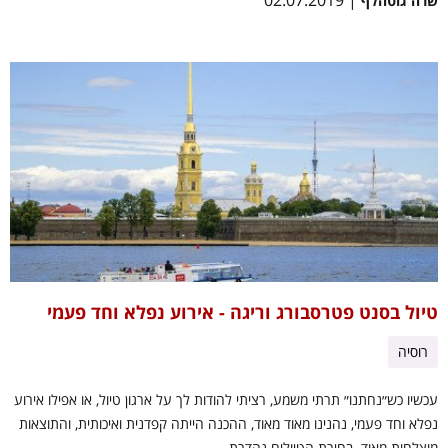
| 02.07.2019
שרה גוטהלף
טיול בסנט פטרסבורג וריגה - אירוע נפלא וחד פעמי
רוסיה
עכשיו כש״נחתנו״ תרתי משמע, רציתי להודות לך על ארגון טיול, או אפילו אירוע
נפלא וחד פעמי, נהנינו מאוד מאוד, ההכנה הייתה קפדנית ואיכותית, והתוצאות
מוצלחות מאוד. בחירת הטיולים נהדרת,...