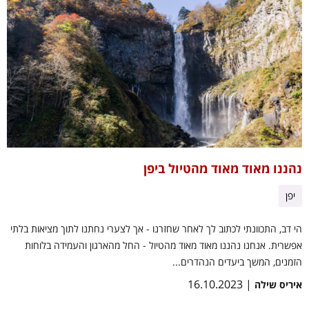
נהננו מאוד מאוד מהטיול ביפן
יפן
הי דב, התכוונתי לכתוב לך לאחר שחזרנו - אך לצערי נחתנו לתוך מציאות בלתי
אפשרית. אנחנו נהננו מאוד מאוד מהטיול - החל מהארגון והעמידה בלוחות
הזמנים, המשך ביעדים הנהדרים...
| 16.10.2023
איריס שילה