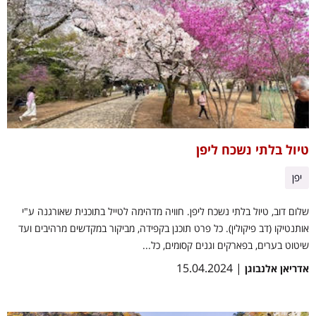
טיול בלתי נשכח ליפן
יפן
שלום דוב, טיול בלתי נשכח ליפן. חוויה מדהימה לטייל בתוכנית שאורגנה ע"י
אותנטיקו (דב פיקולין). כל פרט תוכנן בקפידה, מביקור במקדשים מרהיבים ועד
שיטוט בערים, בפארקים וגנים קסומים, כל...
| 15.04.2024
אדריאן אלנבוגן