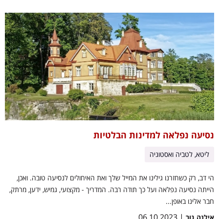
נסיעה נפלאה למדינות הבלטיות
ליטא, לטביה ואסטוניה
הי דב, רק כשחזרנו גילינו את המייל שלך ואת האיחולים לנסיעה טובה. ואכן,
הייתה נסיעה נפלאה ועל כך תודה רבה. המדריך - מקצועי, גמיש, ידען, מרתק,
חבר אלינו באופן...
| 06.10.2023
אילנה גור