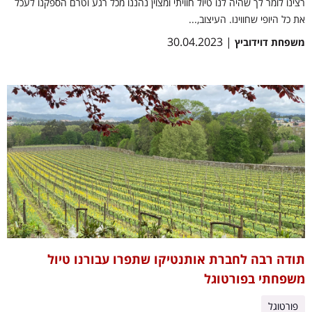
רצינו לומר לך שהיה לנו טיול חוויתי ומצוין נהננו מכל רגע וטרם הספקנו לעכל
את כל היופי שחווינו. העיצוב,...
| 30.04.2023
משפחת דוידוביץ
תודה רבה לחברת אותנטיקו שתפרו עבורנו טיול
משפחתי בפורטוגל
פורטוגל