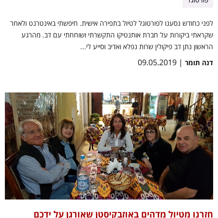
לפני כחודש נסענו לפורטוגל לטיול בתפירה אישית. חיפשתי באינטרנט ולאחר
שקראתי ביקורות על חברת אותנטיקו התקשרתי ושוחחתי עם דב. מהרגע
הראשון נתן דב פיקולין שרות נפלא ואדיב וסייע לי...
| 09.05.2019
דנה תומר
חזרנו מטיול מדהים באוזבקיסטן שאורגן על ידכם