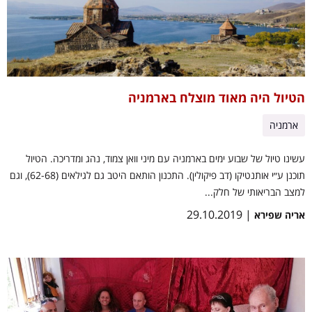
הטיול היה מאוד מוצלח בארמניה
ארמניה
עשינו טיול של שבוע ימים בארמניה עם מיני וואן צמוד, נהג ומדריכה. הטיול
תוכנן ע״י אותנטיקו (דב פיקולין). התכנון הותאם היטב גם לגילאים (62-68), וגם
למצב הבריאותי של חלק...
| 29.10.2019
אריה שפירא