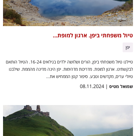
טיול משפחתי ביפן. ארגון למופת...
יפן
טיילנו טיול משפחתי ביפן, הורים ושלושה ילדים בגילאים 16-24. הטיול הותאם
לבקשתינו. ארגון למופת. מדריכות מדהימות. יפן הינה מדינה מהממת. שילבנו
טיולי ערים, מקדשים וטבע. סיפור קטן הממחיש את...
| 08.11.2024
שמואל מטיס