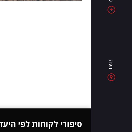
את
אלבניה
-
מדינה
של
ים
כחול,
הרים
מפה
מרשימים
וחוויות
חדשות
בכל
יום
סיפורי לקוחות לפי היעד