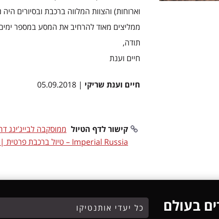
וארוחות) והצוות המלווה ברכבת ובסיורים היה נ
ממליצים מאוד להרחיב את המסע במספר ימים נו
תודה,
חיים וענת
חיים וענת שריקי
| 05.09.2018
קישור לדף הטיול
ממוסקבה לבייג’ינג דר
Imperial Russia – טיול ברכבת פרטית | 15 ימים
ים בעולם