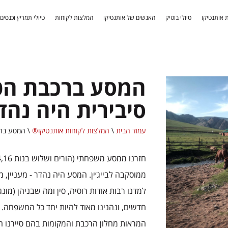
 אותנטיקו
טיולי בוטיק
האנשים של אותנטיקו
המלצות לקוחות
טיולי תמריץ וכנסים
המסע ברכבת הט
סיבירית היה נהד
עמוד הבית
\
המלצות לקוחות אותנטיקו®
\
המסע ברכ
ממוסקבה לבייג׳ין. המסע היה נהדר - מעניין, 
למדנו רבות אודות רוסיה, סין ומה שבניהן (מונ
חדשים, ונהנינו מאוד להיות יחד כל המשפחה.
המראות מחלון הרכבת והמקומות בהם סיירנו היו 