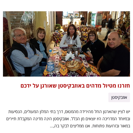
חזרנו מטיול מדהים באוזבקיסטן שאורגן על ידכם
אוזבקיסטן
יש לציין שהארגון החל מהירידה מהמטוס, דרך בתי המלון המעולים, הנסיעות
ובמיוחד המדריכה היו יוצאים מן הכלל. אוזבקיסטן הינה מדינה המקבלת תיירים
במאור ובזרועות פתוחות. אנו ממליצים לבקר בה,...