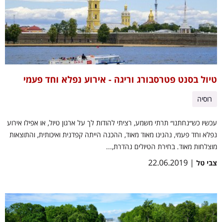
טיול בסנט פטרסבורג וריגה - אירוע נפלא וחד פעמי
רוסיה
עכשיו כש״נחתנו״ תרתי משמע, רציתי להודות לך על ארגון טיול, או אפילו אירוע
נפלא וחד פעמי, נהנינו מאוד מאוד, ההכנה הייתה קפדנית ואיכותית, והתוצאות
מוצלחות מאוד. בחירת הטיולים נהדרת,...
| 22.06.2019
צבי טל