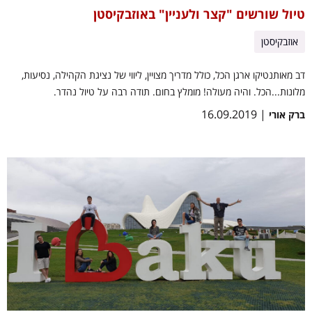
טיול שורשים "קצר ולעניין" באוזבקיסטן
אוזבקיסטן
דב מאותנטיקו ארגן הכל, כולל מדריך מצויין, ליווי של נציגת הקהילה, נסיעות,
מלונות...הכל. והיה מעולה! מומלץ בחום. תודה רבה על טיול נהדר.
| 16.09.2019
ברק אורי