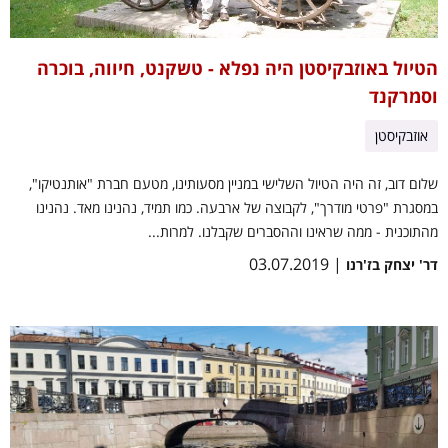
הטיול באוזבקיסטן היה נפלא - טשקנט, חיווה, בוכרה
וסמרקנד
אוזבקיסטן
שלום דוב, זה היה הטיול השלישי במניין מסעותינו, מטעם חברת "אותנטיקו",
במסגרת "פרטי מודרך", לקבוצה של ארבעה. כמו תמיד, נהנינו מאד. נהנינו
מהתוכנית - ממה שראינו וההסברים שקבלנו. למרות...
| 03.07.2019
דר' יצחק בז'רנו