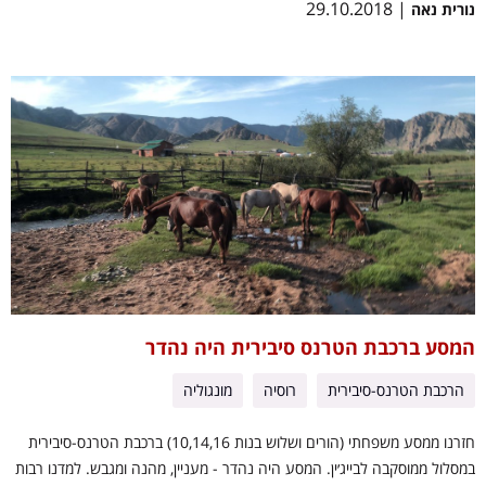
| 29.10.2018
נורית נאה
המסע ברכבת הטרנס סיבירית היה נהדר
הרכבת הטרנס-סיבירית
רוסיה
מונגוליה
חזרנו ממסע משפחתי (הורים ושלוש בנות 10,14,16) ברכבת הטרנס-סיבירית
במסלול ממוסקבה לבייג׳ין. המסע היה נהדר - מעניין, מהנה ומגבש. למדנו רבות