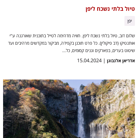
טיול בלתי נשכח ליפן
יפן
שלום דוב, טיול בלתי נשכח ליפן. חוויה מדהימה לטייל בתוכנית שאורגנה ע"י
אותנטיקו (דב פיקולין). כל פרט תוכנן בקפידה, מביקור במקדשים מרהיבים ועד
שיטוט בערים, בפארקים וגנים קסומים, כל...
| 15.04.2024
אדריאן אלנבוגן