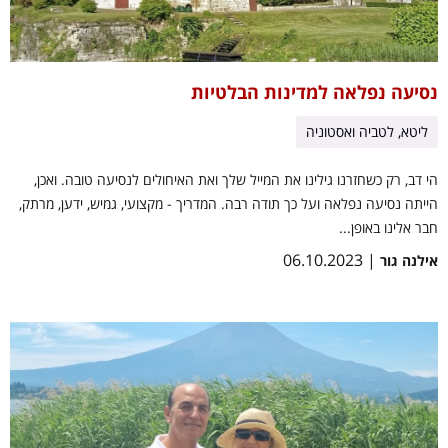
נסיעה נפלאה למדינות הבלטיות
ליטא, לטביה ואסטוניה
הי דב, רק כשחזרנו גילינו את המייל שלך ואת האיחולים לנסיעה טובה. ואכן,
הייתה נסיעה נפלאה ועל כך תודה רבה. המדריך - מקצועי, גמיש, ידען, מרתק,
חבר אלינו באופן...
| 06.10.2023
אילנה גור