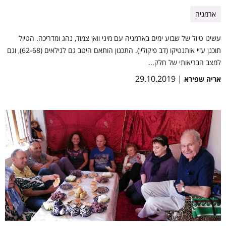
ארמניה
עשינו טיול של שבוע ימים בארמניה עם מיני וואן צמוד, נהג ומדריכה. הטיול
תוכנן ע״י אותנטיקו (דב פיקולין). התכנון הותאם היטב גם לגילאים (62-68), וגם
למצב הבריאותי של חלק...
| 29.10.2019
אריה שפירא