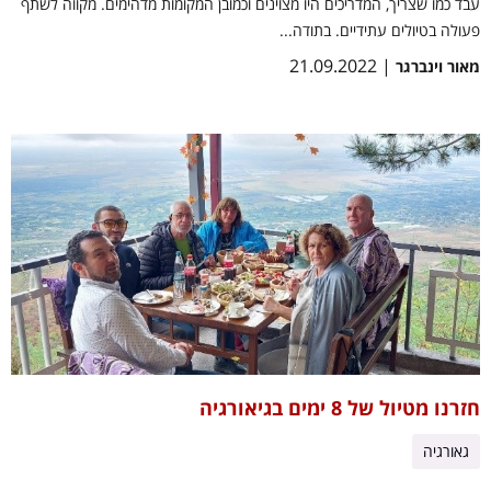
עבד כמו שצריך, המדריכים היו מצוינים וכמובן המקומות מדהימים. מקווה לשתף
פעולה בטיולים עתידיים. בתודה...
| 21.09.2022
מאור וינברגר
חזרנו מטיול של 8 ימים בגיאורגיה
גאורגיה