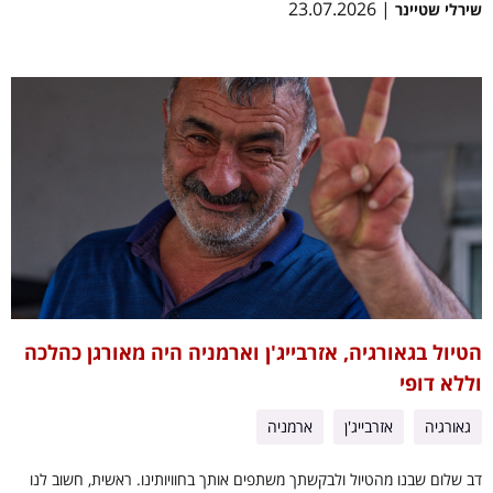
| 23.07.2026
שירלי שטיינר
הטיול בגאורגיה, אזרבייג'ן וארמניה היה מאורגן כהלכה
וללא דופי
גאורגיה
אזרבייג'ן
ארמניה
דב שלום שבנו מהטיול ולבקשתך משתפים אותך בחוויותינו. ראשית, חשוב לנו