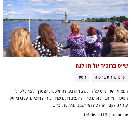
שייט ברוסיה על הוולגה
שייט נהרות ברוסיה
רוסיה
המסלול היה שייט על הוולגה. מהרגע שהחלטנו להצטרף ולצאת לטיול,
הטיפול ע״י חברת אותנטיקו שהנציג מולנו שמו דב היה מושלם, עניני ומדויק,
עזר לנו לקבל החלטה התרשמנו מאמינות וכך...
| 03.06.2019
יוכי חריש