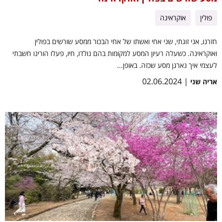
פולין
אוקראינה
חזרנו, אני זוגתי, שני אחי ואשתו של אחי הבכור ממסע שורשים בפולין
ואוקראינה. כשעלה רעיון המסע למקומות בהם נולדו, חיו, פעלו הורינו חשבתי
לעצמי איך נארגן מסע שכזה. באופן...
| 02.06.2024
אריה שני