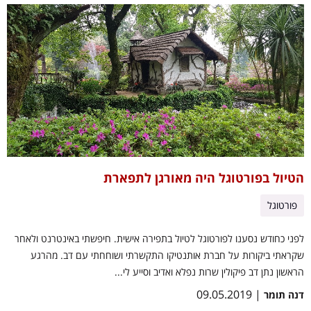
הטיול בפורטוגל היה מאורגן לתפארת
פורטוגל
לפני כחודש נסענו לפורטוגל לטיול בתפירה אישית. חיפשתי באינטרנט ולאחר
שקראתי ביקורות על חברת אותנטיקו התקשרתי ושוחחתי עם דב. מהרגע
הראשון נתן דב פיקולין שרות נפלא ואדיב וסייע לי...
| 09.05.2019
דנה תומר