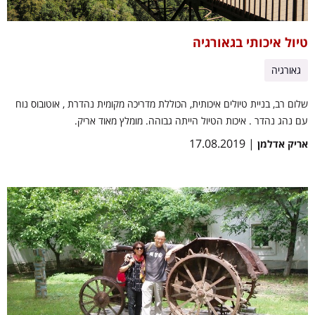
טיול איכותי בגאורגיה
גאורגיה
שלום רב, בניית טיולים איכותית, הכוללת מדריכה מקומית נהדרת , אוטובוס נוח
עם נהג נהדר . איכות הטיול הייתה גבוהה. מומלץ מאוד אריק.
| 17.08.2019
אריק אדלמן