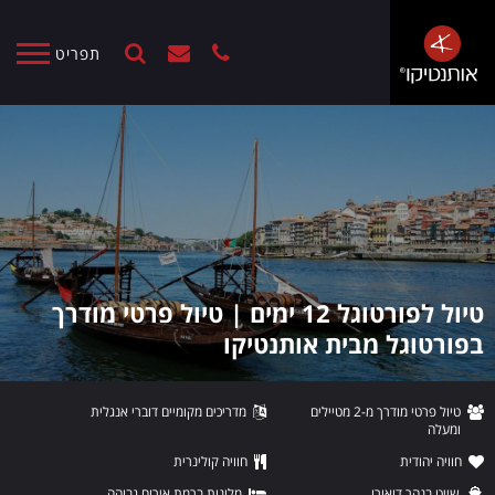
תפריט
טיול לפורטוגל 12 ימים | טיול פרטי מודרך
בפורטוגל מבית אותנטיקו
טיול פרטי מודרך מ-2 מטיילים
מדריכים מקומיים דוברי אנגלית
ומעלה
חוויה יהודית
חוויה קולינרית
שייט בנהר דואורו
מלונות ברמת אירוח גבוהה