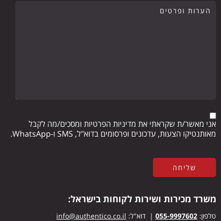
אני מאשר/ת שקראתי את מדיניות הפרטיות ומסכים/מה לקבל
מאותנטיקו הצעות, עדכונים ופרסומים בדוא"ל, SMS ו-WhatsApp.
משרד מכירות ושירות לקוחות בישראל:
טלפון:
055-9997602
| דוא"ל:
info@authentico.co.il