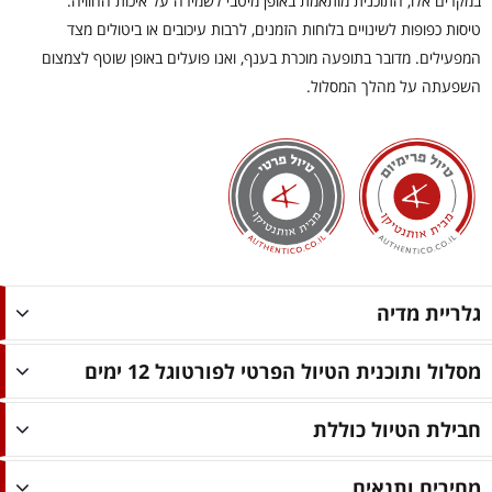
במקרים אלו, התוכנית מותאמת באופן מיטבי לשמירה על איכות החוויה.
טיסות כפופות לשינויים בלוחות הזמנים, לרבות עיכובים או ביטולים מצד
המפעילים. מדובר בתופעה מוכרת בענף, ואנו פועלים באופן שוטף לצמצום
השפעתה על מהלך המסלול.
גלריית מדיה
מסלול ותוכנית הטיול הפרטי לפורטוגל 12 ימים
חבילת הטיול כוללת
מחירים ותנאים