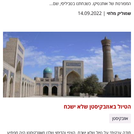
המפורטת של אותנטיקו. כשנחתנו בטביליסי, שם...
| 14.09.2022
שמוליק מלחי
הטיול באוזבקיסטן שלא ישכח
אוזבקיסטן
תודה ענקית! על טיול שלא ישכח. הצפי והדימוי שלנו מאוזבקיסטן היה מפתיע