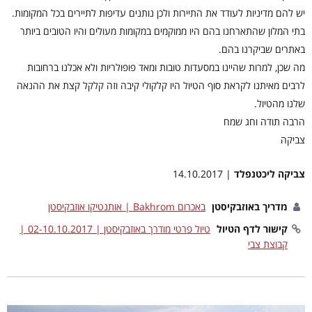
יש להם מדיניות לעודד את התיירות ולכן נותנים עדיפות לתיירים בכל המקומות.
בתי המלון שהתארחנו בהם היו ממוקמים במקומות מעולים והיו הטובים ביותר
באתרים שביקרנו בהם.
מה שכן, למרות שהיינו במסעדות טובות ומאד פופולריות ולא אכלנו ברחובות
לרבים מאיתנו לקראת סוף הטיול היו קלקולי קיבה וזה קלקל קצת את ההנאה
שלנו מהטיול.
הרבה תודה וחג שמח
צביקה
צביקה ליכטנפלד
| 14.10.2017
מדריך באוזבקיסטן
באכרום Bakhrom | אותנטיקו אוזבקיסטן
קישור לדף הטיול
טיול פרטי מודרך באוזבקיסטן | 02-10.10.2017 |
קבוצת צבי