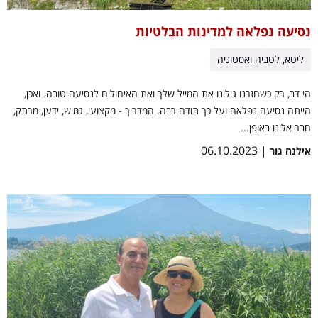
נסיעה נפלאה למדינות הבלטיות
ליטא, לטביה ואסטוניה
הי דב, רק כשחזרנו גילינו את המייל שלך ואת האיחולים לנסיעה טובה. ואכן,
הייתה נסיעה נפלאה ועל כך תודה רבה. המדריך - מקצועי, גמיש, ידען, מרתק,
חבר אלינו באופן...
| 06.10.2023
אילנה גור