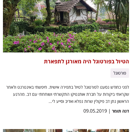
הטיול בפורטוגל היה מאורגן לתפארת
פורטוגל
לפני כחודש נסענו לפורטוגל לטיול בתפירה אישית. חיפשתי באינטרנט ולאחר
שקראתי ביקורות על חברת אותנטיקו התקשרתי ושוחחתי עם דב. מהרגע
הראשון נתן דב פיקולין שרות נפלא ואדיב וסייע לי...
| 09.05.2019
דנה תומר