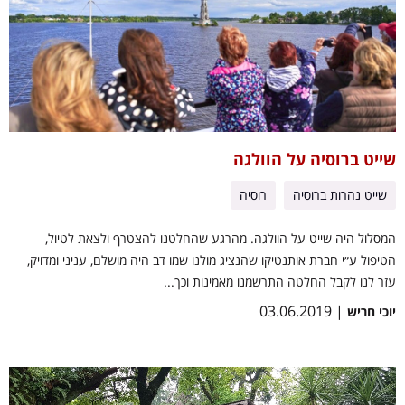
שייט ברוסיה על הוולגה
שייט נהרות ברוסיה
רוסיה
המסלול היה שייט על הוולגה. מהרגע שהחלטנו להצטרף ולצאת לטיול,
הטיפול ע״י חברת אותנטיקו שהנציג מולנו שמו דב היה מושלם, עניני ומדויק,
עזר לנו לקבל החלטה התרשמנו מאמינות וכך...
| 03.06.2019
יוכי חריש