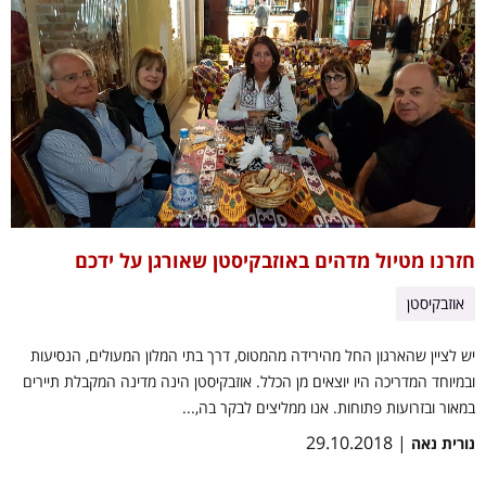
חזרנו מטיול מדהים באוזבקיסטן שאורגן על ידכם
אוזבקיסטן
יש לציין שהארגון החל מהירידה מהמטוס, דרך בתי המלון המעולים, הנסיעות
ובמיוחד המדריכה היו יוצאים מן הכלל. אוזבקיסטן הינה מדינה המקבלת תיירים
במאור ובזרועות פתוחות. אנו ממליצים לבקר בה,...
| 29.10.2018
נורית נאה