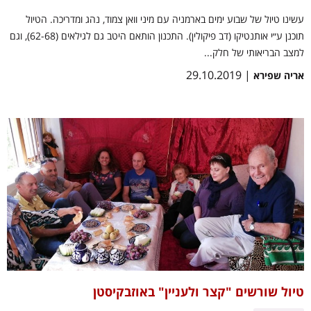
עשינו טיול של שבוע ימים בארמניה עם מיני וואן צמוד, נהג ומדריכה. הטיול
תוכנן ע״י אותנטיקו (דב פיקולין). התכנון הותאם היטב גם לגילאים (62-68), וגם
למצב הבריאותי של חלק...
| 29.10.2019
אריה שפירא
טיול שורשים "קצר ולעניין" באוזבקיסטן