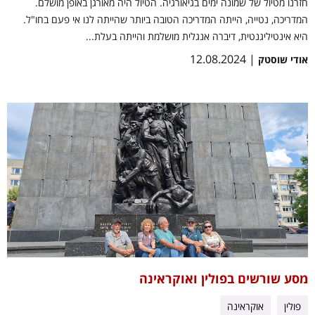
חזרנו מטיול של שמונה ימים בגיאורגיה. הטיול היה מאורגן באופן מושלם.
המדריכה, נטייה, הייתה המדריכה הטובה ביותר שהייתה לנו אי פעם בחו"ל.
היא אינטיליגנטית, דיברה אנגלית מושלמת והייתה בעלת...
| 12.08.2024
אודי שוסטק
מסע שורשים בפולין ואוקראינה
פולין
אוקראינה