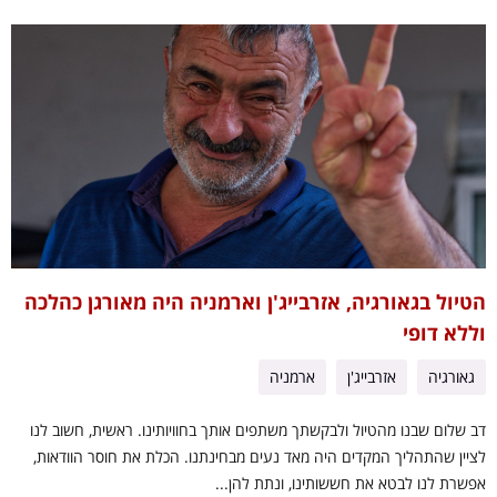
הטיול בגאורגיה, אזרבייג'ן וארמניה היה מאורגן כהלכה
וללא דופי
גאורגיה
אזרבייג'ן
ארמניה
דב שלום שבנו מהטיול ולבקשתך משתפים אותך בחוויותינו. ראשית, חשוב לנו
לציין שהתהליך המקדים היה מאד נעים מבחינתנו. הכלת את חוסר הוודאות,
אפשרת לנו לבטא את חששותינו, ונתת להן...