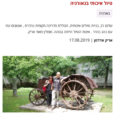
טיול איכותי בגאורגיה
גאורגיה
שלום רב, בניית טיולים איכותית, הכוללת מדריכה מקומית נהדרת , אוטובוס נוח
עם נהג נהדר . איכות הטיול הייתה גבוהה. מומלץ מאוד אריק.
| 17.08.2019
אריק אדלמן