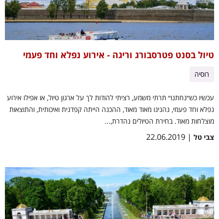
טיול בסנט פטרסבורג וריגה - אירוע נפלא וחד פעמי
רוסיה
עכשיו כש״נחתנו״ תרתי משמע, רציתי להודות לך על ארגון טיול, או אפילו אירוע
נפלא וחד פעמי, נהנינו מאוד מאוד, ההכנה הייתה קפדנית ואיכותית, והתוצאות
מוצלחות מאוד. בחירת הטיולים נהדרת,...
| 22.06.2019
צבי טל