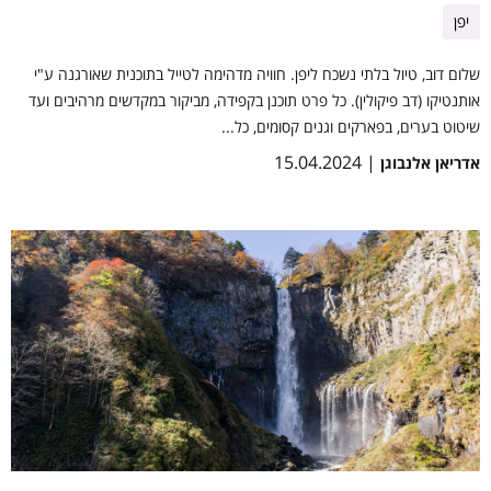
יפן
שלום דוב, טיול בלתי נשכח ליפן. חוויה מדהימה לטייל בתוכנית שאורגנה ע"י
אותנטיקו (דב פיקולין). כל פרט תוכנן בקפידה, מביקור במקדשים מרהיבים ועד
שיטוט בערים, בפארקים וגנים קסומים, כל...
| 15.04.2024
אדריאן אלנבוגן