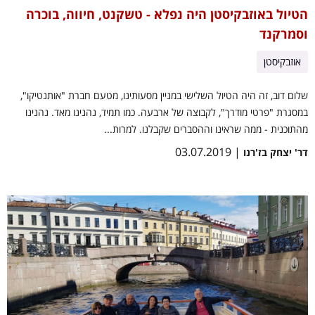
הטיול באוזבקיסטן היה נפלא - טשקנט, חיווה, בוכרה
וסמרקנד
אוזבקיסטן
שלום דוב, זה היה הטיול השלישי במניין מסעותינו, מטעם חברת "אותנטיקו",
במסגרת "פרטי מודרך", לקבוצה של ארבעה. כמו תמיד, נהנינו מאד. נהנינו
מהתוכנית - ממה שראינו וההסברים שקבלנו. למרות...
| 03.07.2019
דר' יצחק בז'רנו