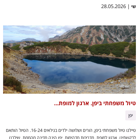
| 28.05.2026
שי
טיול משפחתי ביפן. ארגון למופת...
יפן
טיילנו טיול משפחתי ביפן, הורים ושלושה ילדים בגילאים 16-24. הטיול הותאם
לבקשתינו. ארגון למופת. מדריכות מדהימות. יפן הינה מדינה מהממת. שילבנו