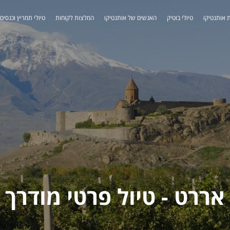
 אותנטיקו
טיולי בוטיק
האנשים של אותנטיקו
המלצות לקוחות
טיולי תמריץ וכנסים
ררט - טיול פרטי מודרך בארמ