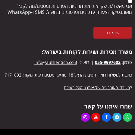
אני מאשר/ת שקראתי את מדיניות הפרטיות ומסכים/מה לקבל
מאותנטיקו הצעות, עדכונים ופרסומים בדוא"ל, SMS ו-WhatsApp.
משרד מכירות ושירות לקוחות בישראל:
טלפון:
055-9997602
| דוא"ל:
info@authentico.co.il
כתובת למשלוח דואר: חטיבת הראל 18, מודיעין מכבים רעות, מיקוד: 7171892
ל
משרדי האופרציה של אותנטיקו® בעולם
שמרו איתנו על קשר