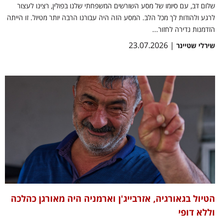
שלום דב, עם סיומו של מסע השורשים המשפחתי שלנו בפולין, רצינו לעצור
לרגע ולהודות לך מכל הלב. המסע הזה היה עבורנו הרבה יותר מטיול. זו הייתה
הזדמנות נדירה לחזור...
| 23.07.2026
שירלי שטיינר
הטיול בגאורגיה, אזרבייג'ן וארמניה היה מאורגן כהלכה
וללא דופי