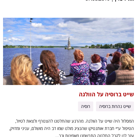
שייט ברוסיה על הוולגה
שייט נהרות ברוסיה
רוסיה
המסלול היה שייט על הוולגה. מהרגע שהחלטנו להצטרף ולצאת לטיול,
הטיפול ע״י חברת אותנטיקו שהנציג מולנו שמו דב היה מושלם, עניני ומדויק,
עזר לנו לקבל החלטה התרשמנו מאמינות וכך...