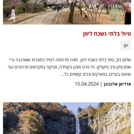
טיול בלתי נשכח ליפן
יפן
שלום דוב, טיול בלתי נשכח ליפן. חוויה מדהימה לטייל בתוכנית שאורגנה ע"י
אותנטיקו (דב פיקולין). כל פרט תוכנן בקפידה, מביקור במקדשים מרהיבים ועד
שיטוט בערים, בפארקים וגנים קסומים, כל...
| 15.04.2024
אדריאן אלנבוגן