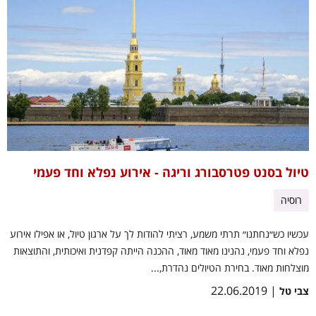
טיול בסנט פטרסבורג וריגה - אירוע נפלא וחד פעמי
רוסיה
עכשיו כש״נחתנו״ תרתי משמע, רציתי להודות לך על ארגון טיול, או אפילו אירוע
נפלא וחד פעמי, נהנינו מאוד מאוד, ההכנה הייתה קפדנית ואיכותית, והתוצאות
מוצלחות מאוד. בחירת הטיולים נהדרת,...
| 22.06.2019
צבי טל