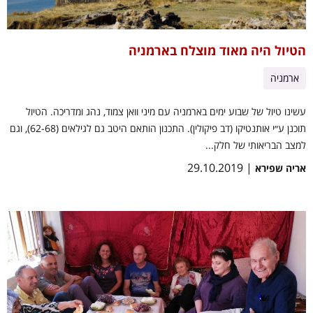
הטיול היה מאוד מוצלח בארמניה
ארמניה
עשינו טיול של שבוע ימים בארמניה עם מיני וואן צמוד, נהג ומדריכה. הטיול
תוכנן ע״י אותנטיקו (דב פיקולין). התכנון הותאם היטב גם לגילאים (62-68), וגם
למצב הבריאותי של חלק...
| 29.10.2019
אריה שפירא