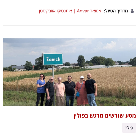
מדריך הטיול:
אנוואר Anvar | אותנטיקו אוזבקיסטן
מסע שורשים מרגש בפולין
פולין