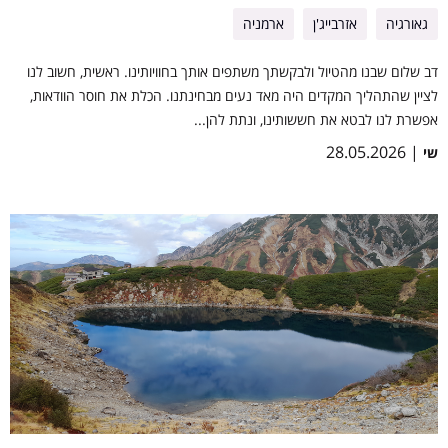
גאורגיה
אזרבייג'ן
ארמניה
דב שלום שבנו מהטיול ולבקשתך משתפים אותך בחוויותינו. ראשית, חשוב לנו
לציין שהתהליך המקדים היה מאד נעים מבחינתנו. הכלת את חוסר הוודאות,
אפשרת לנו לבטא את חששותינו, ונתת להן...
| 28.05.2026
שי