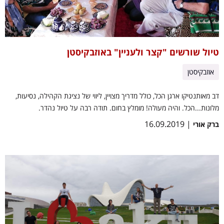
טיול שורשים "קצר ולעניין" באוזבקיסטן
אוזבקיסטן
דב מאותנטיקו ארגן הכל, כולל מדריך מצויין, ליווי של נציגת הקהילה, נסיעות,
מלונות...הכל. והיה מעולה! מומלץ בחום. תודה רבה על טיול נהדר.
| 16.09.2019
ברק אורי