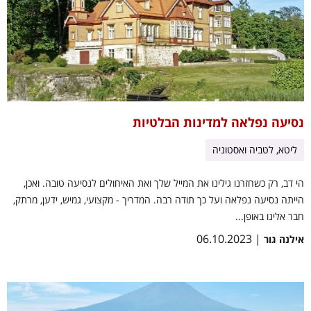
נסיעה נפלאה למדינות הבלטיות
ליטא, לטביה ואסטוניה
הי דב, רק כשחזרנו גילינו את המייל שלך ואת האיחולים לנסיעה טובה. ואכן,
הייתה נסיעה נפלאה ועל כך תודה רבה. המדריך - מקצועי, גמיש, ידען, מרתק,
חבר אלינו באופן...
| 06.10.2023
אילנה גור