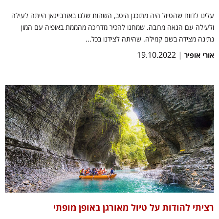
עלינו לדווח שהטיול היה מתוכנן היטב, השהות שלנו באזרבייגאן הייתה לעילה
ולעילה עם הנאה מרובה. שמחנו להכיר מדריכה מהממת באופיה עם המון
נתינה מצידה בשם קמילה. שהיתה לצידנו בכל...
| 19.10.2022
אורי אופיר
רציתי להודות על טיול מאורגן באופן מופתי