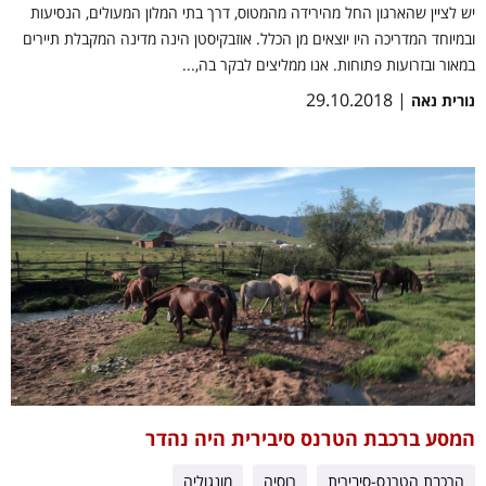
יש לציין שהארגון החל מהירידה מהמטוס, דרך בתי המלון המעולים, הנסיעות
ובמיוחד המדריכה היו יוצאים מן הכלל. אוזבקיסטן הינה מדינה המקבלת תיירים
במאור ובזרועות פתוחות. אנו ממליצים לבקר בה,...
| 29.10.2018
נורית נאה
המסע ברכבת הטרנס סיבירית היה נהדר
הרכבת הטרנס-סיבירית
רוסיה
מונגוליה