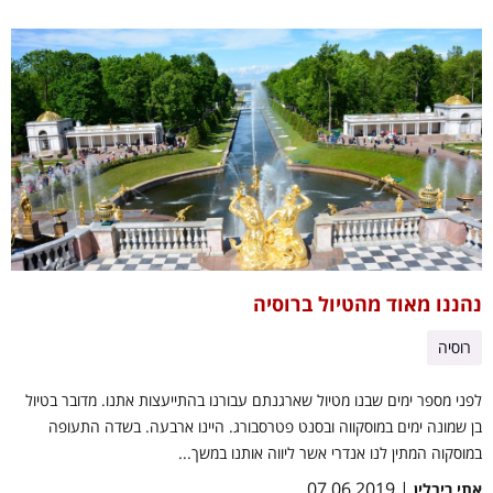
נהננו מאוד מהטיול ברוסיה
רוסיה
לפני מספר ימים שבנו מטיול שארגנתם עבורנו בהתייעצות אתנו. מדובר בטיול
בן שמונה ימים במוסקווה ובסנט פטרסבורג. היינו ארבעה. בשדה התעופה
במוסקוה המתין לנו אנדרי אשר ליווה אותנו במשך...
| 07.06.2019
אתי ריבלין