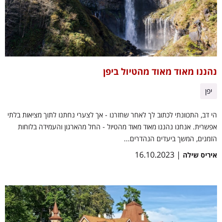
נהננו מאוד מאוד מהטיול ביפן
יפן
הי דב, התכוונתי לכתוב לך לאחר שחזרנו - אך לצערי נחתנו לתוך מציאות בלתי
אפשרית. אנחנו נהננו מאוד מאוד מהטיול - החל מהארגון והעמידה בלוחות
הזמנים, המשך ביעדים הנהדרים...
| 16.10.2023
איריס שילה