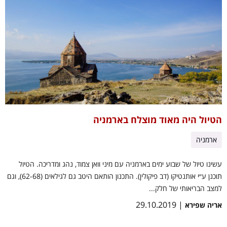
הטיול היה מאוד מוצלח בארמניה
ארמניה
עשינו טיול של שבוע ימים בארמניה עם מיני וואן צמוד, נהג ומדריכה. הטיול
תוכנן ע״י אותנטיקו (דב פיקולין). התכנון הותאם היטב גם לגילאים (62-68), וגם
למצב הבריאותי של חלק...
| 29.10.2019
אריה שפירא