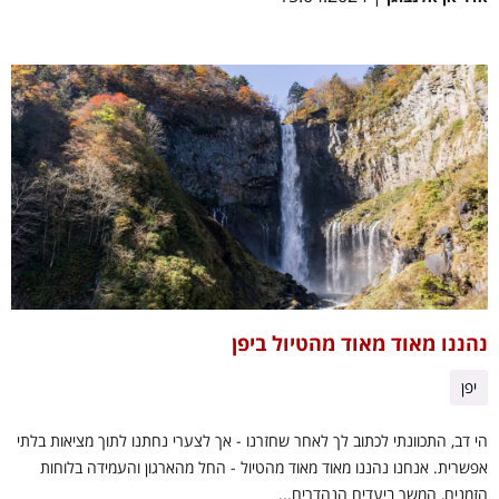
נהננו מאוד מאוד מהטיול ביפן
יפן
הי דב, התכוונתי לכתוב לך לאחר שחזרנו - אך לצערי נחתנו לתוך מציאות בלתי
אפשרית. אנחנו נהננו מאוד מאוד מהטיול - החל מהארגון והעמידה בלוחות
הזמנים, המשך ביעדים הנהדרים...