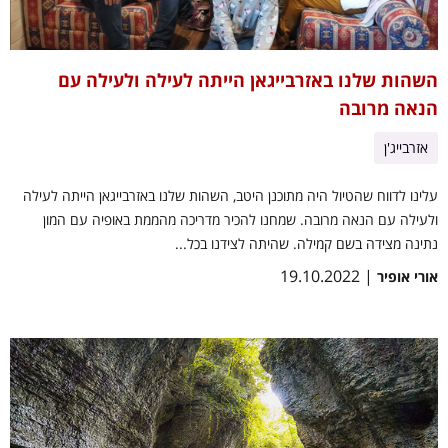
השהות שלנו באזרבייגאן הייתה לעילה ולעילה עם
הנאה מרובה
אזרבייג'ן
עלינו לדווח שהטיול היה מתוכנן היטב, השהות שלנו באזרבייגאן הייתה לעילה
ולעילה עם הנאה מרובה. שמחנו להכיר מדריכה מהממת באופיה עם המון
נתינה מצידה בשם קמילה. שהיתה לצידנו בכל...
| 19.10.2022
אורי אופיר