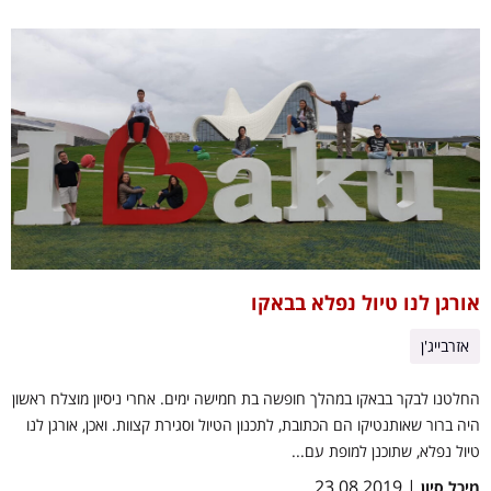
אורגן לנו טיול נפלא בבאקו
אזרבייג'ן
החלטנו לבקר בבאקו במהלך חופשה בת חמישה ימים. אחרי ניסיון מוצלח ראשון
היה ברור שאותנטיקו הם הכתובת, לתכנון הטיול וסגירת קצוות. ואכן, אורגן לנו
טיול נפלא, שתוכנן למופת עם...
| 23.08.2019
מיכל סיון