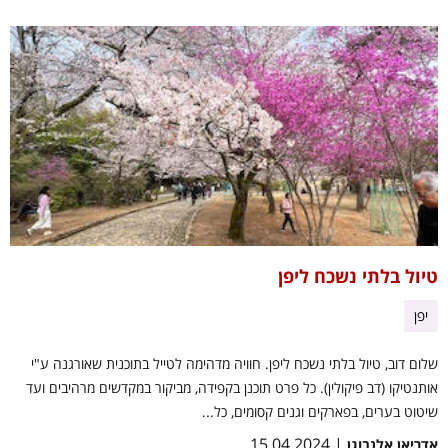
טיול בלתי נשכח ליפן
יפן
שלום דוב, טיול בלתי נשכח ליפן. חוויה מדהימה לטייל בתוכנית שאורגנה ע"י
אותנטיקו (דב פיקולין). כל פרט תוכנן בקפידה, מביקור במקדשים מרהיבים ועד
שיטוט בערים, בפארקים וגנים קסומים, כל...
| 15.04.2024
אדריאן אלנבוגן