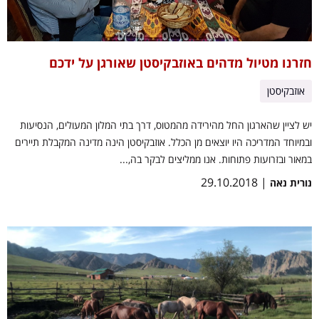
חזרנו מטיול מדהים באוזבקיסטן שאורגן על ידכם
אוזבקיסטן
יש לציין שהארגון החל מהירידה מהמטוס, דרך בתי המלון המעולים, הנסיעות
ובמיוחד המדריכה היו יוצאים מן הכלל. אוזבקיסטן הינה מדינה המקבלת תיירים
במאור ובזרועות פתוחות. אנו ממליצים לבקר בה,...
| 29.10.2018
נורית נאה