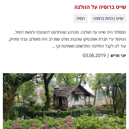
שייט ברוסיה על הוולגה
שייט נהרות ברוסיה
רוסיה
המסלול היה שייט על הוולגה. מהרגע שהחלטנו להצטרף ולצאת לטיול,
הטיפול ע״י חברת אותנטיקו שהנציג מולנו שמו דב היה מושלם, עניני ומדויק,
עזר לנו לקבל החלטה התרשמנו מאמינות וכך...
| 03.06.2019
יוכי חריש