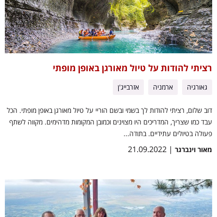
רציתי להודות על טיול מאורגן באופן מופתי
גאורגיה
ארמניה
אזרבייג'ן
דוב שלום, רציתי להודות לך בשמי ובשם הוריי על טיול מאורגן באופן מופתי. הכל
עבד כמו שצריך, המדריכים היו מצוינים וכמובן המקומות מדהימים. מקווה לשתף
פעולה בטיולים עתידיים. בתודה...
| 21.09.2022
מאור וינברגר