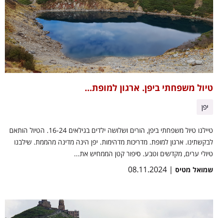
טיול משפחתי ביפן. ארגון למופת...
יפן
טיילנו טיול משפחתי ביפן, הורים ושלושה ילדים בגילאים 16-24. הטיול הותאם
לבקשתינו. ארגון למופת. מדריכות מדהימות. יפן הינה מדינה מהממת. שילבנו
טיולי ערים, מקדשים וטבע. סיפור קטן הממחיש את...
| 08.11.2024
שמואל מטיס