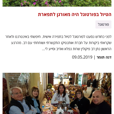
הטיול בפורטוגל היה מאורגן לתפארת
פורטוגל
לפני כחודש נסענו לפורטוגל לטיול בתפירה אישית. חיפשתי באינטרנט ולאחר
שקראתי ביקורות על חברת אותנטיקו התקשרתי ושוחחתי עם דב. מהרגע
הראשון נתן דב פיקולין שרות נפלא ואדיב וסייע לי...
| 09.05.2019
דנה תומר