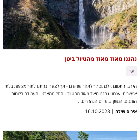
נהננו מאוד מאוד מהטיול ביפן
יפן
הי דב, התכוונתי לכתוב לך לאחר שחזרנו - אך לצערי נחתנו לתוך מציאות בלתי
אפשרית. אנחנו נהננו מאוד מאוד מהטיול - החל מהארגון והעמידה בלוחות
הזמנים, המשך ביעדים הנהדרים...
| 16.10.2023
איריס שילה