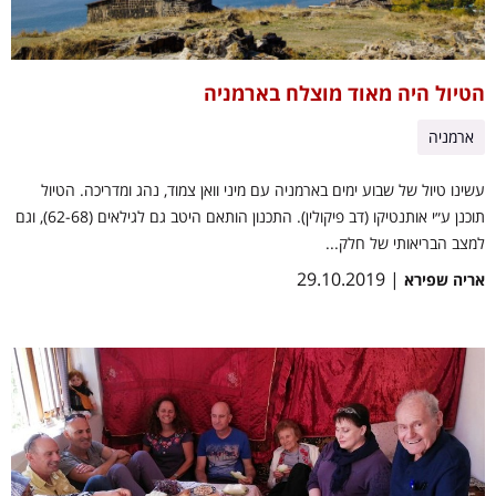
הטיול היה מאוד מוצלח בארמניה
ארמניה
עשינו טיול של שבוע ימים בארמניה עם מיני וואן צמוד, נהג ומדריכה. הטיול
תוכנן ע״י אותנטיקו (דב פיקולין). התכנון הותאם היטב גם לגילאים (62-68), וגם
למצב הבריאותי של חלק...
| 29.10.2019
אריה שפירא