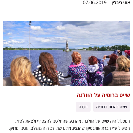
| 07.06.2019
אתי ריבלין
שייט ברוסיה על הוולגה
שייט נהרות ברוסיה
רוסיה
המסלול היה שייט על הוולגה. מהרגע שהחלטנו להצטרף ולצאת לטיול,
הטיפול ע״י חברת אותנטיקו שהנציג מולנו שמו דב היה מושלם, עניני ומדויק,