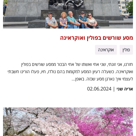
מסע שורשים בפולין ואוקראינה
פולין
אוקראינה
חזרנו, אני זוגתי, שני אחי ואשתו של אחי הבכור ממסע שורשים בפולין
ואוקראינה. כשעלה רעיון המסע למקומות בהם נולדו, חיו, פעלו הורינו חשבתי
לעצמי איך נארגן מסע שכזה. באופן...
| 02.06.2024
אריה שני