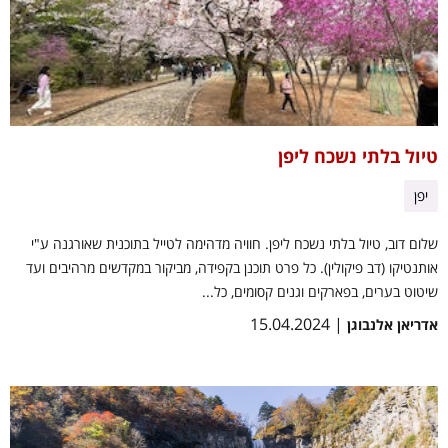
טיול בלתי נשכח ליפן
יפן
שלום דוב, טיול בלתי נשכח ליפן. חוויה מדהימה לטייל בתוכנית שאורגנה ע"י
אותנטיקו (דב פיקולין). כל פרט תוכנן בקפידה, מביקור במקדשים מרהיבים ועד
שיטוט בערים, בפארקים וגנים קסומים, כל...
| 15.04.2024
אדריאן אלנבוגן