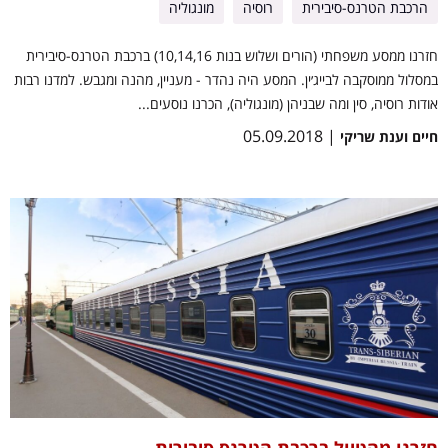
הרכבת הטרנס-סיבירית
רוסיה
מונגוליה
חזרנו ממסע משפחתי (הורים ושלוש בנות 10,14,16) ברכבת הטרנס-סיבירית
במסלול ממוסקבה לבייג׳ין. המסע היה נהדר - מעניין, מהנה ומגבש. למדנו רבות
אודות רוסיה, סין ומה שבניהן (מונגוליה), הכרנו נוסעים...
| 05.09.2018
חיים וענת שריקי