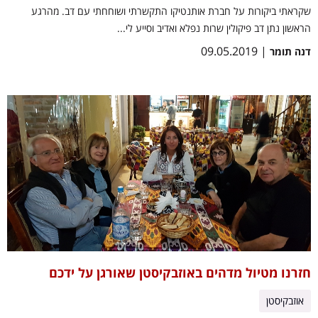
שקראתי ביקורות על חברת אותנטיקו התקשרתי ושוחחתי עם דב. מהרגע
הראשון נתן דב פיקולין שרות נפלא ואדיב וסייע לי...
| 09.05.2019
דנה תומר
חזרנו מטיול מדהים באוזבקיסטן שאורגן על ידכם
אוזבקיסטן