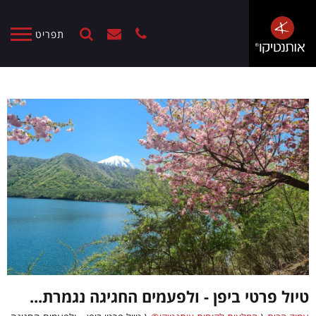
תפריט
טיול פרטי ביפן - ולפעמים החגיגה נגמרת...