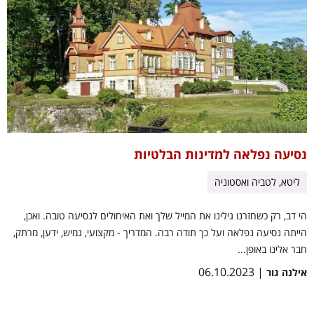
נסיעה נפלאה למדינות הבלטיות
ליטא, לטביה ואסטוניה
הי דב, רק כשחזרנו גילינו את המייל שלך ואת האיחולים לנסיעה טובה. ואכן,
הייתה נסיעה נפלאה ועל כך תודה רבה. המדריך - מקצועי, גמיש, ידען, מרתק,
חבר אלינו באופן...
| 06.10.2023
אילנה גור