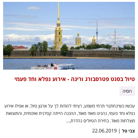
טיול בסנט פטרסבורג וריגה - אירוע נפלא וחד פעמי
רוסיה
עכשיו כש״נחתנו״ תרתי משמע, רציתי להודות לך על ארגון טיול, או אפילו אירוע
נפלא וחד פעמי, נהנינו מאוד מאוד, ההכנה הייתה קפדנית ואיכותית, והתוצאות
מוצלחות מאוד. בחירת הטיולים נהדרת,...
| 22.06.2019
צבי טל