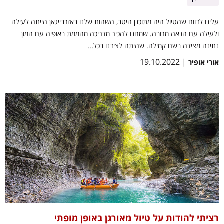
עלינו לדווח שהטיול היה מתוכנן היטב, השהות שלנו באזרבייגאן הייתה לעילה
ולעילה עם הנאה מרובה. שמחנו להכיר מדריכה מהממת באופיה עם המון
נתינה מצידה בשם קמילה. שהיתה לצידנו בכל...
| 19.10.2022
אורי אופיר
רציתי להודות על טיול מאורגן באופן מופתי