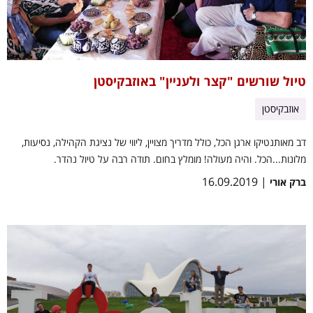
טיול שורשים "קצר ולעניין" באוזבקיסטן
אוזבקיסטן
דב מאותנטיקו ארגן הכל, כולל מדריך מצויין, ליווי של נציגת הקהילה, נסיעות,
מלונות...הכל. והיה מעולה! מומלץ בחום. תודה רבה על טיול נהדר.
| 16.09.2019
ברק אורי