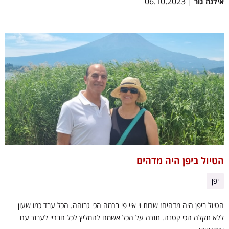
| 06.10.2023
אילנה גור
הטיול ביפן היה מדהים
יפן
הטיול ביפן היה מדהים! שרות וי איי פי ברמה הכי גבוהה. הכל עבד כמו שעון
ללא תקלה הכי קטנה. תודה על הכל אשמח להמליץ לכל חבריי לעבוד עם