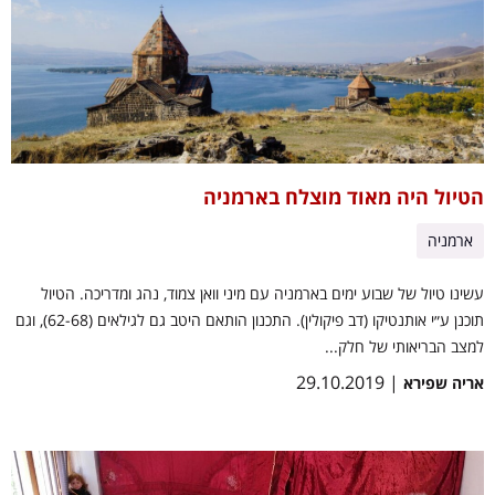
הטיול היה מאוד מוצלח בארמניה
ארמניה
עשינו טיול של שבוע ימים בארמניה עם מיני וואן צמוד, נהג ומדריכה. הטיול
תוכנן ע״י אותנטיקו (דב פיקולין). התכנון הותאם היטב גם לגילאים (62-68), וגם
למצב הבריאותי של חלק...
| 29.10.2019
אריה שפירא