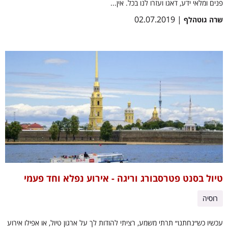
פנים ומלאי ידע, דאגו ועזרו לנו בכל. אין...
| 02.07.2019
שרה גוטהלף
טיול בסנט פטרסבורג וריגה - אירוע נפלא וחד פעמי
רוסיה
עכשיו כש״נחתנו״ תרתי משמע, רציתי להודות לך על ארגון טיול, או אפילו אירוע