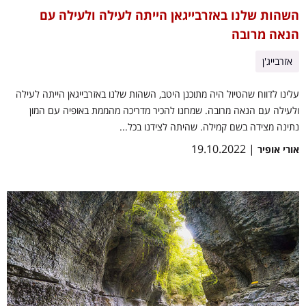
השהות שלנו באזרבייגאן הייתה לעילה ולעילה עם
הנאה מרובה
אזרבייג'ן
עלינו לדווח שהטיול היה מתוכנן היטב, השהות שלנו באזרבייגאן הייתה לעילה
ולעילה עם הנאה מרובה. שמחנו להכיר מדריכה מהממת באופיה עם המון
נתינה מצידה בשם קמילה. שהיתה לצידנו בכל...
| 19.10.2022
אורי אופיר