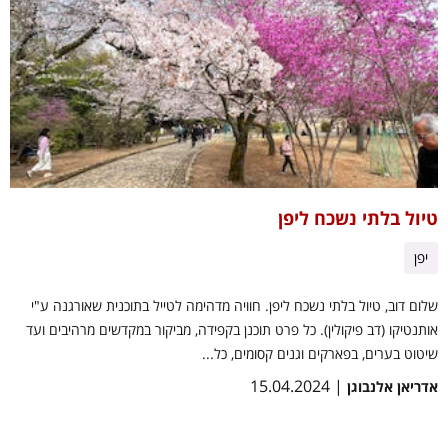
טיול בלתי נשכח ליפן
יפן
שלום דוב, טיול בלתי נשכח ליפן. חוויה מדהימה לטייל בתוכנית שאורגנה ע"י
אותנטיקו (דב פיקולין). כל פרט תוכנן בקפידה, מביקור במקדשים מרהיבים ועד
שיטוט בערים, בפארקים וגנים קסומים, כל...
| 15.04.2024
אדריאן אלנבוגן