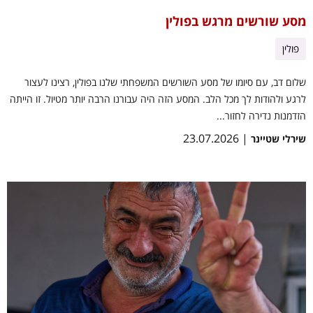
מסע שורשים מרגש בפולין
פולין
שלום דב, עם סיומו של מסע השורשים המשפחתי שלנו בפולין, רצינו לעצור
לרגע ולהודות לך מכל הלב. המסע הזה היה עבורנו הרבה יותר מטיול. זו הייתה
הזדמנות נדירה לחזור...
| 23.07.2026
שירלי שטיינר