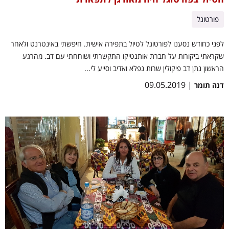
פורטוגל
לפני כחודש נסענו לפורטוגל לטיול בתפירה אישית. חיפשתי באינטרנט ולאחר
שקראתי ביקורות על חברת אותנטיקו התקשרתי ושוחחתי עם דב. מהרגע
הראשון נתן דב פיקולין שרות נפלא ואדיב וסייע לי...
| 09.05.2019
דנה תומר