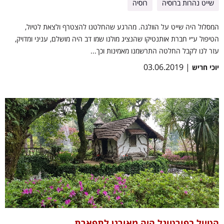
שייט נהרות ברוסיה
רוסיה
המסלול היה שייט על הוולגה. מהרגע שהחלטנו להצטרף ולצאת לטיול,
הטיפול ע״י חברת אותנטיקו שהנציג מולנו שמו דב היה מושלם, עניני ומדויק,
עזר לנו לקבל החלטה התרשמנו מאמינות וכך...
| 03.06.2019
יוכי חריש
הטיול בפורטוגל היה מאורגן לתפארת