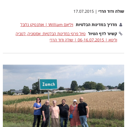
שולה ודוד הררי
| 17.07.2015
מדריך במדינות הבלטיות
ויליאם William | אותנטיקו גלובל
קשיור לדף הטיול
טיול פרטי במדינות הבלטיות: אסטוניה, לטביה
וליטא | 06-16.07.2015 | שולה ודוד הררי