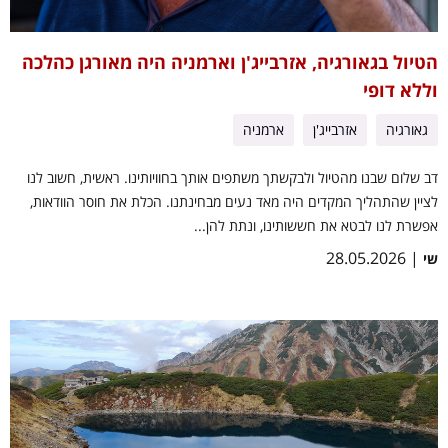
הטיול בגאורגיה, אזרבייג'ן וארמניה היה מאורגן כהלכה
וללא דופי
גאורגיה
אזרבייג'ן
ארמניה
דב שלום שבנו מהטיול ולבקשתך משתפים אותך בחוויותינו. ראשית, חשוב לנו
לציין שהתהליך המקדים היה מאד נעים מבחינתנו. הכלת את חוסר הוודאות,
אפשרת לנו לבטא את חששותינו, ונתת להן...
| 28.05.2026
שי