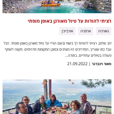
רציתי להודות על טיול מאורגן באופן מופתי
גאורגיה
ארמניה
אזרבייג'ן
דוב שלום, רציתי להודות לך בשמי ובשם הוריי על טיול מאורגן באופן מופתי. הכל
עבד כמו שצריך, המדריכים היו מצוינים וכמובן המקומות מדהימים. מקווה לשתף
פעולה בטיולים עתידיים. בתודה...
| 21.09.2022
מאור וינברגר