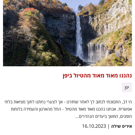
נהננו מאוד מאוד מהטיול ביפן
יפן
הי דב, התכוונתי לכתוב לך לאחר שחזרנו - אך לצערי נחתנו לתוך מציאות בלתי
אפשרית. אנחנו נהננו מאוד מאוד מהטיול - החל מהארגון והעמידה בלוחות
הזמנים, המשך ביעדים הנהדרים...
| 16.10.2023
איריס שילה