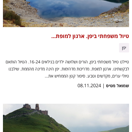
טיול משפחתי ביפן. ארגון למופת...
יפן
טיילנו טיול משפחתי ביפן, הורים ושלושה ילדים בגילאים 16-24. הטיול הותאם
לבקשתינו. ארגון למופת. מדריכות מדהימות. יפן הינה מדינה מהממת. שילבנו
טיולי ערים, מקדשים וטבע. סיפור קטן הממחיש את...
| 08.11.2024
שמואל מטיס