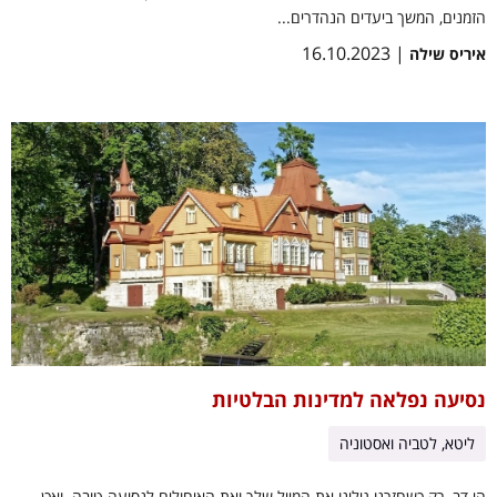
הזמנים, המשך ביעדים הנהדרים...
| 16.10.2023
איריס שילה
נסיעה נפלאה למדינות הבלטיות
ליטא, לטביה ואסטוניה
הי דב, רק כשחזרנו גילינו את המייל שלך ואת האיחולים לנסיעה טובה. ואכן,