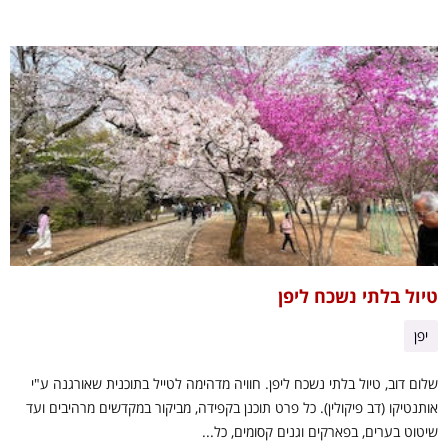
טיול בלתי נשכח ליפן
יפן
שלום דוב, טיול בלתי נשכח ליפן. חוויה מדהימה לטייל בתוכנית שאורגנה ע"י
אותנטיקו (דב פיקולין). כל פרט תוכנן בקפידה, מביקור במקדשים מרהיבים ועד
שיטוט בערים, בפארקים וגנים קסומים, כל...