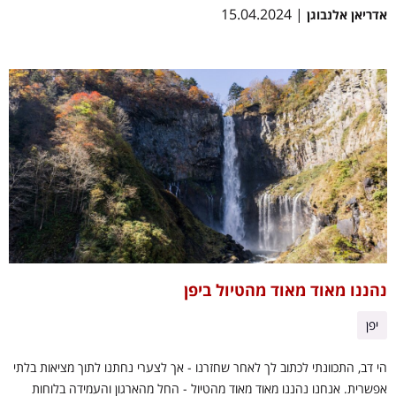
| 15.04.2024
אדריאן אלנבוגן
נהננו מאוד מאוד מהטיול ביפן
יפן
הי דב, התכוונתי לכתוב לך לאחר שחזרנו - אך לצערי נחתנו לתוך מציאות בלתי
אפשרית. אנחנו נהננו מאוד מאוד מהטיול - החל מהארגון והעמידה בלוחות