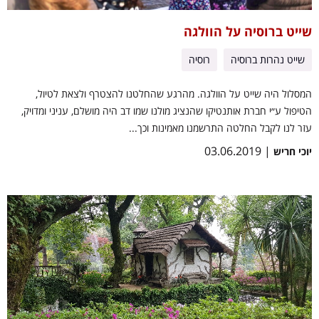
שייט ברוסיה על הוולגה
שייט נהרות ברוסיה
רוסיה
המסלול היה שייט על הוולגה. מהרגע שהחלטנו להצטרף ולצאת לטיול,
הטיפול ע״י חברת אותנטיקו שהנציג מולנו שמו דב היה מושלם, עניני ומדויק,
עזר לנו לקבל החלטה התרשמנו מאמינות וכך...
| 03.06.2019
יוכי חריש