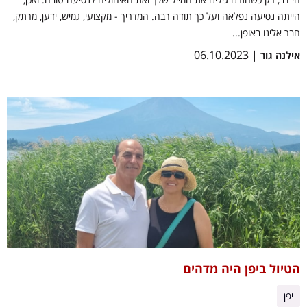
הייתה נסיעה נפלאה ועל כך תודה רבה. המדריך - מקצועי, גמיש, ידען, מרתק,
חבר אלינו באופן...
| 06.10.2023
אילנה גור
הטיול ביפן היה מדהים
יפן