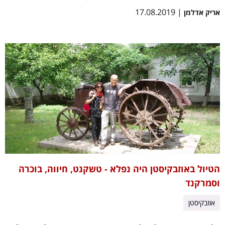
| 17.08.2019
אריק אדלמן
הטיול באוזבקיסטן היה נפלא - טשקנט, חיווה, בוכרה
וסמרקנד
אוזבקיסטן