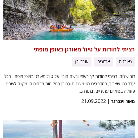
רציתי להודות על טיול מאורגן באופן מופתי
גאורגיה
ארמניה
אזרבייג'ן
דוב שלום, רציתי להודות לך בשמי ובשם הוריי על טיול מאורגן באופן מופתי. הכל
עבד כמו שצריך, המדריכים היו מצוינים וכמובן המקומות מדהימים. מקווה לשתף
פעולה בטיולים עתידיים. בתודה...
| 21.09.2022
מאור וינברגר