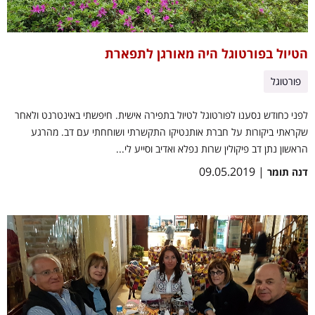
הטיול בפורטוגל היה מאורגן לתפארת
פורטוגל
לפני כחודש נסענו לפורטוגל לטיול בתפירה אישית. חיפשתי באינטרנט ולאחר
שקראתי ביקורות על חברת אותנטיקו התקשרתי ושוחחתי עם דב. מהרגע
הראשון נתן דב פיקולין שרות נפלא ואדיב וסייע לי...
| 09.05.2019
דנה תומר