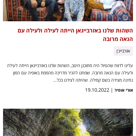
השהות שלנו באזרבייגאן הייתה לעילה ולעילה עם
הנאה מרובה
אזרבייג'ן
עלינו לדווח שהטיול היה מתוכנן היטב, השהות שלנו באזרבייגאן הייתה לעילה
ולעילה עם הנאה מרובה. שמחנו להכיר מדריכה מהממת באופיה עם המון
נתינה מצידה בשם קמילה. שהיתה לצידנו בכל...
| 19.10.2022
אורי אופיר