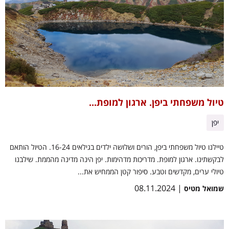
טיול משפחתי ביפן. ארגון למופת...
יפן
טיילנו טיול משפחתי ביפן, הורים ושלושה ילדים בגילאים 16-24. הטיול הותאם
לבקשתינו. ארגון למופת. מדריכות מדהימות. יפן הינה מדינה מהממת. שילבנו
טיולי ערים, מקדשים וטבע. סיפור קטן הממחיש את...
| 08.11.2024
שמואל מטיס