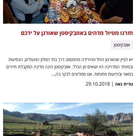
חזרנו מטיול מדהים באוזבקיסטן שאורגן על ידכם
אוזבקיסטן
יש לציין שהארגון החל מהירידה מהמטוס, דרך בתי המלון המעולים, הנסיעות
ובמיוחד המדריכה היו יוצאים מן הכלל. אוזבקיסטן הינה מדינה המקבלת תיירים
במאור ובזרועות פתוחות. אנו ממליצים לבקר בה,...
| 29.10.2018
נורית נאה