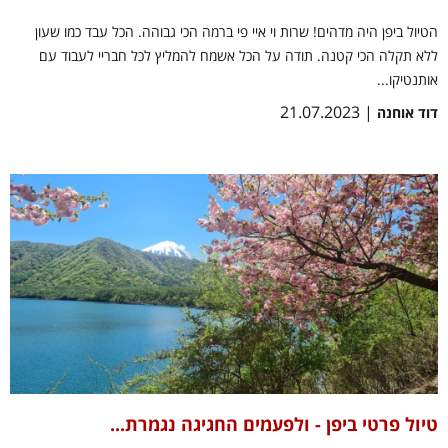
הטיול ביפן היה מדהים! שרות וי איי פי ברמה הכי גבוהה. הכל עבד כמו שעון
ללא תקלה הכי קטנה. תודה על הכל אשמח להמליץ לכל חבריי לעבוד עם
אותנטיקו...
| 21.07.2023
דוד אוחנה
טיול פרטי ביפן - ולפעמים החגיגה נגמרת...