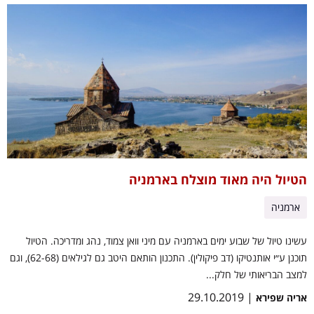
הטיול היה מאוד מוצלח בארמניה
ארמניה
עשינו טיול של שבוע ימים בארמניה עם מיני וואן צמוד, נהג ומדריכה. הטיול
תוכנן ע״י אותנטיקו (דב פיקולין). התכנון הותאם היטב גם לגילאים (62-68), וגם
למצב הבריאותי של חלק...
| 29.10.2019
אריה שפירא