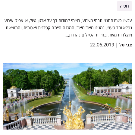
רוסיה
עכשיו כש״נחתנו״ תרתי משמע, רציתי להודות לך על ארגון טיול, או אפילו אירוע
נפלא וחד פעמי, נהנינו מאוד מאוד, ההכנה הייתה קפדנית ואיכותית, והתוצאות
מוצלחות מאוד. בחירת הטיולים נהדרת,...
| 22.06.2019
צבי טל