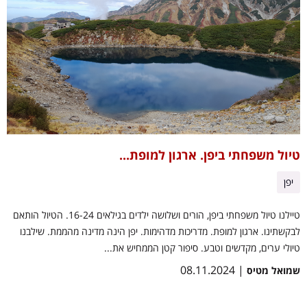
טיול משפחתי ביפן. ארגון למופת...
יפן
טיילנו טיול משפחתי ביפן, הורים ושלושה ילדים בגילאים 16-24. הטיול הותאם
לבקשתינו. ארגון למופת. מדריכות מדהימות. יפן הינה מדינה מהממת. שילבנו
טיולי ערים, מקדשים וטבע. סיפור קטן הממחיש את...
| 08.11.2024
שמואל מטיס