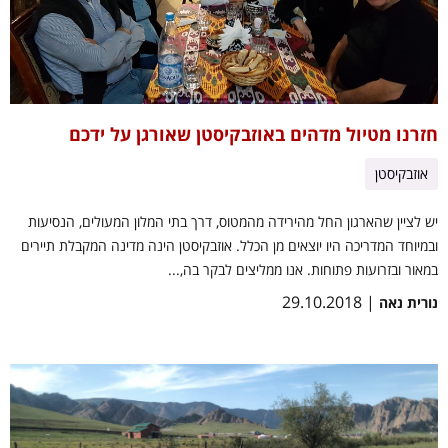
חזרנו מטיול מדהים באוזבקיסטן שאורגן על ידכם
אוזבקיסטן
יש לציין שהארגון החל מהירידה מהמטוס, דרך בתי המלון המעולים, הנסיעות
ובמיוחד המדריכה היו יוצאים מן הכלל. אוזבקיסטן הינה מדינה המקבלת תיירים
במאור ובזרועות פתוחות. אנו ממליצים לבקר בה,...
| 29.10.2018
נורית נאה