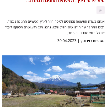
טיול פרטי ביפן - ולפעמים החגיגה נגמרת...
יפן
אנחנו בשדה התעופה ממתינים לטיסה חזור לארץ ולפעמים החגיגה נגמרת...
רצינו לומר לך שהיה לנו טיול חוויתי ומצוין נהננו מכל רגע וטרם הספקנו לעכל
את כל היופי שחווינו. העיצוב,...
| 30.04.2023
משפחת דוידוביץ