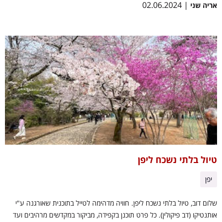
| 02.06.2024
אריה שני
טיול בלתי נשכח ליפן
יפן
שלום דוב, טיול בלתי נשכח ליפן. חוויה מדהימה לטייל בתוכנית שאורגנה ע"י
אותנטיקו (דב פיקולין). כל פרט תוכנן בקפידה, מביקור במקדשים מרהיבים ועד