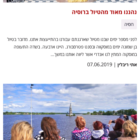
נהננו מאוד מהטיול ברוסיה
רוסיה
לפני מספר ימים שבנו מטיול שארגנתם עבורנו בהתייעצות אתנו. מדובר בטיול
בן שמונה ימים במוסקווה ובסנט פטרסבורג. היינו ארבעה. בשדה התעופה
במוסקוה המתין לנו אנדרי אשר ליווה אותנו במשך...
| 07.06.2019
אתי ריבלין