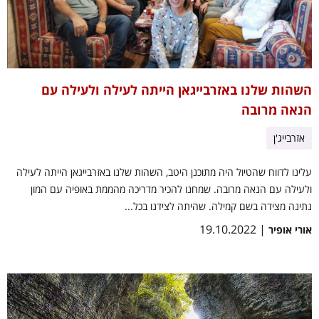
השהות שלנו באזרבייגאן הייתה לעילה ולעילה עם
הנאה מרובה
אזרבייג'ן
עלינו לדווח שהטיול היה מתוכנן היטב, השהות שלנו באזרבייגאן הייתה לעילה
ולעילה עם הנאה מרובה. שמחנו להכיר מדריכה מהממת באופיה עם המון
נתינה מצידה בשם קמילה. שהיתה לצידנו בכל...
| 19.10.2022
אורי אופיר