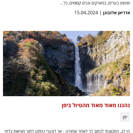
שיטוט בערים, בפארקים וגנים קסומים, כל...
| 15.04.2024
אדריאן אלנבוגן
נהננו מאוד מאוד מהטיול ביפן
יפן
הי דב, התכוונתי לכתוב לך לאחר שחזרנו - אך לצערי נחתנו לתוך מציאות בלתי