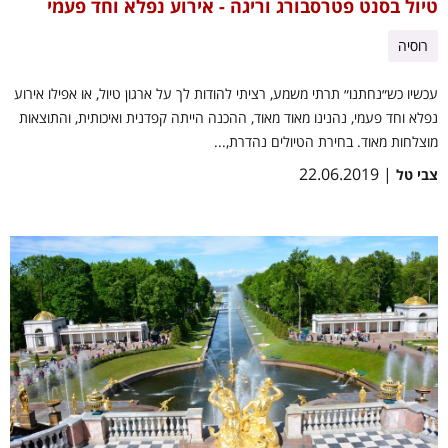
טיול בסנט פטרסבורג וריגה - אירוע נפלא וחד פעמי
רוסיה
עכשיו כש״נחתנו״ תרתי משמע, רציתי להודות לך על ארגון טיול, או אפילו אירוע
נפלא וחד פעמי, נהנינו מאוד מאוד, ההכנה הייתה קפדנית ואיכותית, והתוצאות
מוצלחות מאוד. בחירת הטיולים נהדרת,...
| 22.06.2019
צבי טל