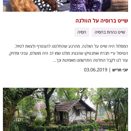
שייט ברוסיה על הוולגה
שייט נהרות ברוסיה
רוסיה
המסלול היה שייט על הוולגה. מהרגע שהחלטנו להצטרף ולצאת לטיול,
הטיפול ע״י חברת אותנטיקו שהנציג מולנו שמו דב היה מושלם, עניני ומדויק,
עזר לנו לקבל החלטה התרשמנו מאמינות וכך...
| 03.06.2019
יוכי חריש