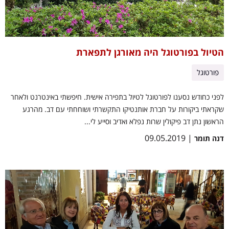
הטיול בפורטוגל היה מאורגן לתפארת
פורטוגל
לפני כחודש נסענו לפורטוגל לטיול בתפירה אישית. חיפשתי באינטרנט ולאחר
שקראתי ביקורות על חברת אותנטיקו התקשרתי ושוחחתי עם דב. מהרגע
הראשון נתן דב פיקולין שרות נפלא ואדיב וסייע לי...
| 09.05.2019
דנה תומר