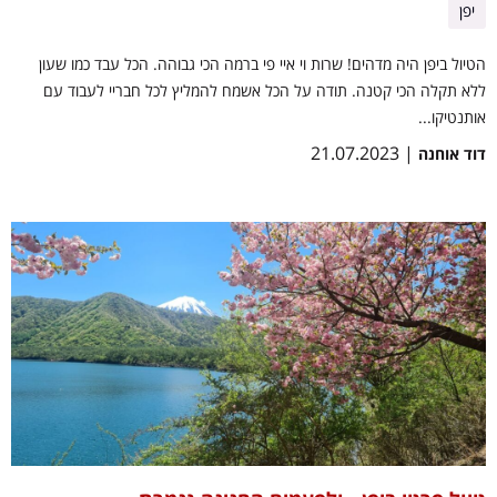
יפן
הטיול ביפן היה מדהים! שרות וי איי פי ברמה הכי גבוהה. הכל עבד כמו שעון
ללא תקלה הכי קטנה. תודה על הכל אשמח להמליץ לכל חבריי לעבוד עם
אותנטיקו...
| 21.07.2023
דוד אוחנה