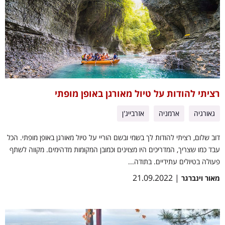
רציתי להודות על טיול מאורגן באופן מופתי
גאורגיה
ארמניה
אזרבייג'ן
דוב שלום, רציתי להודות לך בשמי ובשם הוריי על טיול מאורגן באופן מופתי. הכל
עבד כמו שצריך, המדריכים היו מצוינים וכמובן המקומות מדהימים. מקווה לשתף
פעולה בטיולים עתידיים. בתודה...
| 21.09.2022
מאור וינברגר