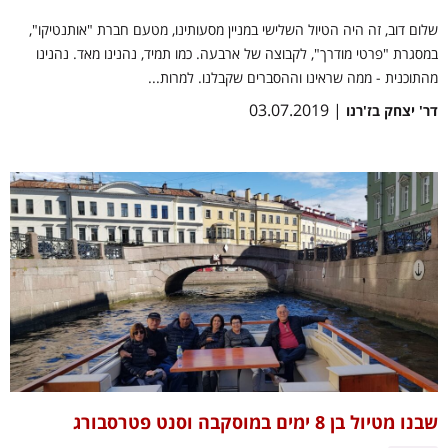
שלום דוב, זה היה הטיול השלישי במניין מסעותינו, מטעם חברת "אותנטיקו",
במסגרת "פרטי מודרך", לקבוצה של ארבעה. כמו תמיד, נהנינו מאד. נהנינו
מהתוכנית - ממה שראינו וההסברים שקבלנו. למרות...
| 03.07.2019
דר' יצחק בז'רנו
שבנו מטיול בן 8 ימים במוסקבה וסנט פטרסבורג