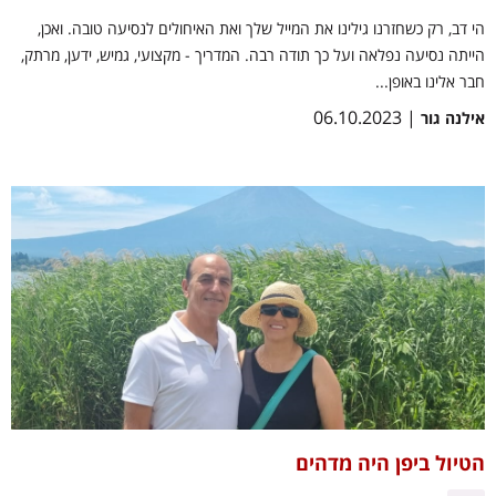
הי דב, רק כשחזרנו גילינו את המייל שלך ואת האיחולים לנסיעה טובה. ואכן,
הייתה נסיעה נפלאה ועל כך תודה רבה. המדריך - מקצועי, גמיש, ידען, מרתק,
חבר אלינו באופן...
| 06.10.2023
אילנה גור
הטיול ביפן היה מדהים