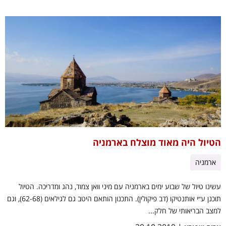
הטיול היה מאוד מוצלח בארמניה
ארמניה
עשינו טיול של שבוע ימים בארמניה עם מיני וואן צמוד, נהג ומדריכה. הטיול
תוכנן ע״י אותנטיקו (דב פיקולין). התכנון הותאם היטב גם לגילאים (62-68), וגם
למצב הבריאותי של חלק...