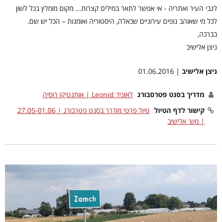
לגבי העיר ואתריה - אי אפשר לתאר במילים קצרות... מקום מומלץ בכל לשון
לכל מי שאוהב נופים עירוניים שכאלה, היסטוריה ואומנות – הכל יש שם.
בברכה,
ניצן אלישיב
ניצן אלישיב
| 01.06.2016
מדריך בסנט פטרסבורג
לאוניד Leonid | אותנטיקו רוסיה
קישור לדף הטיול
טיול פרטי מודרך בסנט פטרבורג | 27.05-01.06
| מש' אלישיב