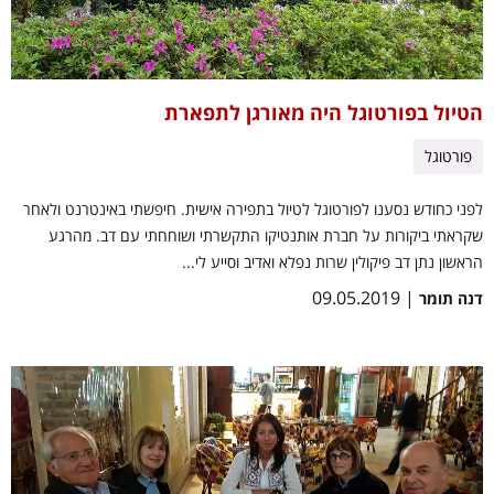
הטיול בפורטוגל היה מאורגן לתפארת
פורטוגל
לפני כחודש נסענו לפורטוגל לטיול בתפירה אישית. חיפשתי באינטרנט ולאחר
שקראתי ביקורות על חברת אותנטיקו התקשרתי ושוחחתי עם דב. מהרגע
הראשון נתן דב פיקולין שרות נפלא ואדיב וסייע לי...
| 09.05.2019
דנה תומר