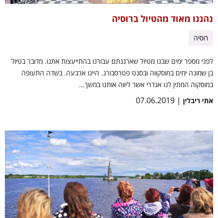
נהננו מאוד מהטיול ברוסיה
רוסיה
לפני מספר ימים שבנו מטיול שארגנתם עבורנו בהתייעצות אתנו. מדובר בטיול
בן שמונה ימים במוסקווה ובסנט פטרסבורג. היינו ארבעה. בשדה התעופה
במוסקוה המתין לנו אנדרי אשר ליווה אותנו במשך...
| 07.06.2019
אתי ריבלין