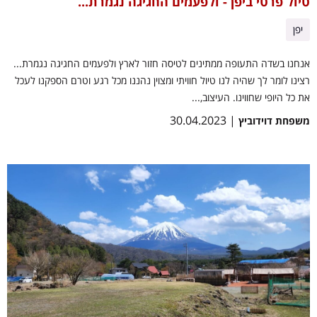
טיול פרטי ביפן - ולפעמים החגיגה נגמרת...
יפן
אנחנו בשדה התעופה ממתינים לטיסה חזור לארץ ולפעמים החגיגה נגמרת...
רצינו לומר לך שהיה לנו טיול חוויתי ומצוין נהננו מכל רגע וטרם הספקנו לעכל
את כל היופי שחווינו. העיצוב,...
| 30.04.2023
משפחת דוידוביץ