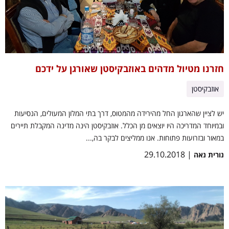
חזרנו מטיול מדהים באוזבקיסטן שאורגן על ידכם
אוזבקיסטן
יש לציין שהארגון החל מהירידה מהמטוס, דרך בתי המלון המעולים, הנסיעות
ובמיוחד המדריכה היו יוצאים מן הכלל. אוזבקיסטן הינה מדינה המקבלת תיירים
במאור ובזרועות פתוחות. אנו ממליצים לבקר בה,...
| 29.10.2018
נורית נאה