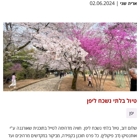
| 02.06.2024
אריה שני
טיול בלתי נשכח ליפן
יפן
שלום דוב, טיול בלתי נשכח ליפן. חוויה מדהימה לטייל בתוכנית שאורגנה ע"י
אותנטיקו (דב פיקולין). כל פרט תוכנן בקפידה, מביקור במקדשים מרהיבים ועד