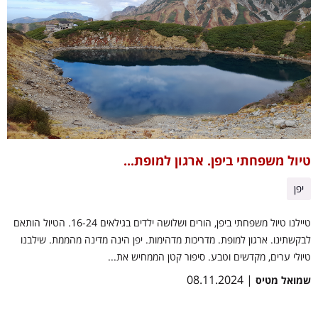
טיול משפחתי ביפן. ארגון למופת...
יפן
טיילנו טיול משפחתי ביפן, הורים ושלושה ילדים בגילאים 16-24. הטיול הותאם
לבקשתינו. ארגון למופת. מדריכות מדהימות. יפן הינה מדינה מהממת. שילבנו
טיולי ערים, מקדשים וטבע. סיפור קטן הממחיש את...
| 08.11.2024
שמואל מטיס