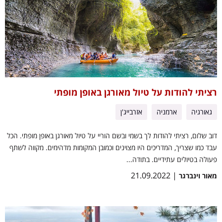
רציתי להודות על טיול מאורגן באופן מופתי
גאורגיה
ארמניה
אזרבייג'ן
דוב שלום, רציתי להודות לך בשמי ובשם הוריי על טיול מאורגן באופן מופתי. הכל
עבד כמו שצריך, המדריכים היו מצוינים וכמובן המקומות מדהימים. מקווה לשתף
פעולה בטיולים עתידיים. בתודה...
| 21.09.2022
מאור וינברגר