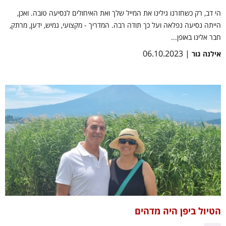
הי דב, רק כשחזרנו גילינו את המייל שלך ואת האיחולים לנסיעה טובה. ואכן,
הייתה נסיעה נפלאה ועל כך תודה רבה. המדריך - מקצועי, גמיש, ידען, מרתק,
חבר אלינו באופן...
| 06.10.2023
אילנה גור
הטיול ביפן היה מדהים