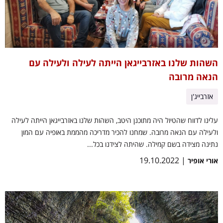
השהות שלנו באזרבייגאן הייתה לעילה ולעילה עם
הנאה מרובה
אזרבייג'ן
עלינו לדווח שהטיול היה מתוכנן היטב, השהות שלנו באזרבייגאן הייתה לעילה
ולעילה עם הנאה מרובה. שמחנו להכיר מדריכה מהממת באופיה עם המון
נתינה מצידה בשם קמילה. שהיתה לצידנו בכל...
| 19.10.2022
אורי אופיר