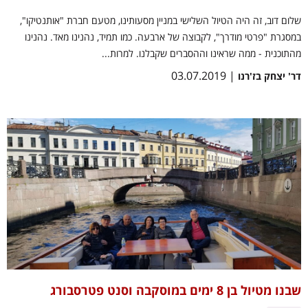
שלום דוב, זה היה הטיול השלישי במניין מסעותינו, מטעם חברת "אותנטיקו",
במסגרת "פרטי מודרך", לקבוצה של ארבעה. כמו תמיד, נהנינו מאד. נהנינו
מהתוכנית - ממה שראינו וההסברים שקבלנו. למרות...
| 03.07.2019
דר' יצחק בז'רנו
שבנו מטיול בן 8 ימים במוסקבה וסנט פטרסבורג