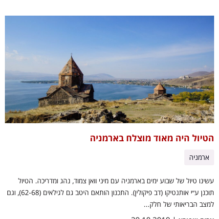
הטיול היה מאוד מוצלח בארמניה
ארמניה
עשינו טיול של שבוע ימים בארמניה עם מיני וואן צמוד, נהג ומדריכה. הטיול
תוכנן ע״י אותנטיקו (דב פיקולין). התכנון הותאם היטב גם לגילאים (62-68), וגם
למצב הבריאותי של חלק...