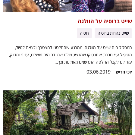
שייט ברוסיה על הוולגה
שייט נהרות ברוסיה
רוסיה
המסלול היה שייט על הוולגה. מהרגע שהחלטנו להצטרף ולצאת לטיול,
הטיפול ע״י חברת אותנטיקו שהנציג מולנו שמו דב היה מושלם, עניני ומדויק,
עזר לנו לקבל החלטה התרשמנו מאמינות וכך...
| 03.06.2019
יוכי חריש