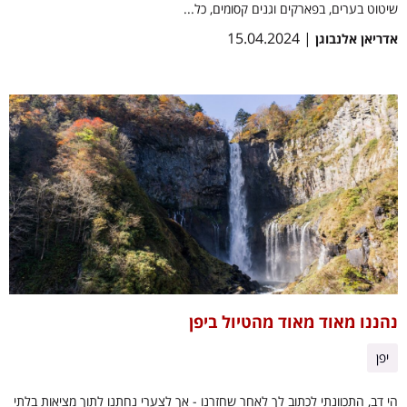
שיטוט בערים, בפארקים וגנים קסומים, כל...
| 15.04.2024
אדריאן אלנבוגן
נהננו מאוד מאוד מהטיול ביפן
יפן
הי דב, התכוונתי לכתוב לך לאחר שחזרנו - אך לצערי נחתנו לתוך מציאות בלתי