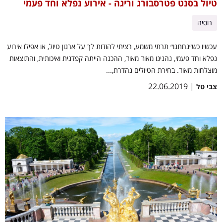
טיול בסנט פטרסבורג וריגה - אירוע נפלא וחד פעמי
רוסיה
עכשיו כש״נחתנו״ תרתי משמע, רציתי להודות לך על ארגון טיול, או אפילו אירוע
נפלא וחד פעמי, נהנינו מאוד מאוד, ההכנה הייתה קפדנית ואיכותית, והתוצאות
מוצלחות מאוד. בחירת הטיולים נהדרת,...
| 22.06.2019
צבי טל