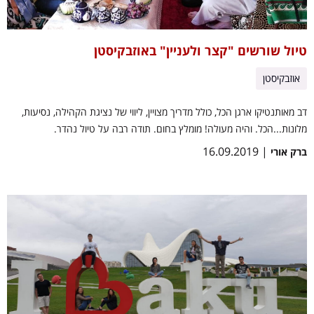
טיול שורשים "קצר ולעניין" באוזבקיסטן
אוזבקיסטן
דב מאותנטיקו ארגן הכל, כולל מדריך מצויין, ליווי של נציגת הקהילה, נסיעות,
מלונות...הכל. והיה מעולה! מומלץ בחום. תודה רבה על טיול נהדר.
| 16.09.2019
ברק אורי