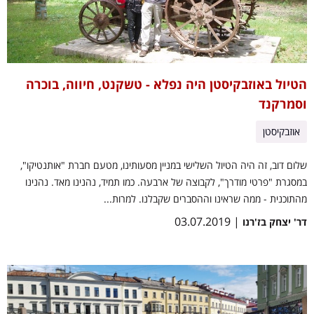
הטיול באוזבקיסטן היה נפלא - טשקנט, חיווה, בוכרה
וסמרקנד
אוזבקיסטן
שלום דוב, זה היה הטיול השלישי במניין מסעותינו, מטעם חברת "אותנטיקו",
במסגרת "פרטי מודרך", לקבוצה של ארבעה. כמו תמיד, נהנינו מאד. נהנינו
מהתוכנית - ממה שראינו וההסברים שקבלנו. למרות...
| 03.07.2019
דר' יצחק בז'רנו