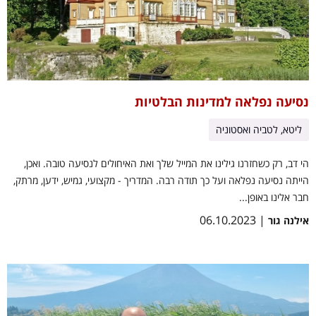
נסיעה נפלאה למדינות הבלטיות
ליטא, לטביה ואסטוניה
הי דב, רק כשחזרנו גילינו את המייל שלך ואת האיחולים לנסיעה טובה. ואכן,
הייתה נסיעה נפלאה ועל כך תודה רבה. המדריך - מקצועי, גמיש, ידען, מרתק,
חבר אלינו באופן...
| 06.10.2023
אילנה גור