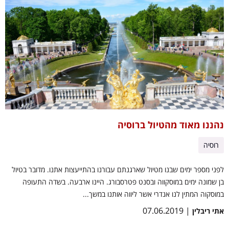
נהננו מאוד מהטיול ברוסיה
רוסיה
לפני מספר ימים שבנו מטיול שארגנתם עבורנו בהתייעצות אתנו. מדובר בטיול
בן שמונה ימים במוסקווה ובסנט פטרסבורג. היינו ארבעה. בשדה התעופה
במוסקוה המתין לנו אנדרי אשר ליווה אותנו במשך...
| 07.06.2019
אתי ריבלין