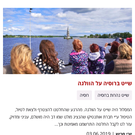
שייט ברוסיה על הוולגה
שייט נהרות ברוסיה
רוסיה
המסלול היה שייט על הוולגה. מהרגע שהחלטנו להצטרף ולצאת לטיול,
הטיפול ע״י חברת אותנטיקו שהנציג מולנו שמו דב היה מושלם, עניני ומדויק,
עזר לנו לקבל החלטה התרשמנו מאמינות וכך...
| 03.06.2019
יוכי חריש