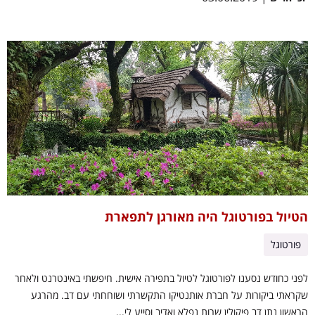
הטיול בפורטוגל היה מאורגן לתפארת
פורטוגל
לפני כחודש נסענו לפורטוגל לטיול בתפירה אישית. חיפשתי באינטרנט ולאחר
שקראתי ביקורות על חברת אותנטיקו התקשרתי ושוחחתי עם דב. מהרגע
הראשון נתן דב פיקולין שרות נפלא ואדיב וסייע לי...