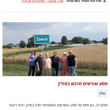
מדריכת הטיול בארמניה:
סונה Sona | אותנטיקו ארמניה
מסע שורשים מרגש בפולין
פולין
שלום דב, עם סיומו של מסע השורשים המשפחתי שלנו בפולין, רצינו לעצור