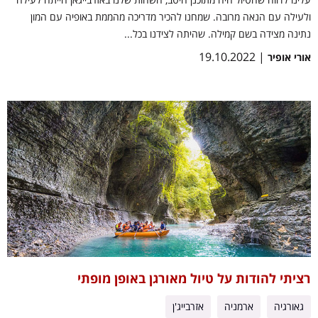
ולעילה עם הנאה מרובה. שמחנו להכיר מדריכה מהממת באופיה עם המון
נתינה מצידה בשם קמילה. שהיתה לצידנו בכל...
| 19.10.2022
אורי אופיר
רציתי להודות על טיול מאורגן באופן מופתי
גאורגיה
ארמניה
אזרבייג'ן