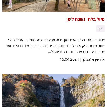
טיול בלתי נשכח ליפן
יפן
שלום דוב, טיול בלתי נשכח ליפן. חוויה מדהימה לטייל בתוכנית שאורגנה ע"י
אותנטיקו (דב פיקולין). כל פרט תוכנן בקפידה, מביקור במקדשים מרהיבים ועד
שיטוט בערים, בפארקים וגנים קסומים, כל...
| 15.04.2024
אדריאן אלנבוגן