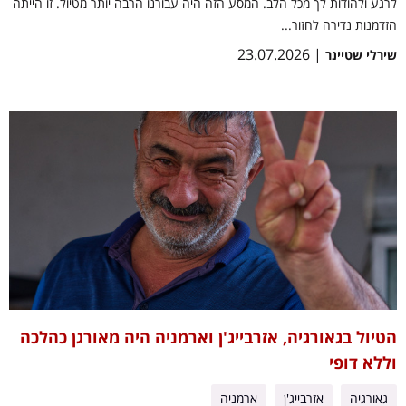
לרגע ולהודות לך מכל הלב. המסע הזה היה עבורנו הרבה יותר מטיול. זו הייתה
הזדמנות נדירה לחזור...
| 23.07.2026
שירלי שטיינר
הטיול בגאורגיה, אזרבייג'ן וארמניה היה מאורגן כהלכה
וללא דופי
גאורגיה
אזרבייג'ן
ארמניה