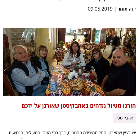
| 09.05.2019
דנה תומר
חזרנו מטיול מדהים באוזבקיסטן שאורגן על ידכם
אוזבקיסטן
יש לציין שהארגון החל מהירידה מהמטוס, דרך בתי המלון המעולים, הנסיעות