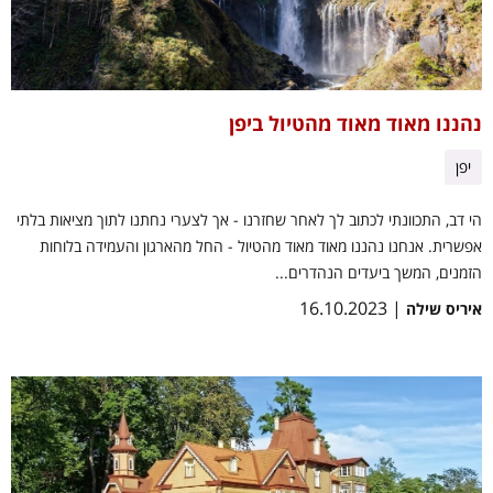
נהננו מאוד מאוד מהטיול ביפן
יפן
הי דב, התכוונתי לכתוב לך לאחר שחזרנו - אך לצערי נחתנו לתוך מציאות בלתי
אפשרית. אנחנו נהננו מאוד מאוד מהטיול - החל מהארגון והעמידה בלוחות
הזמנים, המשך ביעדים הנהדרים...
| 16.10.2023
איריס שילה