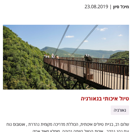
| 23.08.2019
מיכל סיון
טיול איכותי בגאורגיה
גאורגיה
שלום רב, בניית טיולים איכותית, הכוללת מדריכה מקומית נהדרת , אוטובוס נוח
עם נהג נהדר . איכות הטיול הייתה גבוהה. מומלץ מאוד אריק.