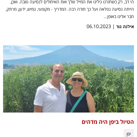
הי דב, רק כשחזרנו גילינו את המייל שלך ואת האיחולים לנסיעה טובה. ואכן,
הייתה נסיעה נפלאה ועל כך תודה רבה. המדריך - מקצועי, גמיש, ידען, מרתק,
חבר אלינו באופן...
| 06.10.2023
אילנה גור
הטיול ביפן היה מדהים
יפן