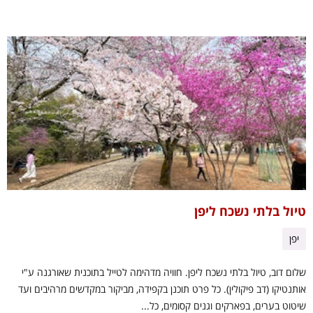
טיול בלתי נשכח ליפן
יפן
שלום דוב, טיול בלתי נשכח ליפן. חוויה מדהימה לטייל בתוכנית שאורגנה ע"י
אותנטיקו (דב פיקולין). כל פרט תוכנן בקפידה, מביקור במקדשים מרהיבים ועד
שיטוט בערים, בפארקים וגנים קסומים, כל...