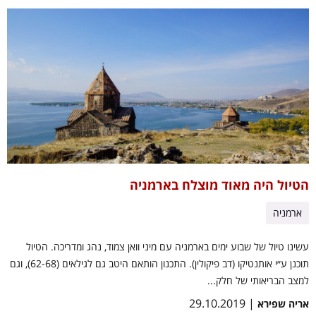
הטיול היה מאוד מוצלח בארמניה
ארמניה
עשינו טיול של שבוע ימים בארמניה עם מיני וואן צמוד, נהג ומדריכה. הטיול
תוכנן ע״י אותנטיקו (דב פיקולין). התכנון הותאם היטב גם לגילאים (62-68), וגם
למצב הבריאותי של חלק...
| 29.10.2019
אריה שפירא