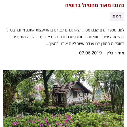
נהננו מאוד מהטיול ברוסיה
רוסיה
לפני מספר ימים שבנו מטיול שארגנתם עבורנו בהתייעצות אתנו. מדובר בטיול
בן שמונה ימים במוסקווה ובסנט פטרסבורג. היינו ארבעה. בשדה התעופה
במוסקוה המתין לנו אנדרי אשר ליווה אותנו במשך...
| 07.06.2019
אתי ריבלין