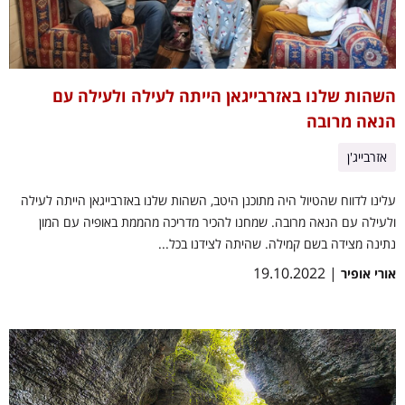
השהות שלנו באזרבייגאן הייתה לעילה ולעילה עם
הנאה מרובה
אזרבייג'ן
עלינו לדווח שהטיול היה מתוכנן היטב, השהות שלנו באזרבייגאן הייתה לעילה
ולעילה עם הנאה מרובה. שמחנו להכיר מדריכה מהממת באופיה עם המון
נתינה מצידה בשם קמילה. שהיתה לצידנו בכל...
| 19.10.2022
אורי אופיר