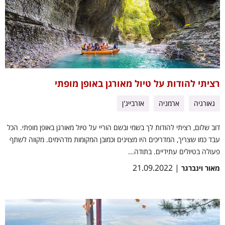
רציתי להודות על טיול מאורגן באופן מופתי
גאורגיה
ארמניה
אזרבייג'ן
דוב שלום, רציתי להודות לך בשמי ובשם הוריי על טיול מאורגן באופן מופתי. הכל
עבד כמו שצריך, המדריכים היו מצוינים וכמובן המקומות מדהימים. מקווה לשתף
פעולה בטיולים עתידיים. בתודה...
| 21.09.2022
מאור וינברגר