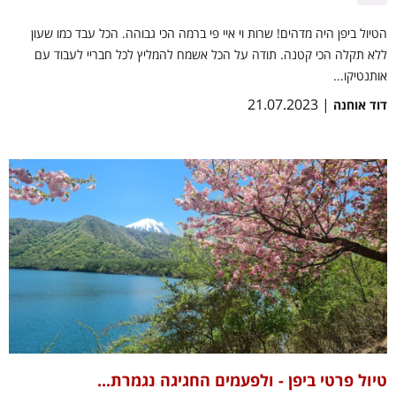
הטיול ביפן היה מדהים! שרות וי איי פי ברמה הכי גבוהה. הכל עבד כמו שעון
ללא תקלה הכי קטנה. תודה על הכל אשמח להמליץ לכל חבריי לעבוד עם
אותנטיקו...
| 21.07.2023
דוד אוחנה
טיול פרטי ביפן - ולפעמים החגיגה נגמרת...