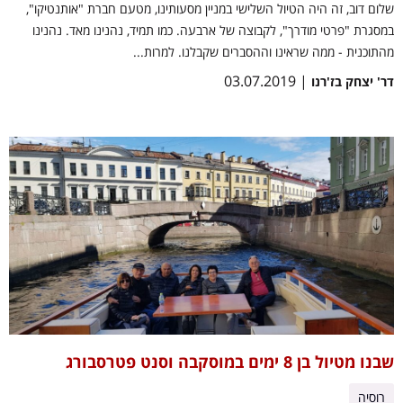
שלום דוב, זה היה הטיול השלישי במניין מסעותינו, מטעם חברת "אותנטיקו",
במסגרת "פרטי מודרך", לקבוצה של ארבעה. כמו תמיד, נהנינו מאד. נהנינו
מהתוכנית - ממה שראינו וההסברים שקבלנו. למרות...
| 03.07.2019
דר' יצחק בז'רנו
שבנו מטיול בן 8 ימים במוסקבה וסנט פטרסבורג
רוסיה