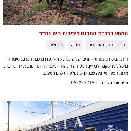
המסע ברכבת הטרנס סיבירית היה נהדר
הרכבת הטרנס-סיבירית
רוסיה
מונגוליה
חזרנו ממסע משפחתי (הורים ושלוש בנות 10,14,16) ברכבת הטרנס-סיבירית
במסלול ממוסקבה לבייג׳ין. המסע היה נהדר - מעניין, מהנה ומגבש. למדנו רבות
אודות רוסיה, סין ומה שבניהן (מונגוליה), הכרנו נוסעים...
| 05.09.2018
חיים וענת שריקי