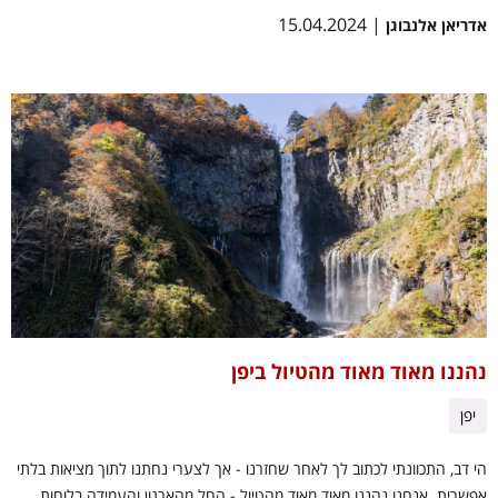
| 15.04.2024
אדריאן אלנבוגן
נהננו מאוד מאוד מהטיול ביפן
יפן
הי דב, התכוונתי לכתוב לך לאחר שחזרנו - אך לצערי נחתנו לתוך מציאות בלתי
אפשרית. אנחנו נהננו מאוד מאוד מהטיול - החל מהארגון והעמידה בלוחות