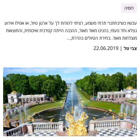
רוסיה
עכשיו כש״נחתנו״ תרתי משמע, רציתי להודות לך על ארגון טיול, או אפילו אירוע
נפלא וחד פעמי, נהנינו מאוד מאוד, ההכנה הייתה קפדנית ואיכותית, והתוצאות
מוצלחות מאוד. בחירת הטיולים נהדרת,...
| 22.06.2019
צבי טל