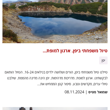
טיול משפחתי ביפן. ארגון למופת...
יפן
טיילנו טיול משפחתי ביפן, הורים ושלושה ילדים בגילאים 16-24. הטיול הותאם
לבקשתינו. ארגון למופת. מדריכות מדהימות. יפן הינה מדינה מהממת. שילבנו
טיולי ערים, מקדשים וטבע. סיפור קטן הממחיש את...
| 08.11.2024
שמואל מטיס