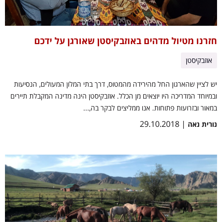
חזרנו מטיול מדהים באוזבקיסטן שאורגן על ידכם
אוזבקיסטן
יש לציין שהארגון החל מהירידה מהמטוס, דרך בתי המלון המעולים, הנסיעות
ובמיוחד המדריכה היו יוצאים מן הכלל. אוזבקיסטן הינה מדינה המקבלת תיירים
במאור ובזרועות פתוחות. אנו ממליצים לבקר בה,...
| 29.10.2018
נורית נאה