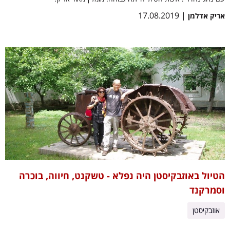
| 17.08.2019
אריק אדלמן
הטיול באוזבקיסטן היה נפלא - טשקנט, חיווה, בוכרה
וסמרקנד
אוזבקיסטן