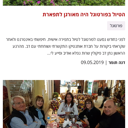
הטיול בפורטוגל היה מאורגן לתפארת
פורטוגל
לפני כחודש נסענו לפורטוגל לטיול בתפירה אישית. חיפשתי באינטרנט ולאחר
שקראתי ביקורות על חברת אותנטיקו התקשרתי ושוחחתי עם דב. מהרגע
הראשון נתן דב פיקולין שרות נפלא ואדיב וסייע לי...
| 09.05.2019
דנה תומר