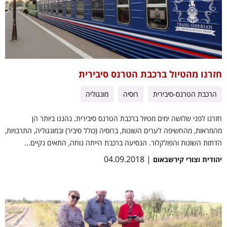
חזרנו מהטיול ברכבת הטרנס סיבירית
הרכבת הטרנס-סיבירית
רוסיה
מונגוליה
חזרנו לפני שלושה ימים מטיול ברכבת הטרנס סיבירית. נהננו ביותר הן
מהמראות, מהחשיפה לערים השונות, ברוסיה (כולל סיביר) ובמונגוליה, התרבויות,
הדתות השונות והפולקלור. הנסיעה ברכבת הייתה נוחה, התאים נקיים...
| 04.09.2018
יהודית וצורי קירשבאום