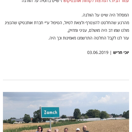
עמוד הבית
\
המלצות לקוחות אותנטיקו®
\
שייט ברוסיה על הוולגה
המסלול היה שייט על הוולגה.
מהרגע שהחלטנו להצטרף ולצאת לטיול, הטיפול ע״י חברת אותנטיקו שהנציג
מולנו שמו דב היה מושלם, עניני ומדויק,
עזר לנו לקבל החלטה התרשמנו מאמינות וכך היה.
יוכי חריש
| 03.06.2019