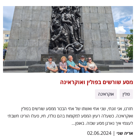
מסע שורשים בפולין ואוקראינה
פולין
אוקראינה
חזרנו, אני זוגתי, שני אחי ואשתו של אחי הבכור ממסע שורשים בפולין
ואוקראינה. כשעלה רעיון המסע למקומות בהם נולדו, חיו, פעלו הורינו חשבתי
לעצמי איך נארגן מסע שכזה. באופן...
| 02.06.2024
אריה שני