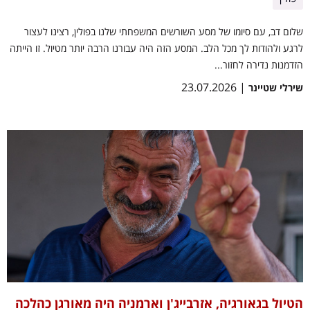
שלום דב, עם סיומו של מסע השורשים המשפחתי שלנו בפולין, רצינו לעצור
לרגע ולהודות לך מכל הלב. המסע הזה היה עבורנו הרבה יותר מטיול. זו הייתה
הזדמנות נדירה לחזור...
| 23.07.2026
שירלי שטיינר
הטיול בגאורגיה, אזרבייג'ן וארמניה היה מאורגן כהלכה