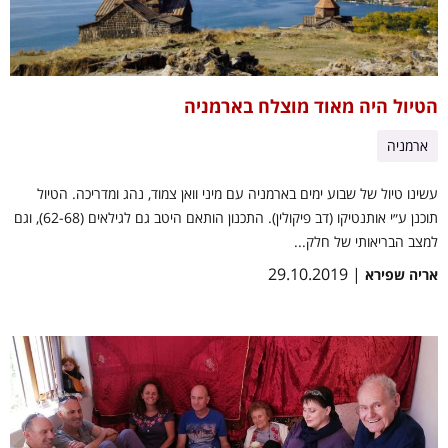
הטיול היה מאוד מוצלח בארמניה
ארמניה
עשינו טיול של שבוע ימים בארמניה עם מיני וואן צמוד, נהג ומדריכה. הטיול
תוכנן ע״י אותנטיקו (דב פיקולין). התכנון הותאם היטב גם לגילאים (62-68), וגם
למצב הבריאותי של חלק...
| 29.10.2019
אריה שפירא