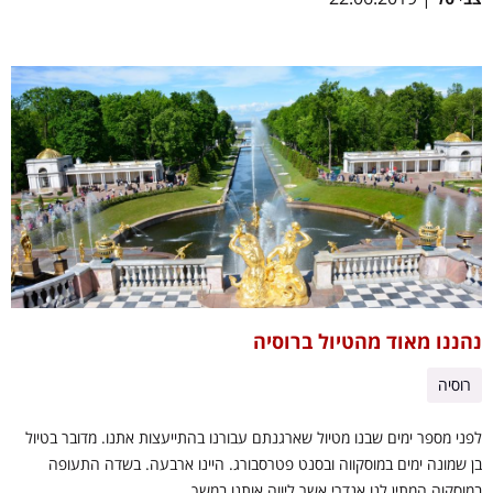
נהננו מאוד מהטיול ברוסיה
רוסיה
לפני מספר ימים שבנו מטיול שארגנתם עבורנו בהתייעצות אתנו. מדובר בטיול
בן שמונה ימים במוסקווה ובסנט פטרסבורג. היינו ארבעה. בשדה התעופה
במוסקוה המתין לנו אנדרי אשר ליווה אותנו במשך...