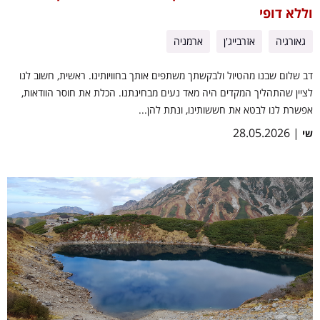
וללא דופי
גאורגיה
אזרבייג'ן
ארמניה
דב שלום שבנו מהטיול ולבקשתך משתפים אותך בחוויותינו. ראשית, חשוב לנו
לציין שהתהליך המקדים היה מאד נעים מבחינתנו. הכלת את חוסר הוודאות,
אפשרת לנו לבטא את חששותינו, ונתת להן...
| 28.05.2026
שי