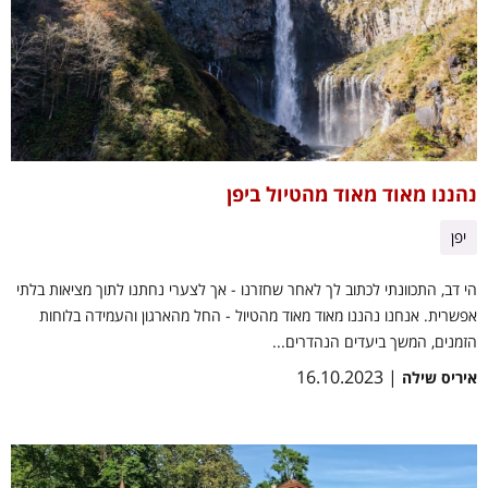
נהננו מאוד מאוד מהטיול ביפן
יפן
הי דב, התכוונתי לכתוב לך לאחר שחזרנו - אך לצערי נחתנו לתוך מציאות בלתי
אפשרית. אנחנו נהננו מאוד מאוד מהטיול - החל מהארגון והעמידה בלוחות
הזמנים, המשך ביעדים הנהדרים...
| 16.10.2023
איריס שילה