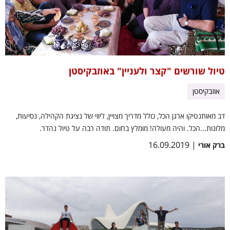
טיול שורשים "קצר ולעניין" באוזבקיסטן
אוזבקיסטן
דב מאותנטיקו ארגן הכל, כולל מדריך מצויין, ליווי של נציגת הקהילה, נסיעות,
מלונות...הכל. והיה מעולה! מומלץ בחום. תודה רבה על טיול נהדר.
| 16.09.2019
ברק אורי