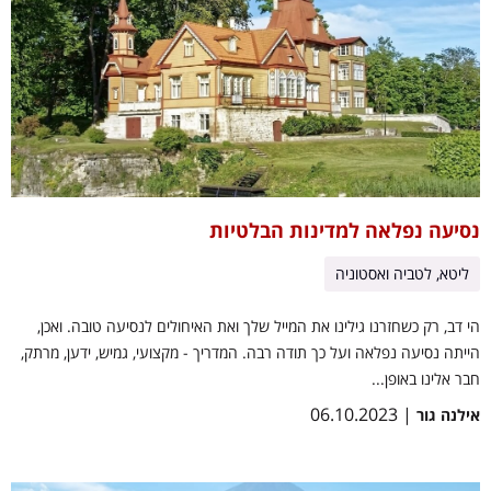
נסיעה נפלאה למדינות הבלטיות
ליטא, לטביה ואסטוניה
הי דב, רק כשחזרנו גילינו את המייל שלך ואת האיחולים לנסיעה טובה. ואכן,
הייתה נסיעה נפלאה ועל כך תודה רבה. המדריך - מקצועי, גמיש, ידען, מרתק,
חבר אלינו באופן...
| 06.10.2023
אילנה גור