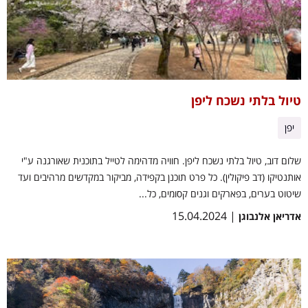
טיול בלתי נשכח ליפן
יפן
שלום דוב, טיול בלתי נשכח ליפן. חוויה מדהימה לטייל בתוכנית שאורגנה ע"י
אותנטיקו (דב פיקולין). כל פרט תוכנן בקפידה, מביקור במקדשים מרהיבים ועד
שיטוט בערים, בפארקים וגנים קסומים, כל...
| 15.04.2024
אדריאן אלנבוגן