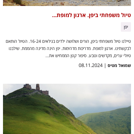
טיול משפחתי ביפן. ארגון למופת...
יפן
טיילנו טיול משפחתי ביפן, הורים ושלושה ילדים בגילאים 16-24. הטיול הותאם
לבקשתינו. ארגון למופת. מדריכות מדהימות. יפן הינה מדינה מהממת. שילבנו
טיולי ערים, מקדשים וטבע. סיפור קטן הממחיש את...
| 08.11.2024
שמואל מטיס