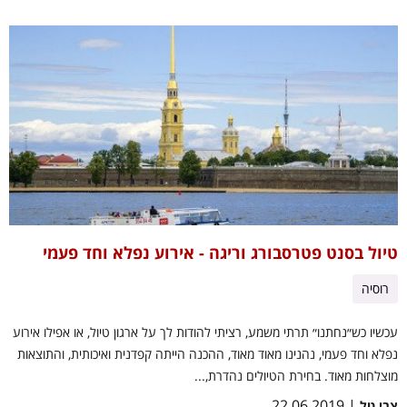
טיול בסנט פטרסבורג וריגה - אירוע נפלא וחד פעמי
רוסיה
עכשיו כש״נחתנו״ תרתי משמע, רציתי להודות לך על ארגון טיול, או אפילו אירוע
נפלא וחד פעמי, נהנינו מאוד מאוד, ההכנה הייתה קפדנית ואיכותית, והתוצאות
מוצלחות מאוד. בחירת הטיולים נהדרת,...
| 22.06.2019
צבי טל