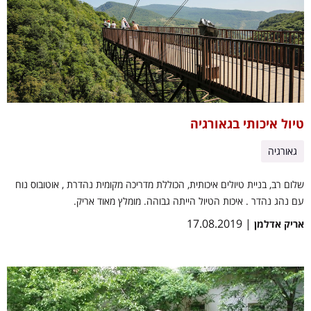
טיול איכותי בגאורגיה
גאורגיה
שלום רב, בניית טיולים איכותית, הכוללת מדריכה מקומית נהדרת , אוטובוס נוח
עם נהג נהדר . איכות הטיול הייתה גבוהה. מומלץ מאוד אריק.
| 17.08.2019
אריק אדלמן