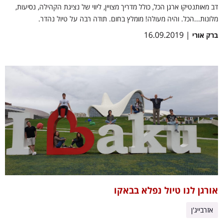
דב מאותנטיקו ארגן הכל, כולל מדריך מצויין, ליווי של נציגת הקהילה, נסיעות,
מלונות...הכל. והיה מעולה! מומלץ בחום. תודה רבה על טיול נהדר.
| 16.09.2019
ברק אורי
אורגן לנו טיול נפלא בבאקו
אזרבייג'ן