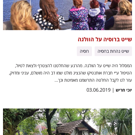
שייט ברוסיה על הוולגה
שייט נהרות ברוסיה
רוסיה
המסלול היה שייט על הוולגה. מהרגע שהחלטנו להצטרף ולצאת לטיול,
הטיפול ע״י חברת אותנטיקו שהנציג מולנו שמו דב היה מושלם, עניני ומדויק,
עזר לנו לקבל החלטה התרשמנו מאמינות וכך...
| 03.06.2019
יוכי חריש