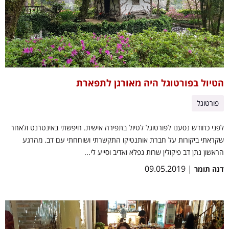
הטיול בפורטוגל היה מאורגן לתפארת
פורטוגל
לפני כחודש נסענו לפורטוגל לטיול בתפירה אישית. חיפשתי באינטרנט ולאחר
שקראתי ביקורות על חברת אותנטיקו התקשרתי ושוחחתי עם דב. מהרגע
הראשון נתן דב פיקולין שרות נפלא ואדיב וסייע לי...
| 09.05.2019
דנה תומר