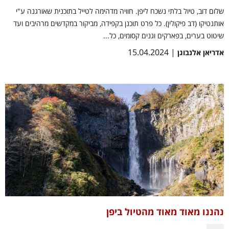
שלום דוב, טיול בלתי נשכח ליפן. חוויה מדהימה לטייל בתוכנית שאורגנה ע"י
אותנטיקו (דב פיקולין). כל פרט תוכנן בקפידה, מביקור במקדשים מרהיבים ועד
שיטוט בערים, בפארקים וגנים קסומים, כל...
| 15.04.2024
אדריאן אלנבוגן
נהננו מאוד מאוד מהטיול ביפן