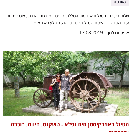
גאורגיה
שלום רב, בניית טיולים איכותית, הכוללת מדריכה מקומית נהדרת , אוטובוס נוח
עם נהג נהדר . איכות הטיול הייתה גבוהה. מומלץ מאוד אריק.
| 17.08.2019
אריק אדלמן
הטיול באוזבקיסטן היה נפלא - טשקנט, חיווה, בוכרה