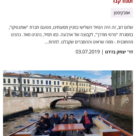
וסמרקנד
אוזבקיסטן
שלום דוב, זה היה הטיול השלישי במניין מסעותינו, מטעם חברת "אותנטיקו",
במסגרת "פרטי מודרך", לקבוצה של ארבעה. כמו תמיד, נהנינו מאד. נהנינו
מהתוכנית - ממה שראינו וההסברים שקבלנו. למרות...
| 03.07.2019
דר' יצחק בז'רנו