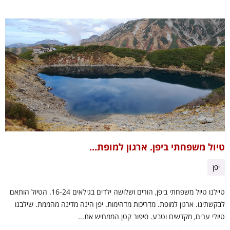
טיול משפחתי ביפן. ארגון למופת...
יפן
טיילנו טיול משפחתי ביפן, הורים ושלושה ילדים בגילאים 16-24. הטיול הותאם
לבקשתינו. ארגון למופת. מדריכות מדהימות. יפן הינה מדינה מהממת. שילבנו
טיולי ערים, מקדשים וטבע. סיפור קטן הממחיש את...