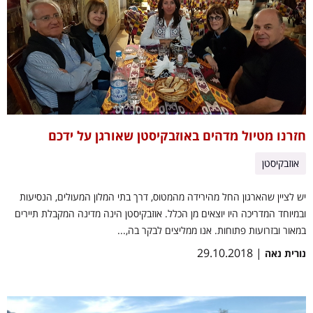
חזרנו מטיול מדהים באוזבקיסטן שאורגן על ידכם
אוזבקיסטן
יש לציין שהארגון החל מהירידה מהמטוס, דרך בתי המלון המעולים, הנסיעות
ובמיוחד המדריכה היו יוצאים מן הכלל. אוזבקיסטן הינה מדינה המקבלת תיירים
במאור ובזרועות פתוחות. אנו ממליצים לבקר בה,...
| 29.10.2018
נורית נאה