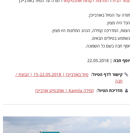
עמוד הבית
\
המלצות לקוחות אותנטיקו®
\
תודה על הטיול באזרבייג’ן
תודה על הטיול באזרבייג’ן.
הכל היה מצוין.
הצוות, המדריכה קמילה, הנהג המלונות היו מצוין.
נשתמע בטיולים הבאים.
יוסף חבה בשם כל השמונה.
יוסף חבה
| 22.05.2018
קישור לדף הטיול:
טיול באזרבייג’ן | 15-22.05.2018 | קבוצת י.
חבה
מדריכת הטיול:
קמילה Kamila | אותנטיקו אזרבייג’ן