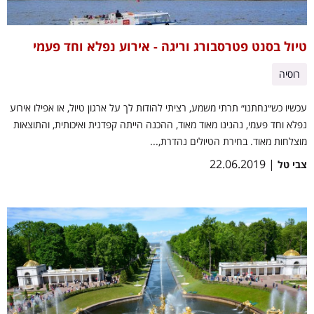
טיול בסנט פטרסבורג וריגה - אירוע נפלא וחד פעמי
רוסיה
עכשיו כש״נחתנו״ תרתי משמע, רציתי להודות לך על ארגון טיול, או אפילו אירוע
נפלא וחד פעמי, נהנינו מאוד מאוד, ההכנה הייתה קפדנית ואיכותית, והתוצאות
מוצלחות מאוד. בחירת הטיולים נהדרת,...
| 22.06.2019
צבי טל