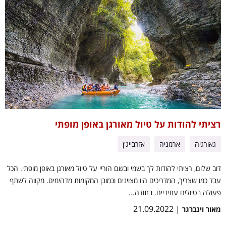
רציתי להודות על טיול מאורגן באופן מופתי
גאורגיה
ארמניה
אזרבייג'ן
דוב שלום, רציתי להודות לך בשמי ובשם הוריי על טיול מאורגן באופן מופתי. הכל
עבד כמו שצריך, המדריכים היו מצוינים וכמובן המקומות מדהימים. מקווה לשתף
פעולה בטיולים עתידיים. בתודה...
| 21.09.2022
מאור וינברגר