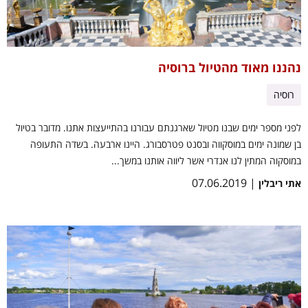
נהננו מאוד מהטיול ברוסיה
רוסיה
לפני מספר ימים שבנו מטיול שארגנתם עבורנו בהתייעצות אתנו. מדובר בטיול
בן שמונה ימים במוסקווה ובסנט פטרסבורג. היינו ארבעה. בשדה התעופה
במוסקוה המתין לנו אנדרי אשר ליווה אותנו במשך...
| 07.06.2019
אתי ריבלין