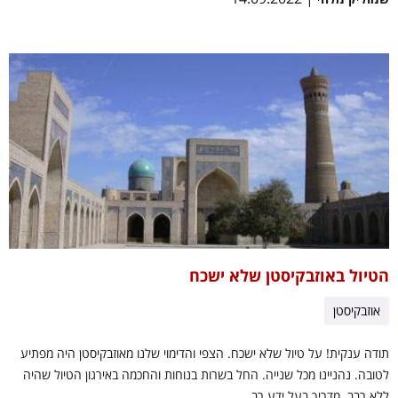
הטיול באוזבקיסטן שלא ישכח
אוזבקיסטן
תודה ענקית! על טיול שלא ישכח. הצפי והדימוי שלנו מאוזבקיסטן היה מפתיע
לטובה. נהניינו מכל שנייה. החל בשרות בנוחות והחכמה באירגון הטיול שהיה
ללא רבב. מדריך בעל ידע רב...