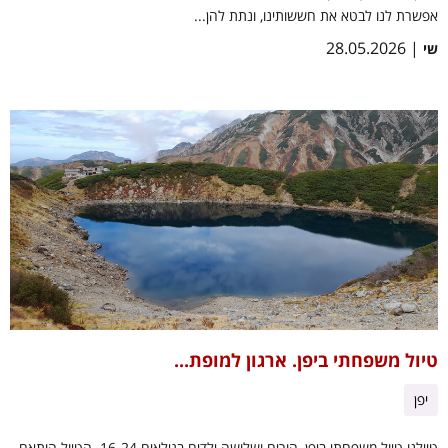
אפשרת לנו לבטא את חששותינו, ונתת להן...
| 28.05.2026
שי
טיול משפחתי ביפן. ארגון למופת...
יפן
טיילנו טיול משפחתי ביפן, הורים ושלושה ילדים בגילאים 16-24. הטיול הותאם