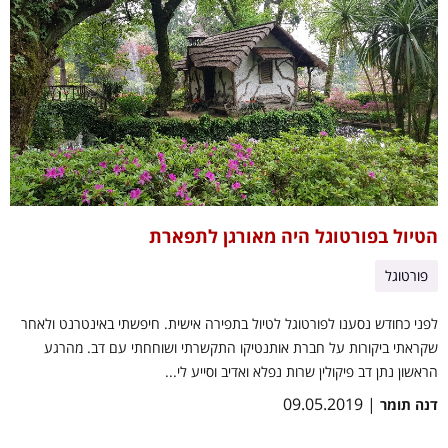
הטיול בפורטוגל היה מאורגן לתפארת
פורטוגל
לפני כחודש נסענו לפורטוגל לטיול בתפירה אישית. חיפשתי באינטרנט ולאחר
שקראתי ביקורות על חברת אותנטיקו התקשרתי ושוחחתי עם דב. מהרגע
הראשון נתן דב פיקולין שרות נפלא ואדיב וסייע לי...
| 09.05.2019
דנה תומר