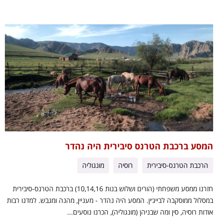
המסע ברכבת הטרנס סיבירית היה נהדר
הרכבת הטרנס-סיבירית
רוסיה
מונגוליה
חזרנו ממסע משפחתי (הורים ושלוש בנות 10,14,16) ברכבת הטרנס-סיבירית
במסלול ממוסקבה לבייג׳ין. המסע היה נהדר - מעניין, מהנה ומגבש. למדנו רבות
אודות רוסיה, סין ומה שבניהן (מונגוליה), הכרנו נוסעים...