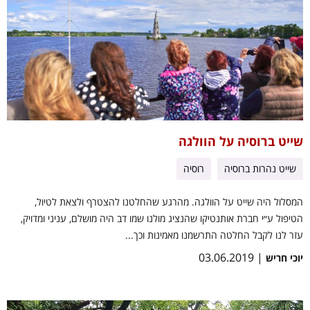
שייט ברוסיה על הוולגה
שייט נהרות ברוסיה
רוסיה
המסלול היה שייט על הוולגה. מהרגע שהחלטנו להצטרף ולצאת לטיול,
הטיפול ע״י חברת אותנטיקו שהנציג מולנו שמו דב היה מושלם, עניני ומדויק,
עזר לנו לקבל החלטה התרשמנו מאמינות וכך...
| 03.06.2019
יוכי חריש