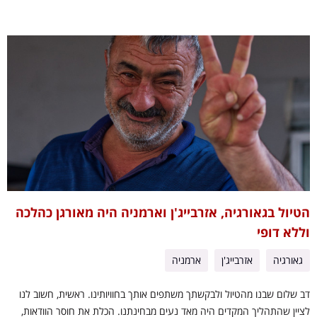
הטיול בגאורגיה, אזרבייג'ן וארמניה היה מאורגן כהלכה
וללא דופי
גאורגיה
אזרבייג'ן
ארמניה
דב שלום שבנו מהטיול ולבקשתך משתפים אותך בחוויותינו. ראשית, חשוב לנו
לציין שהתהליך המקדים היה מאד נעים מבחינתנו. הכלת את חוסר הוודאות,