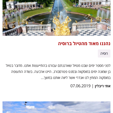
נהננו מאוד מהטיול ברוסיה
רוסיה
לפני מספר ימים שבנו מטיול שארגנתם עבורנו בהתייעצות אתנו. מדובר בטיול
בן שמונה ימים במוסקווה ובסנט פטרסבורג. היינו ארבעה. בשדה התעופה
במוסקוה המתין לנו אנדרי אשר ליווה אותנו במשך...
| 07.06.2019
אתי ריבלין