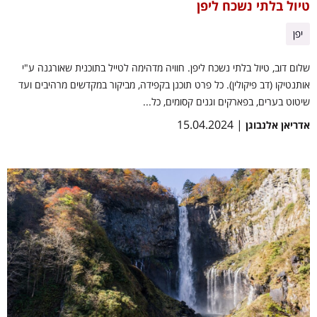
טיול בלתי נשכח ליפן
יפן
שלום דוב, טיול בלתי נשכח ליפן. חוויה מדהימה לטייל בתוכנית שאורגנה ע"י
אותנטיקו (דב פיקולין). כל פרט תוכנן בקפידה, מביקור במקדשים מרהיבים ועד
שיטוט בערים, בפארקים וגנים קסומים, כל...
| 15.04.2024
אדריאן אלנבוגן