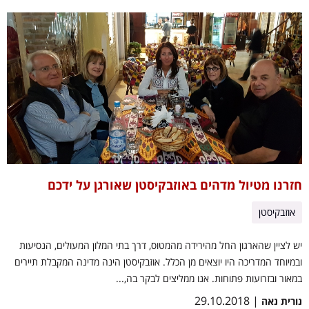
חזרנו מטיול מדהים באוזבקיסטן שאורגן על ידכם
אוזבקיסטן
יש לציין שהארגון החל מהירידה מהמטוס, דרך בתי המלון המעולים, הנסיעות
ובמיוחד המדריכה היו יוצאים מן הכלל. אוזבקיסטן הינה מדינה המקבלת תיירים
במאור ובזרועות פתוחות. אנו ממליצים לבקר בה,...
| 29.10.2018
נורית נאה