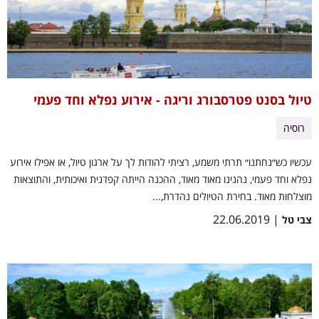
טיול בסנט פטרסבורג וריגה - אירוע נפלא וחד פעמי
רוסיה
עכשיו כש״נחתנו״ תרתי משמע, רציתי להודות לך על ארגון טיול, או אפילו אירוע
נפלא וחד פעמי, נהנינו מאוד מאוד, ההכנה הייתה קפדנית ואיכותית, והתוצאות
מוצלחות מאוד. בחירת הטיולים נהדרת,...
| 22.06.2019
צבי טל