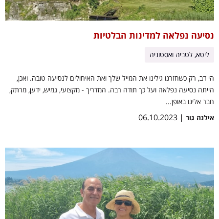
נסיעה נפלאה למדינות הבלטיות
ליטא, לטביה ואסטוניה
הי דב, רק כשחזרנו גילינו את המייל שלך ואת האיחולים לנסיעה טובה. ואכן,
הייתה נסיעה נפלאה ועל כך תודה רבה. המדריך - מקצועי, גמיש, ידען, מרתק,
חבר אלינו באופן...
| 06.10.2023
אילנה גור