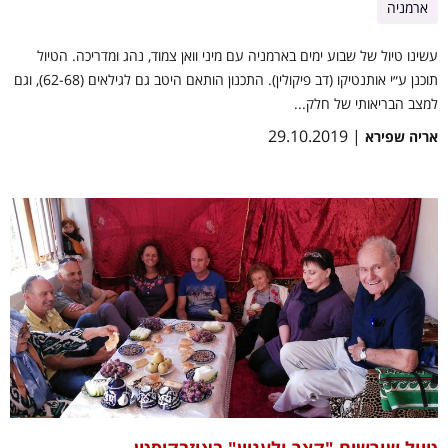
ארמניה
עשינו טיול של שבוע ימים בארמניה עם מיני וואן צמוד, נהג ומדריכה. הטיול
תוכנן ע״י אותנטיקו (דב פיקולין). התכנון הותאם היטב גם לגילאים (62-68), וגם
למצב הבריאותי של חלק...
| 29.10.2019
אריה שפירא