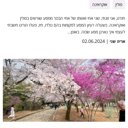
פולין
אוקראינה
חזרנו, אני זוגתי, שני אחי ואשתו של אחי הבכור ממסע שורשים בפולין
ואוקראינה. כשעלה רעיון המסע למקומות בהם נולדו, חיו, פעלו הורינו חשבתי
לעצמי איך נארגן מסע שכזה. באופן...
| 02.06.2024
אריה שני