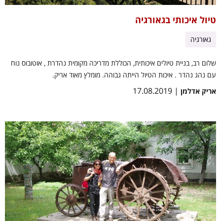
טיול איכותי בגאורגיה
גאורגיה
שלום רב, בניית טיולים איכותית, הכוללת מדריכה מקומית נהדרת , אוטובוס נוח
עם נהג נהדר . איכות הטיול הייתה גבוהה. מומלץ מאוד אריק.
| 17.08.2019
אריק אדלמן