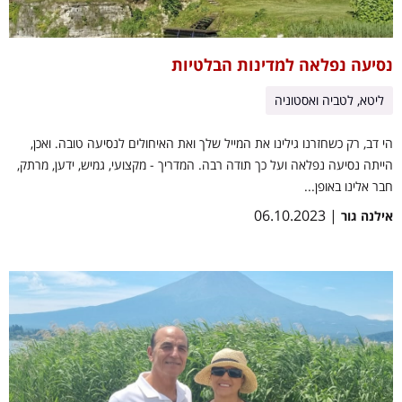
נסיעה נפלאה למדינות הבלטיות
ליטא, לטביה ואסטוניה
הי דב, רק כשחזרנו גילינו את המייל שלך ואת האיחולים לנסיעה טובה. ואכן,
הייתה נסיעה נפלאה ועל כך תודה רבה. המדריך - מקצועי, גמיש, ידען, מרתק,
חבר אלינו באופן...
| 06.10.2023
אילנה גור