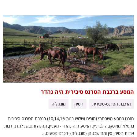
המסע ברכבת הטרנס סיבירית היה נהדר
הרכבת הטרנס-סיבירית
רוסיה
מונגוליה
חזרנו ממסע משפחתי (הורים ושלוש בנות 10,14,16) ברכבת הטרנס-סיבירית
במסלול ממוסקבה לבייג׳ין. המסע היה נהדר - מעניין, מהנה ומגבש. למדנו רבות
אודות רוסיה, סין ומה שבניהן (מונגוליה), הכרנו נוסעים...