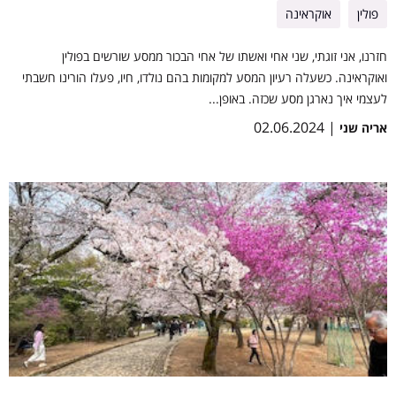
פולין
אוקראינה
חזרנו, אני זוגתי, שני אחי ואשתו של אחי הבכור ממסע שורשים בפולין
ואוקראינה. כשעלה רעיון המסע למקומות בהם נולדו, חיו, פעלו הורינו חשבתי
לעצמי איך נארגן מסע שכזה. באופן...
| 02.06.2024
אריה שני