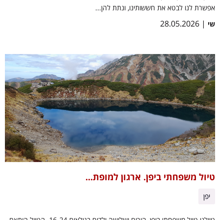
אפשרת לנו לבטא את חששותינו, ונתת להן...
| 28.05.2026
שי
טיול משפחתי ביפן. ארגון למופת...
יפן
טיילנו טיול משפחתי ביפן, הורים ושלושה ילדים בגילאים 16-24. הטיול הותאם