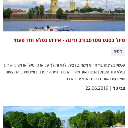
טיול בסנט פטרסבורג וריגה - אירוע נפלא וחד פעמי
רוסיה
עכשיו כש״נחתנו״ תרתי משמע, רציתי להודות לך על ארגון טיול, או אפילו אירוע
נפלא וחד פעמי, נהנינו מאוד מאוד, ההכנה הייתה קפדנית ואיכותית, והתוצאות
מוצלחות מאוד. בחירת הטיולים נהדרת,...
| 22.06.2019
צבי טל