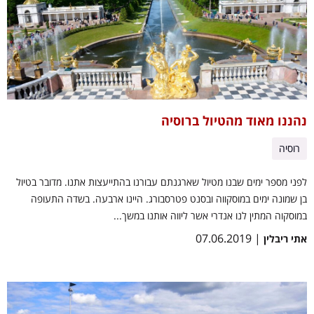
נהננו מאוד מהטיול ברוסיה
רוסיה
לפני מספר ימים שבנו מטיול שארגנתם עבורנו בהתייעצות אתנו. מדובר בטיול
בן שמונה ימים במוסקווה ובסנט פטרסבורג. היינו ארבעה. בשדה התעופה
במוסקוה המתין לנו אנדרי אשר ליווה אותנו במשך...
| 07.06.2019
אתי ריבלין