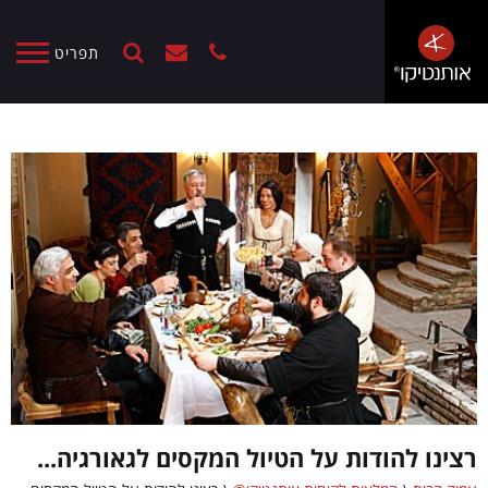
תפריט
רצינו להודות על הטיול המקסים לגאורגיה...