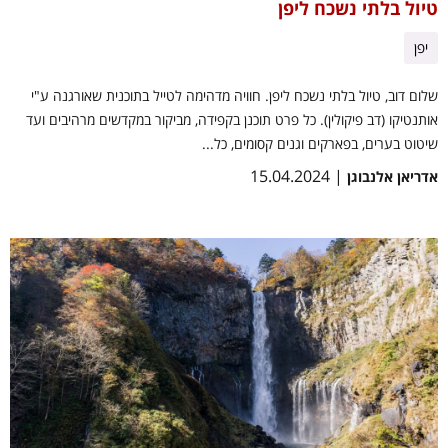
טיול בלתי נשכח ליפן
יפן
שלום דוב, טיול בלתי נשכח ליפן. חוויה מדהימה לטייל בתוכנית שאורגנה ע"י
אותנטיקו (דב פיקולין). כל פרט תוכנן בקפידה, מביקור במקדשים מרהיבים ועד
שיטוט בערים, בפארקים וגנים קסומים, כל...
| 15.04.2024
אדריאן אלנבוגן