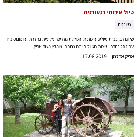
טיול איכותי בגאורגיה
גאורגיה
שלום רב, בניית טיולים איכותית, הכוללת מדריכה מקומית נהדרת , אוטובוס נוח
עם נהג נהדר . איכות הטיול הייתה גבוהה. מומלץ מאוד אריק.
| 17.08.2019
אריק אדלמן