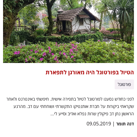
הטיול בפורטוגל היה מאורגן לתפארת
פורטוגל
לפני כחודש נסענו לפורטוגל לטיול בתפירה אישית. חיפשתי באינטרנט ולאחר
שקראתי ביקורות על חברת אותנטיקו התקשרתי ושוחחתי עם דב. מהרגע
הראשון נתן דב פיקולין שרות נפלא ואדיב וסייע לי...
| 09.05.2019
דנה תומר