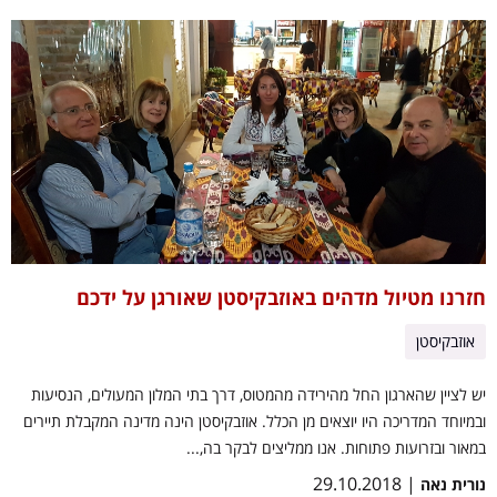
חזרנו מטיול מדהים באוזבקיסטן שאורגן על ידכם
אוזבקיסטן
יש לציין שהארגון החל מהירידה מהמטוס, דרך בתי המלון המעולים, הנסיעות
ובמיוחד המדריכה היו יוצאים מן הכלל. אוזבקיסטן הינה מדינה המקבלת תיירים
במאור ובזרועות פתוחות. אנו ממליצים לבקר בה,...
| 29.10.2018
נורית נאה