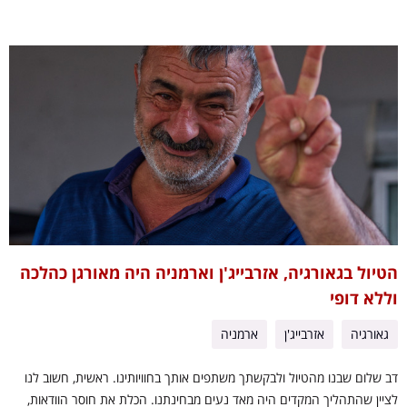
הטיול בגאורגיה, אזרבייג'ן וארמניה היה מאורגן כהלכה
וללא דופי
גאורגיה
אזרבייג'ן
ארמניה
דב שלום שבנו מהטיול ולבקשתך משתפים אותך בחוויותינו. ראשית, חשוב לנו
לציין שהתהליך המקדים היה מאד נעים מבחינתנו. הכלת את חוסר הוודאות,