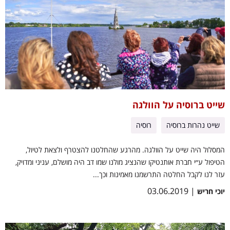
שייט ברוסיה על הוולגה
שייט נהרות ברוסיה
רוסיה
המסלול היה שייט על הוולגה. מהרגע שהחלטנו להצטרף ולצאת לטיול,
הטיפול ע״י חברת אותנטיקו שהנציג מולנו שמו דב היה מושלם, עניני ומדויק,
עזר לנו לקבל החלטה התרשמנו מאמינות וכך...
| 03.06.2019
יוכי חריש