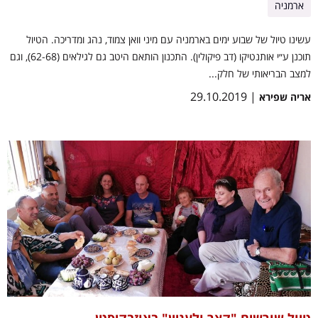
ארמניה
עשינו טיול של שבוע ימים בארמניה עם מיני וואן צמוד, נהג ומדריכה. הטיול
תוכנן ע״י אותנטיקו (דב פיקולין). התכנון הותאם היטב גם לגילאים (62-68), וגם
למצב הבריאותי של חלק...
| 29.10.2019
אריה שפירא