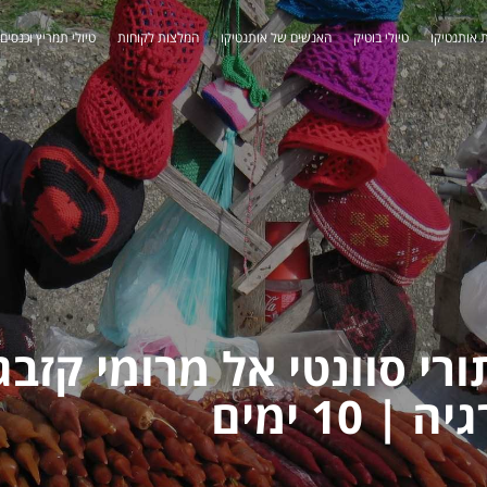
 אותנטיקו
טיולי בוטיק
האנשים של אותנטיקו
המלצות לקוחות
טיולי תמריץ וכנסים
י סוונטי אל מרומי קזבגי
| 10 ימים